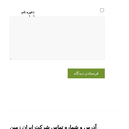
ذخیره نام،
ایمیل و
وبسایت من
در مرورگر
برای زمانی
که دوباره
دیدگاهی
می‌نویسم.
آدرس و شماره تماس شرکت ایران زمین