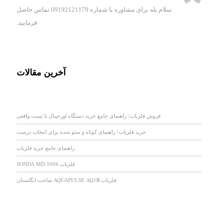
سلام بله برای مشاوره با شماره 09192121179 تماس حاصل
فرمایید.
آخرین مقالات
فروش فلزیاب؛ راهنمای جامع خرید دستگاه اورجینال با تست واقعی
خرید فلزیاب؛ راهنمای کوتاه و سئو شده برای انتخاب درست
راهنمای جامع خرید فلزیاب
فلزیاب SONDA MD-5008
فلزیاب AQUAPULSE AQ1B ساخت انگلستان