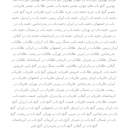
بهترین گنج یاب های جهان
,
تعمیر دفینه یاب
,
تعمیر طلا یاب
,
تعمیر فلزیاب
,
تعمیر گنج یاب
,
خرید دفینه یاب
,
خرید طلا یاب
,
خرید فلزیاب
,
خرید گنج یاب
,
دفینه یاب
,
دفینه یاب ارزان
,
دفینه یاب ایران زمین
,
دفینه یاب در اردبیل
,
دفینه
یاب در اصفهان
,
دفینه یاب در ایران
,
دفینه یاب در بندرعباس
,
دفینه یاب در
تبریز
,
دفینه یاب در تهران
,
دفینه یاب در رشت
,
دفینه یاب در شمال
,
دفینه یاب
در شیراز
,
دفینه یاب در کرمان
,
دفینه یاب در کرمانشاه
,
دفینه یاب در گیلان
,
دفینه یاب در مازندران
,
دفینه یابی
,
سنگ زین
,
طلا یاب ارزان
,
طلایاب
,
طلایاب
ایران زمین
,
طلایاب در اردبیل
,
طلایاب در اصفهان
,
طلایاب در ایران
,
طلایاب در
بندرعباس
,
طلایاب در تبریز
,
طلایاب در تهران
,
طلایاب در رشت
,
طلایاب در
شمال
,
طلایاب در شیراز
,
طلایاب در کرمان
,
طلایاب در کرمانشاه
,
طلایاب در
گیلان
,
طلایاب در مازندران
,
طلایابی
,
علامت سنگ زین در گنج یابی
,
فروش
دفینه یاب
,
فروش طلا یاب
,
فروش فلزیاب
,
فروش گنج یاب
,
فلزیاب
,
فلزیاب
ارزان
,
فلزیاب ایران زمین
,
فلزیاب در اردبیل
,
فلزیاب در اصفهان
,
فلزیاب در
ایران
,
فلزیاب در بندرعباس
,
فلزیاب در تبریز
,
فلزیاب در تهران
,
فلزیاب در
رشت
,
فلزیاب در شمال
,
فلزیاب در شیراز
,
فلزیاب در کرمان
,
فلزیاب در
کرمانشاه
,
فلزیاب در گیلان
,
فلزیاب در مازندران
,
فلزیابی
,
قیمت دفینه یاب
,
قیمت طلا یاب
,
قیمت فلزیاب
,
قیمت گنج یاب
,
گنج یاب
,
گنج یاب ارزان
,
گنج
یاب ایران زمین
,
گنج یاب در اردبیل
,
گنج یاب در اصفهان
,
گنج یاب در ایران
,
گنج
یاب در بندرعباس
,
گنج یاب در تبریز
,
گنج یاب در تهران
,
گنج یاب در رشت
,
گنج
یاب در شمال
,
گنج یاب در شیراز
,
گنج یاب در کرمان
,
گنج یاب در کرمانشاه
,
گنج یاب در گیلان
,
گنج یاب در مازندران
,
گنج یابی