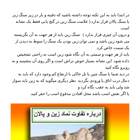
در ابتدا باید به این نکته توجه داشته باشید که دفینه و بار در زیر سنگ زیر
یا سنگ پالان قرار ندارد ( علامت سنگ زین در گنج یابی فقط یک نشانه
است
و درون آن چیزی قرار ندارد ) . سنگ زین باید از هر جهت به آن نگریسته
می شود زین باشد و نمی توان زین بودن یک سنگ را منوط به دیدن از
یک سمت خاص کرد.
باید از هر جهت و سمتی به آن نگاه شود زین اسب به راحتی تشخیص
داده شود. این نشانه بسیار خوش تراش است و اگر روی آن بنشینید و به
روبرو نگاه کنید
در دید شما یا سنگ چین یا تل خاکی با ارتفاع کم وجود دارد که باید به
دنبال درب اتاق یا ورودی بگردید. نظر دیگری میگوید که به زین باید سوار
شد ولی باید به عقب نگاه کرد و
یا اگر نقش اسب باشد محل افتادن مدفوع اسب را حفر کنید.