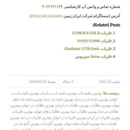
شماره تماس و واتس آپ کارشناسی
۰۹۰۲۲۱۲۱۱۷۹
آدرس اینستاگرام شرکت ایران زمین
felezyab.iranzamin@
Related Posts:
فلزیاب EUREKA GOLD
فلزیاب NANO G1000
فلزیاب Gladiator GTR-Sonic
فلزیاب Sirius سیریوس
/
/
نوامبر 23, 2020
0 دیدگاه
توسط
BAGHDADI
برچسب ها:
بهترین دفینه یاب
,
بهترین دفینه یاب در ایران
,
بهترین دفینه یاب در
جهان
,
بهترین دفینه یاب در دنیا
,
بهترین دفینه یاب دنیا
,
بهترین دفینه یاب های
جهان
,
بهترین طلایاب
,
بهترین طلایاب در ایران
,
بهترین طلایاب در جهان
,
بهترین
طلایاب در دنیا
,
بهترین طلایاب دنیا
,
بهترین طلایاب های جهان
,
بهترین فلزیاب
,
بهترین فلزیاب در ایران
,
بهترین فلزیاب در جهان
,
بهترین فلزیاب در دنیا
,
بهترین
فلزیاب دنیا
,
بهترین فلزیاب های جهان
,
بهترین گنج یاب
,
بهترین گنج یاب در
ایران
,
بهترین گنج یاب در جهان
,
بهترین گنج یاب در دنیا
,
بهترین گنج یاب دنیا
,