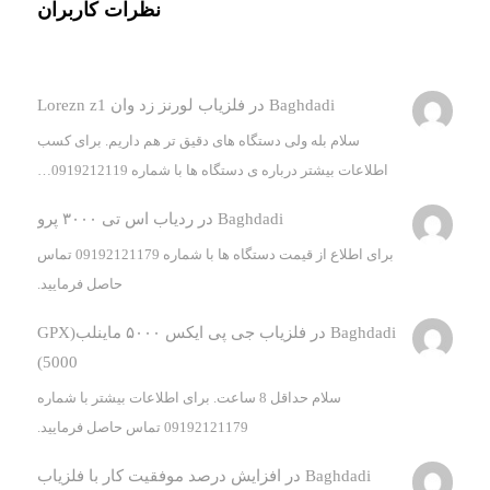
نظرات کاربران
Baghdadi
در
فلزیاب لورنز زد وان Lorezn z1
سلام بله ولی دستگاه های دقیق تر هم داریم. برای کسب
اطلاعات بیشتر درباره ی دستگاه ها با شماره 0919212119…
Baghdadi
در
ردیاب اس تی ۳۰۰۰ پرو
برای اطلاع از قیمت دستگاه ها با شماره 09192121179 تماس
حاصل فرمایید.
Baghdadi
در
فلزیاب جی پی ایکس ۵۰۰۰ ماینلب(GPX
5000)
سلام حداقل 8 ساعت. برای اطلاعات بیشتر با شماره
09192121179 تماس حاصل فرمایید.
Baghdadi
در
افزایش درصد موفقیت کار با فلزیاب