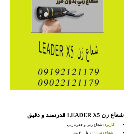
شعاع زن LEADER X5 قدرتمند و دقیق
کاربرد:
شعاع زنی و حفره زنی
شعاع زنی:
۱۰۰ تا ۴۰۰ متر