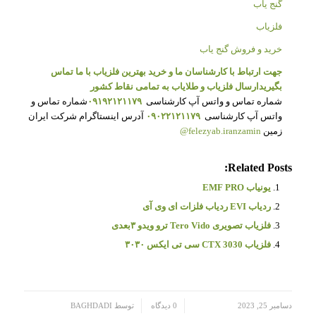
گنج یاب
فلزیاب
خرید و فروش گنج یاب
جهت ارتباط با کارشناسان ما و خرید بهترین فلزیاب با ما تماس
بگیرید
ارسال فلزیاب و طلایاب به تمامی نقاط کشور
شماره تماس و واتس آپ کارشناسی
۰۹۱۹۲۱۲۱۱۷۹
شماره تماس و
واتس آپ کارشناسی
۰۹۰۲۲۱۲۱۱۷۹
آدرس اینستاگرام شرکت ایران
زمین
felezyab.iranzamin@
Related Posts:
یونیاب EMF PRO
ردیاب EVI ردیاب فلزات ای وی آی
فلزیاب تصویری Tero Vido ترو ویدو ۳بعدی
فلزیاب CTX 3030 سی تی ایکس ۳۰۳۰
/
/
دسامبر 25, 2023
0 دیدگاه
توسط
BAGHDADI