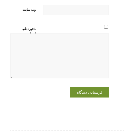
وب‌ سایت
ذخیره نام،
ایمیل و
وبسایت من
در مرورگر
برای زمانی
که دوباره
دیدگاهی
می‌نویسم.