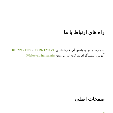
راه های ارتباط با ما
شماره تماس و واتس آپ کارشناسی
09192121179
-
09022121179
آدرس اینستاگرام شرکت ایران زمین
felezyab.iranzamin@
صفحات اصلی