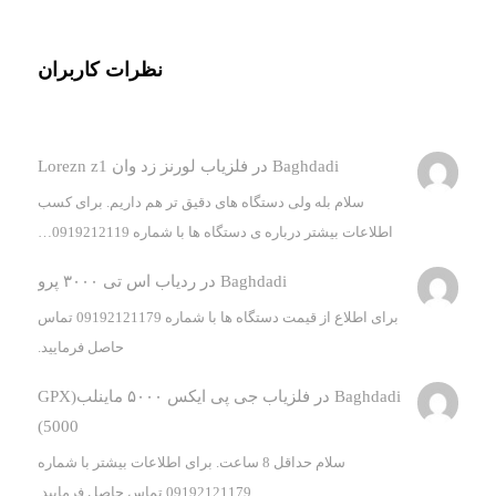
نظرات کاربران
Baghdadi
در
فلزیاب لورنز زد وان Lorezn z1
سلام بله ولی دستگاه های دقیق تر هم داریم. برای کسب
اطلاعات بیشتر درباره ی دستگاه ها با شماره 0919212119…
Baghdadi
در
ردیاب اس تی ۳۰۰۰ پرو
برای اطلاع از قیمت دستگاه ها با شماره 09192121179 تماس
حاصل فرمایید.
Baghdadi
در
فلزیاب جی پی ایکس ۵۰۰۰ ماینلب(GPX
5000)
سلام حداقل 8 ساعت. برای اطلاعات بیشتر با شماره
09192121179 تماس حاصل فرمایید.