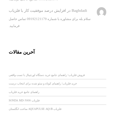
Baghdadi
در
افزایش درصد موفقیت کار با فلزیاب
سلام بله برای مشاوره با شماره 09192121179 تماس حاصل
فرمایید.
آخرین مقالات
فروش فلزیاب؛ راهنمای جامع خرید دستگاه اورجینال با تست واقعی
خرید فلزیاب؛ راهنمای کوتاه و سئو شده برای انتخاب درست
راهنمای جامع خرید فلزیاب
فلزیاب SONDA MD-5008
فلزیاب AQUAPULSE AQ1B ساخت انگلستان