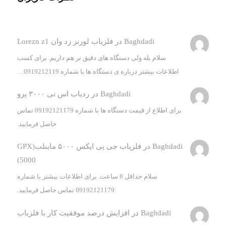
Baghdadi
در
فلزیاب لورنز زد وان Lorezn z1
سلام بله ولی دستگاه های دقیق تر هم داریم. برای کسب
اطلاعات بیشتر درباره ی دستگاه ها با شماره 0919212119…
Baghdadi
در
ردیاب اس تی ۳۰۰۰ پرو
برای اطلاع از قیمت دستگاه ها با شماره 09192121179 تماس
حاصل فرمایید.
Baghdadi
در
فلزیاب جی پی ایکس ۵۰۰۰ ماینلب(GPX
5000)
سلام حداقل 8 ساعت. برای اطلاعات بیشتر با شماره
09192121179 تماس حاصل فرمایید.
Baghdadi
در
افزایش درصد موفقیت کار با فلزیاب