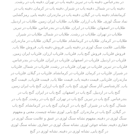
در بندرعباس
,
دفینه یاب در تبریز
,
دفینه یاب در تهران
,
دفینه یاب در رشت
,
دفینه یاب در شمال
,
دفینه یاب در شیراز
,
دفینه یاب در کرمان
,
دفینه یاب در
کرمانشاه
,
دفینه یاب در گیلان
,
دفینه یاب در مازندران
,
دفینه یابی
,
رمزگشایی
نماد سنگ لوزی
,
طلا یاب ارزان
,
طلایاب
,
طلایاب ایران زمین
,
طلایاب در اردبیل
,
طلایاب در اصفهان
,
طلایاب در ایران
,
طلایاب در بندرعباس
,
طلایاب در تبریز
,
طلایاب در تهران
,
طلایاب در رشت
,
طلایاب در شمال
,
طلایاب در شیراز
,
طلایاب در کرمان
,
طلایاب در کرمانشاه
,
طلایاب در گیلان
,
طلایاب در مازندران
,
طلایابی
,
علامت سنگ لوزی در دفینه یابی
,
فروش دفینه یاب
,
فروش طلا یاب
,
فروش فلزیاب
,
فروش گنج یاب
,
فلزیاب
,
فلزیاب ارزان
,
فلزیاب ایران زمین
,
فلزیاب در اردبیل
,
فلزیاب در اصفهان
,
فلزیاب در ایران
,
فلزیاب در بندرعباس
,
فلزیاب در تبریز
,
فلزیاب در تهران
,
فلزیاب در رشت
,
فلزیاب در شمال
,
فلزیاب
در شیراز
,
فلزیاب در کرمان
,
فلزیاب در کرمانشاه
,
فلزیاب در گیلان
,
فلزیاب در
مازندران
,
فلزیابی
,
قیمت دفینه یاب
,
قیمت طلا یاب
,
قیمت فلزیاب
,
قیمت گنج
یاب
,
کارشناسی آثار سنگ لوزی
,
گنج یاب
,
گنج یاب ارزان
,
گنج یاب ایران زمین
,
گنج یاب در اردبیل
,
گنج یاب در اصفهان
,
گنج یاب در ایران
,
گنج یاب در
بندرعباس
,
گنج یاب در تبریز
,
گنج یاب در تهران
,
گنج یاب در رشت
,
گنج یاب در
شمال
,
گنج یاب در شیراز
,
گنج یاب در کرمان
,
گنج یاب در کرمانشاه
,
گنج یاب
در گیلان
,
گنج یاب در مازندران
,
گنج یابی
,
لوزی نشانه چیست
,
معنی و مفهوم
سنگ لوزی در دفینه
,
مفهوم نشانه سنگ لوزی در عمق و علامت سنگ لوزی در
حفاری دفینه
,
نشانه جوغن لوزی
,
نشانه سنگ لوزی در حفاری
,
نشانه سنگ لوزی
در گنج یابی
,
نشانه لوزی در دفینه
,
نشانه لوزی در گنج