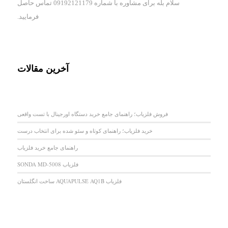
سلام بله برای مشاوره با شماره 09192121179 تماس حاصل
فرمایید.
آخرین مقالات
فروش فلزیاب؛ راهنمای جامع خرید دستگاه اورجینال با تست واقعی
خرید فلزیاب؛ راهنمای کوتاه و سئو شده برای انتخاب درست
راهنمای جامع خرید فلزیاب
فلزیاب SONDA MD-5008
فلزیاب AQUAPULSE AQ1B ساخت انگلستان