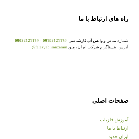
راه های ارتباط با ما
شماره تماس و واتس آپ کارشناسی
09192121179
-
09022121179
آدرس اینستاگرام شرکت ایران زمین
felezyab.iranzamin@
صفحات اصلی
آموزش فلزیاب
ارتباط با ما
ایران جدید