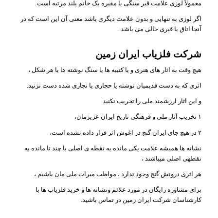
معمولاً لوزی علامت قبر سنگی یا مقبره یک خانم بلند مرتبه است
اگر لوزی به تنهایی و بدون علامت دیگری باشد معنی آن این است که در
آنجا اتاق یا قبری خالی می باشد.
شرکت فلزیاب ایران زمین
هیچ وقت به اثار های هنری و یا کتیبه ها یا سنگ نوشته ها یا هر شکل ،
اثری که به دست قدیمیان نوشته یا حجاری یا نجاری شده دست نزنید.
و این اثار ارزشمند ملی را تخریب نکنید.
۱ تخریب آثار ملی و فرهنگی تاریخ ایران عزیزمان،
۲ در هیچ جای ایران گنج در اغوش اثر قرار داده نشده است،
نشانه ها همیشه علامت یکی مانده به نقطه ی اصلی یا چند تا مانده به
نقطهی اصلی میباشند ،
هر اثری درونش گنج وجود ندارد ، مواظب میراث ملی مان باشیم ،
برای مشاوره رایگان در مورد علائم ونشانه ها و خرید فلزیاب ها با
کارشناسان شرکت ایران زمین در تماس باشید.