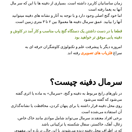
زمان ساسانیان کاربرد داشته است. بسیاری از دفینه ها با این که سر مال
آنها به یغما رفته است
اما خود گنج اصلی وجود دارد و با توجه به آثار و نشانه های دفینه میتوانید
آنها را بیابید. عمق سرمال دفینه ها معمولا بین ۲ تا ۳ متری زمین است.
قطعا با در دست داشتن یک دستگاه گنج یاب مناسب و کار آمد در کاوش و
دفینه یابی موفق تر خواهید بود
امروزه دیگر با پیشرفت علم و تکنولوژی کاوشگران حرفه ای به
سراغ
فلزیاب های تصویری
رفته اند.
سرمال دفینه چیست؟
در باورهای رایج مربوط به دفینه و گنج، «سرمال» به ماده یا اثری گفته
می‌شود که گفته می‌شود
روی محل دفینه قرار داشته یا برای پنهان کردن، محافظت یا نشانه‌گذاری
آن استفاده می‌شده است.
برخی افراد معتقدند سرمال می‌تواند شامل موادی مانند خاک خاص،
زغال، آهک، خاکستر، سفال شکسته یا ترکیباتی باشد
که در اطراف محل دفینه دیده می‌شوند. با این حال، درباره این مفهوم،