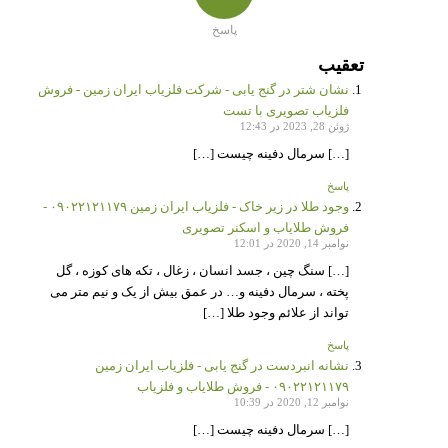
پاسخ
تعقیب
نشان شتر در گنج یابی - شرکت فلزیاب ایران زمین - فروش
فلزیاب تصویری با تست
ژوئن 28, 2023 در 12:43
[…] سرمال دفینه چیست […]
پاسخ
وجود طلا در زیر خاک - فلزیاب ایران زمین ۰۹۰۲۲۱۲۱۱۷۹ -
فروش طلایاب و اسکنر تصویری
نوامبر 14, 2020 در 12:01
[…] سنگ چین ، جسد انسان ، زغال ، تکه های کوزه ، گل
پخته ، سرمال دفینه و… در عمق بیش از یک و نیم متر می
تواند از علائم وجود طلا […]
پاسخ
نشانه انبردست در گنج یابی - فلزیاب ایران زمین
۰۹۰۲۲۱۲۱۱۷۹ - فروش طلایاب و فلزیاب
نوامبر 12, 2020 در 10:39
[…] سرمال دفینه چیست […]