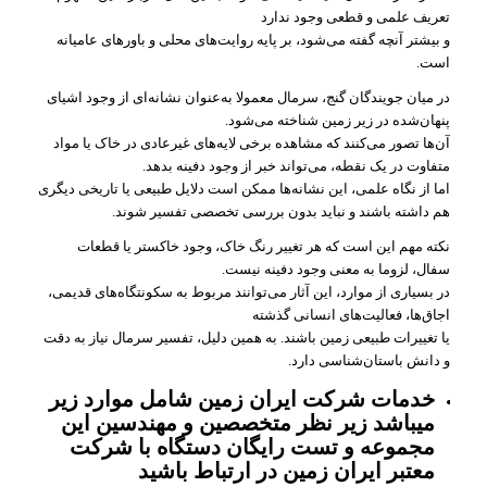
تعریف علمی و قطعی وجود ندارد
و بیشتر آنچه گفته می‌شود، بر پایه روایت‌های محلی و باورهای عامیانه
است.
در میان جویندگان گنج، سرمال معمولا به‌عنوان نشانه‌ای از وجود اشیای
پنهان‌شده در زیر زمین شناخته می‌شود.
آن‌ها تصور می‌کنند که مشاهده برخی لایه‌های غیرعادی در خاک یا مواد
متفاوت در یک نقطه، می‌تواند خبر از وجود دفینه بدهد.
اما از نگاه علمی، این نشانه‌ها ممکن است دلایل طبیعی یا تاریخی دیگری
هم داشته باشند و نباید بدون بررسی تخصصی تفسیر شوند.
نکته مهم این است که هر تغییر رنگ خاک، وجود خاکستر یا قطعات
سفال، لزوما به معنی وجود دفینه نیست.
در بسیاری از موارد، این آثار می‌توانند مربوط به سکونتگاه‌های قدیمی،
اجاق‌ها، فعالیت‌های انسانی گذشته
یا تغییرات طبیعی زمین باشند. به همین دلیل، تفسیر سرمال نیاز به دقت
و دانش باستان‌شناسی دارد.
خدمات شرکت ایران زمین شامل موارد زیر
میباشد زیر نظر متخصصین و مهندسین این
مجموعه و تست رایگان دستگاه با شرکت
معتبر ایران زمین در ارتباط باشید