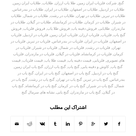
گنج
,
شرکت فلزیاب ایران زمین
,
طلا یاب ارزان
,
طلایاب
,
طلایاب ایران زمین
,
طلایاب در اردبیل
,
طلایاب در اصفهان
,
طلایاب در ایران
,
طلایاب در بندرعباس
,
طلایاب در تبریز
,
طلایاب در تهران
,
طلایاب در رشت
,
طلایاب در شمال
,
طلایاب
در شیراز
,
طلایاب در کرمان
,
طلایاب در کرمانشاه
,
طلایاب در گیلان
,
طلایاب در
مازندران
,
طلایابی
,
فروش دفینه یاب
,
فروش طلا یاب
,
فروش فلزیاب
,
فروش
گنج یاب
,
فلزیاب
,
فلزیاب ارزان
,
فلزیاب ایران زمین
,
فلزیاب در اردبیل
,
فلزیاب
در اصفهان
,
فلزیاب در ایران
,
فلزیاب در بندرعباس
,
فلزیاب در تبریز
,
فلزیاب در
تهران
,
فلزیاب در رشت
,
فلزیاب در شمال
,
فلزیاب در شیراز
,
فلزیاب در
کرمان
,
فلزیاب در کرمانشاه
,
فلزیاب در گیلان
,
فلزیاب در مازندران
,
فلزیاب
های تصویری
,
فلزیابی
,
قیمت دفینه یاب
,
قیمت طلا یاب
,
قیمت فلزیاب
,
قیمت
گنج یاب
,
کاوش و دفینه یابی
,
گنج یاب
,
گنج یاب ارزان
,
گنج یاب ایران زمین
,
گنج یاب در اردبیل
,
گنج یاب در اصفهان
,
گنج یاب در ایران
,
گنج یاب در
بندرعباس
,
گنج یاب در تبریز
,
گنج یاب در تهران
,
گنج یاب در رشت
,
گنج یاب در
شمال
,
گنج یاب در شیراز
,
گنج یاب در کرمان
,
گنج یاب در کرمانشاه
,
گنج یاب
در گیلان
,
گنج یاب در مازندران
,
گنج یابی
,
نشانه های سرمال گنج
اشتراک این مطلب