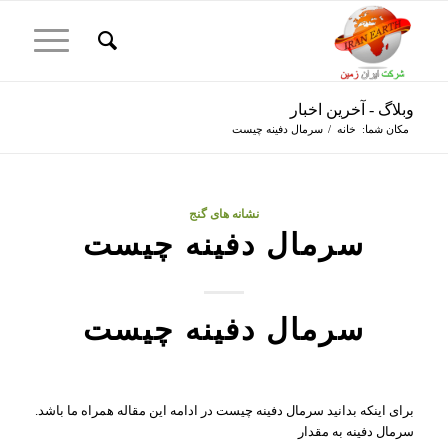
وبلاگ - آخرین اخبار
مکان شما:
خانه
/
سرمال دفینه چیست
گفت:
گفت:
گفت:
نشانه های گنج
سرمال دفینه چیست
سرمال دفینه چیست
برای اینکه بدانید سرمال دفینه چیست در ادامه این مقاله همراه ما باشد.
سرمال دفینه به مقدار