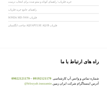
خرید فلزیاب؛ راهنمای کوتاه و سئو شده برای انتخاب درست
راهنمای جامع خرید فلزیاب
فلزیاب SONDA MD-5008
فلزیاب AQUAPULSE AQ1B ساخت انگلستان
راه های ارتباط با ما
شماره تماس و واتس آپ کارشناسی
09192121179
-
09022121179
آدرس اینستاگرام شرکت ایران زمین
felezyab.iranzamin@