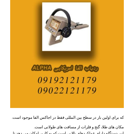
که برای اولین بار در سطح بین المللی فقط در اجاکس الفا موجود است.
مکان های طلا، گنج و فلزات از مسافت های طولانی است.
این دستگاه دارای عملکردهای بالایی است که به کاربر امکان می دهد تا