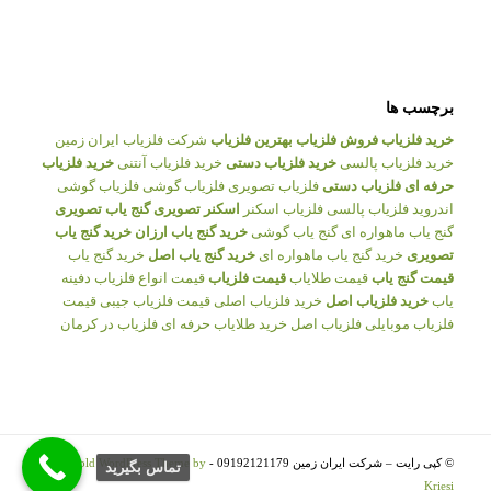
برچسب ها
خرید فلزیاب
فروش فلزیاب
بهترین فلزیاب
شرکت فلزیاب ایران زمین
خرید فلزیاب پالسی
خرید فلزیاب دستی
خرید فلزیاب آنتنی
خرید فلزیاب
حرفه ای
فلزیاب دستی
فلزیاب تصویری
فلزیاب گوشی
فلزیاب گوشی
اندروید
فلزیاب پالسی
فلزیاب اسکنر
اسکنر تصویری
گنج یاب تصویری
گنج یاب ماهواره ای
گنج یاب گوشی
خرید گنج یاب ارزان
خرید گنج یاب
تصویری
خرید گنج یاب ماهواره ای
خرید گنج یاب اصل
خرید گنج یاب
قیمت گنج یاب
قیمت طلایاب
قیمت فلزیاب
قیمت انواع فلزیاب
دفینه
یاب
خرید فلزیاب اصل
خرید فلزیاب اصلی
قیمت فلزیاب جیبی
قیمت
فلزیاب موبایلی
فلزیاب اصل
خرید طلایاب حرفه ای
فلزیاب در کرمان
© کپی رایت – شرکت ایران زمین 09192121179 -
Enfold WordPress Theme by
تماس بگيريد
Kriesi