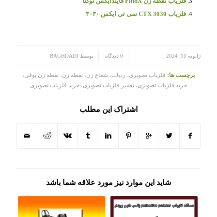
فلزیاب نقطه زن FindX فایندایکس نوکتا
فلزیاب CTX 3030 سی تی ایکس ۳۰۳۰
/
/
ژانویه 10, 2024
0 دیدگاه
توسط
BAGHDADI
برچسب ها:
فلزیاب تصویری، ردیاب، شعاع زن، نقطه زن، نقطه زن بوقی،
خرید فلزیاب تصویری، تعمیر فلزیاب تصویری، خرید فلزیاب تصویری
اشتراک این مطلب
شاید این موارد نیز مورد علاقه شما باشد