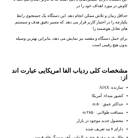
کاوش در مورد اهداف خود را در
حداقل زمان و تلاش ممکن انجام دهد. این دستگاه یک جستجوی رابط
یکپارچه را در اختیار کاربر قرار می دهد. که مسیر دقیق هدف و سیستم
های تعادل هوشمند را
برای حمل دستگاه و مقصد نیز نمایش می دهد، بنابراین بهترین وسیله
بدون هیچ رقیبی است.
مشخصات کلی ردیاب الفا امریکایی عبارت اند
از:
سازنده: AJAX
کشور مبداء: آمریکا
حداکثر عمق: ۵۰ m
مسافت طولانی: ۲۸۵۰ m
محصول جدید موجود در بازار
دارای ۷ مد تعریف شده
طلا، نقره، مفرغ، حفره، الماس، آهن و سنگ های قیمتی