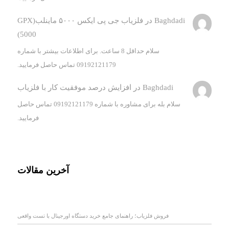
Baghdadi
در
فلزیاب جی پی ایکس ۵۰۰۰ ماینلب(GPX
5000)
سلام حداقل 8 ساعت. برای اطلاعات بیشتر با شماره
09192121179 تماس حاصل فرمایید.
Baghdadi
در
افزایش درصد موفقیت کار با فلزیاب
سلام بله برای مشاوره با شماره 09192121179 تماس حاصل
فرمایید.
آخرین مقالات
فروش فلزیاب؛ راهنمای جامع خرید دستگاه اورجینال با تست واقعی