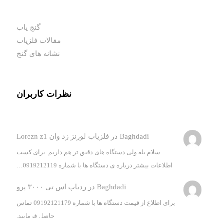
گنج یاب
مقالات فلزیاب
نشانه های گنج
نظرات کاربران
Baghdadi
در
فلزیاب لورنز زد وان Lorezn z1
سلام بله ولی دستگاه های دقیق تر هم داریم. برای کسب
اطلاعات بیشتر درباره ی دستگاه ها با شماره 0919212119…
Baghdadi
در
ردیاب اس تی ۳۰۰۰ پرو
برای اطلاع از قیمت دستگاه ها با شماره 09192121179 تماس
حاصل فرمایید.