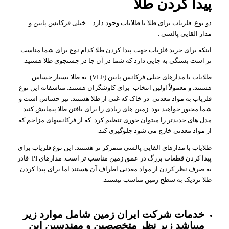
پیدا کردن طلا
دو نوع فلزیاب برای طلا یا طلایاب وجود دارد: خیلی فرکانس پایین و
مدار القایی پالسی .
اینکه برای خرید فلزیاب جهت پیدا کردن طلا کدام نوع برای شما مناسب
تر است بستگی به جایی دارد که شما در آن جا در جستجوی طلا هستید.
طلایاب با مدارهای خیلی فرکانس پایین (VLF) به طلا بسیار حساس
هستند. و معمولاً اولین انتخاب برای کاوشگران هستند. متاسفانه این نوع
فلزیاب به مواد معدنی در خاک که غنی از طلا هستند. نیز حساس است و
شما مجبور خواهید بود. زمین های زیادی را برای یافتن طلا پیمایش کنید.
مدل های جدیدتر را میتوان جوری تنظیم کرد. که از فرکانسهای مزاحم که
از مواد معدنی خارج می شود جلوگیری کند.
طلایاب با مدارهای القایی پالسی متمرکز تر هستند. این نوع فلزیاب برای
پیدا کردن قطعات بزرگ در عمق زمین مناسب تر است. مدارهای PI قادر
به صرف نظر کردن از مواد معدنی اطراف آن هستند اما برای پیدا کردن
طلا نزدیک به سطح زمین مناسب نیستند.
خدمات شرکت ایران زمین شامل موارد زیر
میباشد زیر نظر متخصصین و مهندسین این