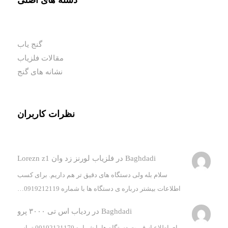
دسته های اصلی
گنج یاب
مقالات فلزیاب
نشانه های گنج
نظرات کاربران
Baghdadi
در
فلزیاب لورنز زد وان Lorezn z1
سلام بله ولی دستگاه های دقیق تر هم داریم. برای کسب
اطلاعات بیشتر درباره ی دستگاه ها با شماره 0919212119…
Baghdadi
در
ردیاب اس تی ۳۰۰۰ پرو
برای اطلاع از قیمت دستگاه ها با شماره 09192121179 تماس