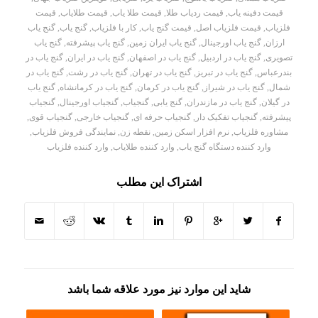
قیمت دفینه یاب
,
قیمت ردیاب طلا
,
قیمت طلا یاب
,
قیمت طلایاب
,
قیمت
فلزیاب
,
قیمت فلزیاب اصل
,
قیمت گنج یاب
,
کار با فلزیاب
,
گنج یاب
,
گنج یاب
ارزان
,
گنج یاب اورجینال
,
گنج یاب ایران زمین
,
گنج یاب پیشرفته
,
گنج یاب
تصویری
,
گنج یاب در اردبیل
,
گنج یاب در اصفهان
,
گنج یاب در ایران
,
گنج یاب در
بندرعباس
,
گنج یاب در تبریز
,
گنج یاب در تهران
,
گنج یاب در رشت
,
گنج یاب در
شمال
,
گنج یاب در شیراز
,
گنج یاب در کرمان
,
گنج یاب در کرمانشاه
,
گنج یاب
در گیلان
,
گنج یاب در مازندران
,
گنج یابی
,
گنجیاب
,
گنجیاب اورجینال
,
گنجیاب
پیشرفته
,
گنجیاب تفکیک دار
,
گنجیاب حرفه ای
,
گنجیاب خارجی
,
گنجیاب قوی
,
مشاوره فلزیاب
,
نرم افزار اسکن زمین
,
نقطه زن
,
نمایندگی فروش فلزیاب
,
وارد کننده دستگاه گنج یاب
,
وارد کننده طلایاب
,
وارد کننده فلزیاب
اشتراک این مطلب
شاید این موارد نیز مورد علاقه شما باشد