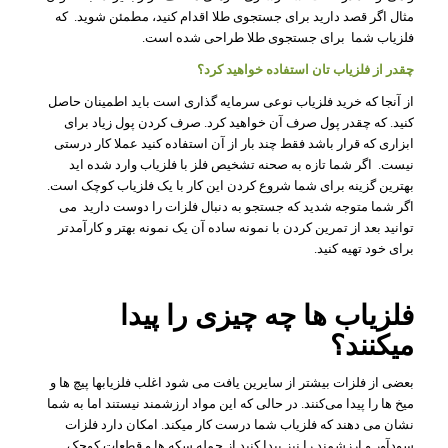
مثال اگر قصد دارید برای جستجوی طلا اقدام کنید، مطمئن شوید. که
فلزیاب شما برای جستجوی طلا طراحی شده است.
چقدر از فلزیاب تان استفاده خواهید کرد؟
از آنجا که خرید فلزیاب نوعی سرمایه گذاری است باید اطمینان حاصل
کنید. که چقدر پول صرف آن خواهید کرد. صرف کردن پول زیاد برای
ابزاری که قرار باشد فقط چند بار از آن استفاده کنید عملا کار درستی
نیست. اگر شما تازه به صحنه تشخیص فلز با فلزیاب وارد شده اید
بهترین گزینه برای شما شروع کردن این کار با یک فلزیاب کوچک است.
اگر شما متوجه شدید که جستجو به دنبال فلزات را دوست دارید می
توانید بعد از تمرین کردن با نمونه ساده آن یک نمونه بهتر و کارآمدتر
برای خود تهیه کنید.
فلزیاب ها چه چیزی را پیدا
میکنند؟
بعضی از فلزات بیشتر از سایرین یافت می شود اغلب فلزیابها پیچ ها و
میخ ها را پیدا می‌کنند. در حالی که این مواد ارزشمند نیستند اما به شما
نشان می دهند که فلزیاب شما درست کار میکند. امکان دارد فلزات
سودآور و ارزشمند را نیز پیدا کنید از جمله سکه ها و قطعات کوچک