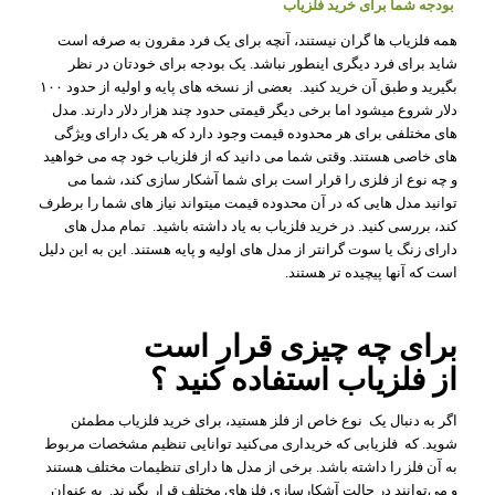
بودجه شما برای خرید فلزیاب
همه فلزیاب ها گران نیستند، آنچه برای یک فرد مقرون به صرفه است
شاید برای فرد دیگری اینطور نباشد. یک بودجه برای خودتان در نظر
بگیرید و طبق آن خرید کنید. بعضی از نسخه های پایه و اولیه از حدود ۱۰۰
دلار شروع میشود اما برخی دیگر قیمتی حدود چند هزار دلار دارند. مدل
های مختلفی برای هر محدوده قیمت وجود دارد که هر یک دارای ویژگی
های خاصی هستند. وقتی شما می دانید که از فلزیاب خود چه می خواهید
و چه نوع از فلزی را قرار است برای شما آشکار سازی کند، شما می
توانید مدل هایی که در آن محدوده قیمت میتواند نیاز های شما را برطرف
کند، بررسی کنید. در خرید فلزیاب به یاد داشته باشید. تمام مدل های
دارای زنگ یا سوت گرانتر از مدل های اولیه و پایه هستند. این به این دلیل
است که آنها پیچیده تر هستند.
برای چه چیزی قرار است
از فلزیاب استفاده کنید ؟
اگر به دنبال یک نوع خاص از فلز هستید، برای خرید فلزیاب مطمئن
شوید. که فلزیابی که خریداری می‌کنید توانایی تنظیم مشخصات مربوط
به آن فلز را داشته باشد. برخی از مدل ها دارای تنظیمات مختلف هستند
و می‌توانند در حالت آشکارسازی فلزهای مختلف قرار بگیرند. به عنوان