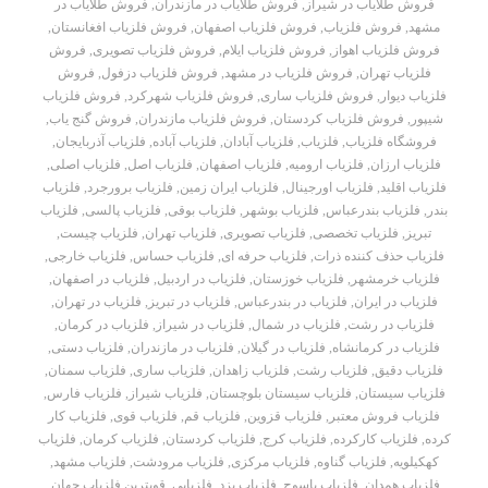
فروش طلایاب در شیراز
,
فروش طلایاب در مازندران
,
فروش طلایاب در
مشهد
,
فروش فلزیاب
,
فروش فلزیاب اصفهان
,
فروش فلزیاب افغانستان
,
فروش فلزیاب اهواز
,
فروش فلزیاب ایلام
,
فروش فلزیاب تصویری
,
فروش
فلزیاب تهران
,
فروش فلزیاب در مشهد
,
فروش فلزیاب دزفول
,
فروش
فلزیاب دیوار
,
فروش فلزیاب ساری
,
فروش فلزیاب شهرکرد
,
فروش فلزیاب
شیپور
,
فروش فلزیاب کردستان
,
فروش فلزیاب مازندران
,
فروش گنج یاب
,
فروشگاه فلزیاب
,
فلزیاب
,
فلزیاب آبادان
,
فلزیاب آباده
,
فلزیاب آذربایجان
,
فلزیاب ارزان
,
فلزیاب ارومیه
,
فلزیاب اصفهان
,
فلزیاب اصل
,
فلزیاب اصلی
,
فلزیاب اقلید
,
فلزیاب اورجینال
,
فلزیاب ایران زمین
,
فلزیاب برورجرد
,
فلزیاب
بندر
,
فلزیاب بندرعباس
,
فلزیاب بوشهر
,
فلزیاب بوقی
,
فلزیاب پالسی
,
فلزیاب
تبریز
,
فلزیاب تخصصی
,
فلزیاب تصویری
,
فلزیاب تهران
,
فلزیاب چیست
,
فلزیاب حذف کننده ذرات
,
فلزیاب حرفه ای
,
فلزیاب حساس
,
فلزیاب خارجی
,
فلزیاب خرمشهر
,
فلزیاب خوزستان
,
فلزیاب در اردبیل
,
فلزیاب در اصفهان
,
فلزیاب در ایران
,
فلزیاب در بندرعباس
,
فلزیاب در تبریز
,
فلزیاب در تهران
,
فلزیاب در رشت
,
فلزیاب در شمال
,
فلزیاب در شیراز
,
فلزیاب در کرمان
,
فلزیاب در کرمانشاه
,
فلزیاب در گیلان
,
فلزیاب در مازندران
,
فلزیاب دستی
,
فلزیاب دقیق
,
فلزیاب رشت
,
فلزیاب زاهدان
,
فلزیاب ساری
,
فلزیاب سمنان
,
فلزیاب سیستان
,
فلزیاب سیستان بلوچستان
,
فلزیاب شیراز
,
فلزیاب فارس
,
فلزیاب فروش معتبر
,
فلزیاب قزوین
,
فلزیاب قم
,
فلزیاب قوی
,
فلزیاب کار
کرده
,
فلزیاب کارکرده
,
فلزیاب کرج
,
فلزیاب کردستان
,
فلزیاب کرمان
,
فلزیاب
کهکیلویه
,
فلزیاب گناوه
,
فلزیاب مرکزی
,
فلزیاب مرودشت
,
فلزیاب مشهد
,
فلزیاب همدان
,
فلزیاب یاسوج
,
فلزیاب یزد
,
فلزیابی
,
قویترین فلزیاب جهان
,