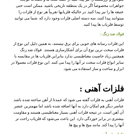
جواهرات مخصوصاً اگر در یک منطقه تاریخی باشید. ممکن است حتی
عتیقه ها را نیز پیدا کنید. در حالیکه فلزیابها تقریباً هر نوع از فلزات را
میتوانند پیدا کنند، سه دسته اصلی فلزات وجود دارد که شما می توانید
توسط فلزیاب ها پیدا کنید.
فولاد ضد زنگ
:
این فلزات رسانه های خوبی برای برق نیستند، به همین دلیل این نوع از
فلزات سخت ترین نوع آن برای آشکارسازی هستند. فولاد ضد زنگ
همچنین زیاد خاصیت مغناطیسی ندارد بنابراین فلزیاب ها در مقایسه با
سایر انواع فلزات سخت تر آنها را پیدا می کنند. این نوع فلزات معمولا در
ابزار و ساخت و ساز استفاده می شود.
فلزات آهنی :
فلزات آهنی به فلزات گفته می شود که عمدتا از آهن ساخته شده باشد.
عناصر دیگر هم امکان دارد به آنها اضافه شده باشد اما مهمترین عنصر
آن آهن است. در نتیجه فلزات آهنی بسیار مغناطیسی هستند و مقاومت
بیشتری در برابر خوردگی دارد. این باعث می‌شود که فلزیاب راحت تر
آنها را پیدا کند. مانند میخ ها و پیچ ها.