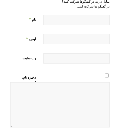
تمایل دارید در گفتگوها شرکت کنید؟
در گفتگو ها شرکت کنید.
*
نام
*
ایمیل
وب‌ سایت
ذخیره نام،
ایمیل و
وبسایت من
در مرورگر
برای زمانی
که دوباره
دیدگاهی
می‌نویسم.