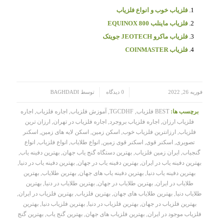
فلزیاب خوب و انواع فلزیاب
فلزیاب ماینلب EQUINOX 800
فلزیاب ماکرو JEOTECH جویتک
فلزیاب COINMASTER
/
/
فوریه 26, 2022
0 دیدگاه
توسط
BAGHDADI
برچسب ها:
BEST فلزیاب
,
TGCDHF
,
آموزش فلزیاب
,
اجاره فلزیاب
,
اجاره
فلزیاب ارزان
,
اجاره فلزیاب بروجرد
,
اجاره فلزیاب در تهران
,
ارزان ترین
فلزیاب
,
ارزانترین فلزیاب خوب
,
اسکن زمین
,
اسکن لایه های زمین
,
اسکنر
تصویری
,
اسکنر قوی
,
اسکنر قوی زمین
,
انواع طلایاب
,
انواع فلزیاب
,
انواع
گنجیاب
,
ایران زمین فلزیاب
,
بهترین دستگاه گنج یاب جهان
,
بهترین دفینه یاب
,
بهترین دفینه یاب در ایران
,
بهترین دفینه یاب در جهان
,
بهترین دفینه یاب در دنیا
,
بهترین دفینه یاب دنیا
,
بهترین دفینه یاب های جهان
,
بهترین طلایاب
,
بهترین
طلایاب در ایران
,
بهترین طلایاب در جهان
,
بهترین طلایاب در دنیا
,
بهترین
طلایاب دنیا
,
بهترین طلایاب های جهان
,
بهترین فلزیاب
,
بهترین فلزیاب در ایران
,
بهترین فلزیاب در جهان
,
بهترین فلزیاب در دنیا
,
بهترین فلزیاب دنیا
,
بهترین
فلزیاب موجود در ایران
,
بهترین فلزیاب های جهان
,
بهترین گنج یاب
,
بهترین گنج