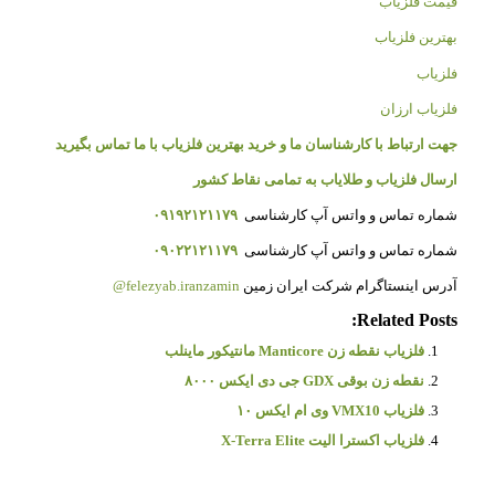
قیمت فلزیاب
بهترین فلزیاب
فلزیاب
فلزیاب ارزان
جهت ارتباط با کارشناسان ما و خرید بهترین فلزیاب با ما تماس بگیرید
ارسال فلزیاب و طلایاب به تمامی نقاط کشور
شماره تماس و واتس آپ کارشناسی
۰۹۱۹۲۱۲۱۱۷۹
شماره تماس و واتس آپ کارشناسی
۰۹۰۲۲۱۲۱۱۷۹
آدرس اینستاگرام شرکت ایران زمین
felezyab.iranzamin@
Related Posts:
فلزیاب نقطه زن Manticore مانتیکور ماینلب
نقطه زن بوقی GDX جی دی ایکس ۸۰۰۰
فلزیاب VMX10 وی ام ایکس ۱۰
فلزیاب اکسترا الیت X-Terra Elite