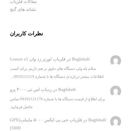
مقالات فلزیاب
نشانه های گنج
نظرات کاربران
Baghdadi
در
فلزیاب لورنز زد وان Lorezn z1
سلام بله ولی دستگاه های دقیق تر هم داریم. برای کسب
اطلاعات بیشتر درباره ی دستگاه ها با شماره 0919212119…
Baghdadi
در
ردیاب اس تی ۳۰۰۰ پرو
برای اطلاع از قیمت دستگاه ها با شماره 09192121179 تماس
حاصل فرمایید.
Baghdadi
در
فلزیاب جی پی ایکس ۵۰۰۰ ماینلب(GPX
5000)