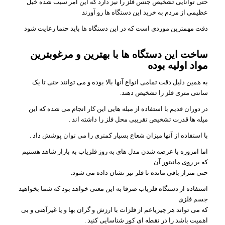
حتی توانایی تشخیص جنس فلز را نیز دارد که این امر سبب شده خیل
عظیمی از مردم به خرید این دستگاه ها رو آورند
دقت مهمترین موردی است که در این دستگاه ها باید حتما رعایت شود
ساخت این دستگاه ها با بهترین و مرغوبترین
مواد اولیه بوده
به همین دلیل دقت تمامی انواع آنها بالا بوده و می توانند حتی تا یک
سانتی متری فلز را تشخیص دهند.
در دوران قدیم با استفاده از میله هایی این کار انجام می شده که این
میله ها قدرت تشخیص تقریبی محل فلز را داشته اند .
با استفاده از آنها میزان شعاع بسیار کمتری را می توان پوشش داد .
اما امروزه با عرضه شدن مدل های به روز فلزیاب به بازار شاهد هستیم
که بر روی مانیتور آن
حتی متراژ باقی مانده تا فلز نیز نشان داده می شود.
استفاده از دستگاه فلزیاب صرفا به این معنی خواهد بود که شما بخواهید
جسم فلزی
که می تواند هر چیزیاعم از فلزات با ارزش و گران بها و یا غیرآهنی و بی
اهمیت باشد را در نقطه ای کور شناسایی کنید .