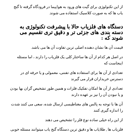
از این تکنولوژی برای گیت های ورود به هواپیما در فرودگاه گرفته تا گنج
یاب ها که به صورت کلاسیک استفاده می شوند.
دستگاه های فلزیاب حالا با پیشرفت تکنولوژی به
دسته بندی های جزئی تر و دقیق تری تقسیم می
شوند که :
قیمت آن ها نشان دهنده اصلی ترین تفاوت آن ها می باشد.
در اصل هر کدام از آن ها ساختار کلی یک فلزیاب را دارند ، اما مسئله
اینجاست که
تعدادی از آن ها برای استفاده های تفننی، معمولی و یا حرفه ای در
دسترس خریداران قرار می گیرند
تعدادی از آن ها امکان تفکیک فلزات و همین طور تشخیص گران بها بودن
و یا نبودن آن را نیز بر عهده دارند
آن ها با توجه به پالس های مغناطیسی ارسال شده، سعی می کنند شدت
را اندازه گیری کنند
از این راه خیلی ساده نوع فلز را تشخیص می دهند
فلزیاب ها , طلایاب ها و دقیق ترین دستگاه گنج یاب میتوانند مسئله خوبی