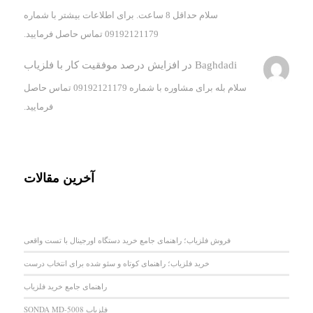
سلام حداقل 8 ساعت. برای اطلاعات بیشتر با شماره
09192121179 تماس حاصل فرمایید.
Baghdadi
در
افزایش درصد موفقیت کار با فلزیاب
سلام بله برای مشاوره با شماره 09192121179 تماس حاصل
فرمایید.
آخرین مقالات
فروش فلزیاب؛ راهنمای جامع خرید دستگاه اورجینال با تست واقعی
خرید فلزیاب؛ راهنمای کوتاه و سئو شده برای انتخاب درست
راهنمای جامع خرید فلزیاب
فلزیاب SONDA MD-5008