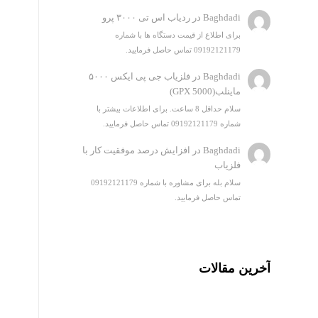
Baghdadi
در
ردیاب اس تی ۳۰۰۰ پرو
برای اطلاع از قیمت دستگاه ها با شماره
09192121179 تماس حاصل فرمایید.
Baghdadi
در
فلزیاب جی پی ایکس ۵۰۰۰
ماینلب(GPX 5000)
سلام حداقل 8 ساعت. برای اطلاعات بیشتر با
شماره 09192121179 تماس حاصل فرمایید.
Baghdadi
در
افزایش درصد موفقیت کار با
فلزیاب
سلام بله برای مشاوره با شماره 09192121179
تماس حاصل فرمایید.
آخرین مقالات