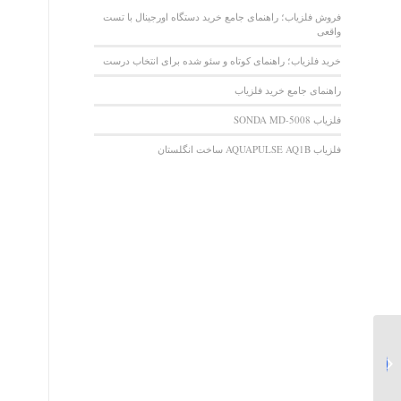
فروش فلزیاب؛ راهنمای جامع خرید دستگاه اورجینال با تست
واقعی
خرید فلزیاب؛ راهنمای کوتاه و سئو شده برای انتخاب درست
راهنمای جامع خرید فلزیاب
فلزیاب SONDA MD-5008
فلزیاب AQUAPULSE AQ1B ساخت انگلستان
انواع طلایاب