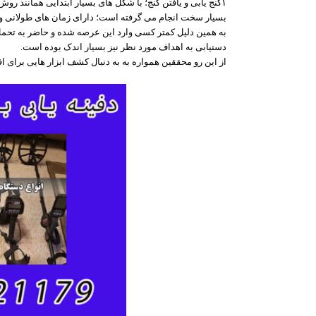
۱گنج یابی و یافتن گنج؛ با شکل های بسیار ابتدایی همانند روش دازینگ انجام می گرفته است. این گونه کاوش ها معمولا؛
بسیار سخت انجام می گرفته است؛ دارای زمان های طولانی و
به همین دلیل کمتر کسی وارد این عرصه شده و حاضر به تحمل 
دستیابی به اهداف مورد نظر نیز بسیار اندک بوده است.
از این رو محققین همواره به به دنبال کشف ابزار هایی برای اف