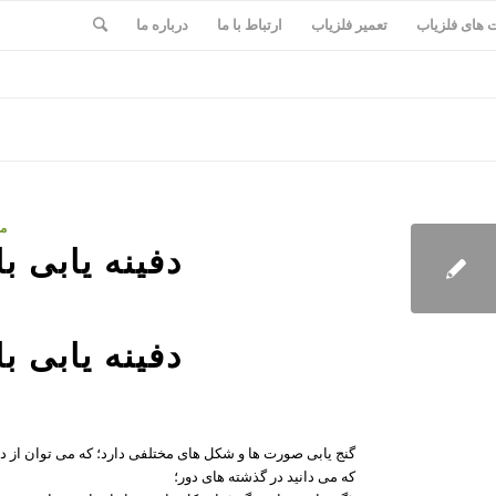
های فلزیاب
تعمیر فلزیاب
ارتباط با ما
درباره ما
مق
دفینه یابی ب
دفینه یابی ب
گنج یابی صورت ها و شکل های مختلفی دارد؛ که می توان از دف
که می دانید در گذشته های دور؛