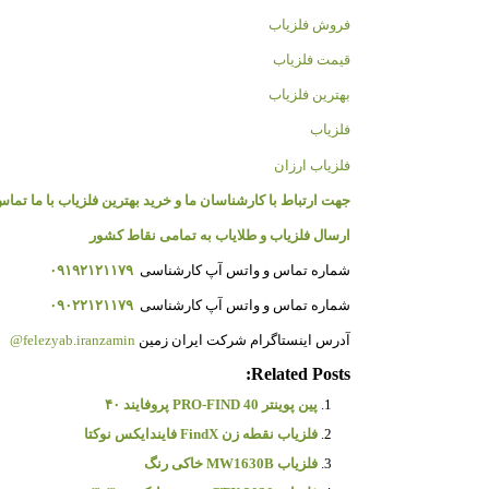
فروش فلزیاب
قیمت فلزیاب
بهترین فلزیاب
فلزیاب
فلزیاب ارزان
جهت ارتباط با کارشناسان ما و خرید بهترین فلزیاب با ما تماس
ارسال فلزیاب و طلایاب به تمامی نقاط کشور
شماره تماس و واتس آپ کارشناسی
۰۹۱۹۲۱۲۱۱۷۹
شماره تماس و واتس آپ کارشناسی
۰۹۰۲۲۱۲۱۱۷۹
آدرس اینستاگرام شرکت ایران زمین
felezyab.iranzamin@
Related Posts:
پین پوینتر PRO-FIND 40 پروفایند ۴۰
فلزیاب نقطه زن FindX فایندایکس نوکتا
فلزیاب MW1630B خاکی رنگ