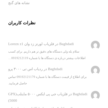
نشانه های گنج
نظرات کاربران
Baghdadi
در
فلزیاب لورنز زد وان Lorezn z1
سلام بله ولی دستگاه های دقیق تر هم داریم. برای کسب
اطلاعات بیشتر درباره ی دستگاه ها با شماره 0919212119…
Baghdadi
در
ردیاب اس تی ۳۰۰۰ پرو
برای اطلاع از قیمت دستگاه ها با شماره 09192121179 تماس
حاصل فرمایید.
Baghdadi
در
فلزیاب جی پی ایکس ۵۰۰۰ ماینلب(GPX
5000)