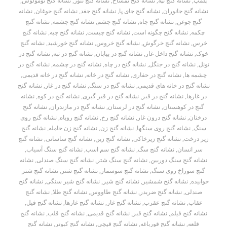
پلمپ
,
نشانه گنج تپه
,
نشانه گنج تمساح
,
نشانه گنج تنور
,
نشانه گنج تومولوس
,
نشانه گنج جانوران
,
نشانه گنج جای پا
,
نشانه گنج جغد
,
نشانه گنج جوغان
,
نشانه
گنج جوغن
,
نشانه گنج چاه
,
نشانه گنج چشم
,
نشانه گنج چشمه
,
نشانه گنج
چکمه
,
نشانه گنج چگونه است
,
نشانه گنج چیست
,
نشانه گنج چیه
,
نشانه گنج
خرس
,
نشانه گنج خرگوش
,
نشانه گنج خروس
,
نشانه گنج خورشید
,
نشانه گنج
خوک
,
نشانه گنج داخل غار
,
نشانه گنج در بیابان
,
نشانه گنج در تپه
,
نشانه گنج در
تونل
,
نشانه گنج در جنگل
,
نشانه گنج در چاه
,
نشانه گنج در چشمه
,
نشانه گنج در
چشمه ها
,
نشانه گنج در حفاری
,
نشانه گنج در خانه
,
نشانه گنج در خانه قدیمی
,
نشانه گنج در خانه های قدیمی
,
نشانه گنج در سنگ
,
نشانه گنج در غار
,
نشانه گنج
در غارها
,
نشانه گنج در قبر
,
نشانه گنج در قبر گبری
,
نشانه گنج در کوه
,
نشانه
گنج در کوهستان
,
نشانه گنج در لرستان
,
نشانه گنج در مازندران
,
نشانه گنج
درختان
,
نشانه گنج درون غار
,
نشانه گنج رخ
,
نشانه گنج روباه
,
نشانه گنج روی
سنگ
,
نشانه گنج روی سنگها
,
نشانه گنج زن
,
نشانه گنج زن حامله
,
نشانه گنج
زیر درخت
,
نشانه گنج زیرخاکی
,
نشانه گنج زین
,
نشانه گنج ساسانی
,
نشانه گنج
سر انسان
,
نشانه گنج سگ
,
نشانه گنج سم اسب
,
نشانه گنج سنگ آسیاب
,
نشانه گنج سنگ دوربین
,
نشانه گنج سنگ شتر
,
نشانه گنج سنگ صندلی
,
نشانه
گنج سوراخ روی سنگ
,
نشانه گنج سوسمار
,
نشانه گنج شتر
,
نشانه گنج شتر
خوابیده
,
نشانه گنج شمشیر
,
نشانه گنج شیر
,
نشانه گنج شیر سنگی
,
نشانه گنج
صندلی
,
نشانه گنج ضربدر
,
نشانه گنج طاووس
,
نشانه گنج طلا
,
نشانه گنج
عقاب
,
نشانه گنج عقرب
,
نشانه گنج غار
,
نشانه گنج غارها
,
نشانه گنج فیل
,
نشانه گنج فیلم
,
نشانه گنج قبر
,
نشانه گنج قدیمی
,
نشانه گنج قلب
,
نشانه گنج
قلعه
,
نشانه گنج قورباغه
,
نشانه گنج قیچی
,
نشانه گنج کبوتر
,
نشانه گنج