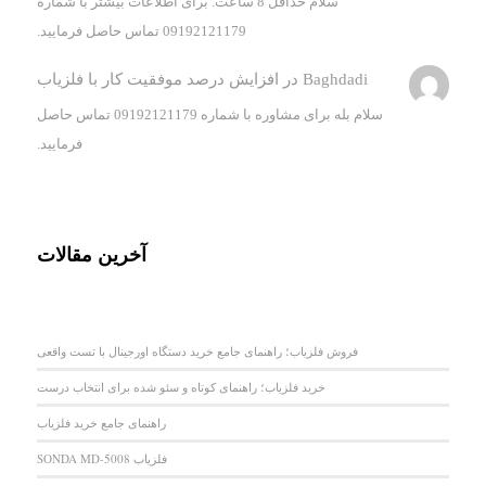
سلام حداقل 8 ساعت. برای اطلاعات بیشتر با شماره
09192121179 تماس حاصل فرمایید.
Baghdadi
در
افزایش درصد موفقیت کار با فلزیاب
سلام بله برای مشاوره با شماره 09192121179 تماس حاصل
فرمایید.
آخرین مقالات
فروش فلزیاب؛ راهنمای جامع خرید دستگاه اورجینال با تست واقعی
خرید فلزیاب؛ راهنمای کوتاه و سئو شده برای انتخاب درست
راهنمای جامع خرید فلزیاب
فلزیاب SONDA MD-5008