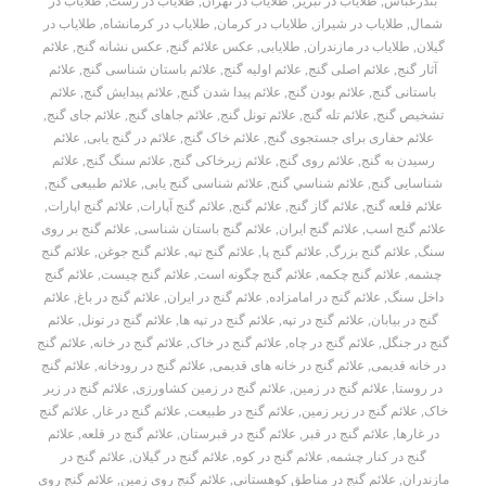
بندرعباس
,
طلایاب در تبریز
,
طلایاب در تهران
,
طلایاب در رشت
,
طلایاب در
شمال
,
طلایاب در شیراز
,
طلایاب در کرمان
,
طلایاب در کرمانشاه
,
طلایاب در
گیلان
,
طلایاب در مازندران
,
طلایابی
,
عکس علائم گنج
,
عکس نشانه گنج
,
علائم
آثار گنج
,
علائم اصلی گنج
,
علائم اولیه گنج
,
علائم باستان شناسی گنج
,
علائم
باستانی گنج
,
علائم بودن گنج
,
علائم پیدا شدن گنج
,
علائم پیدایش گنج
,
علائم
تشخیص گنج
,
علائم تله گنج
,
علائم تونل گنج
,
علائم جاهای گنج
,
علائم جای گنج
,
علائم حفاری برای جستجوی گنج
,
علائم خاک گنج
,
علائم در گنج یابی
,
علائم
رسیدن به گنج
,
علائم روی گنج
,
علائم زیرخاکی گنج
,
علائم سنگ گنج
,
علائم
شناسایی گنج
,
علائم شناسي گنج
,
علائم شناسی گنج یابی
,
علائم طبیعی گنج
,
علائم قلعه گنج
,
علائم گاز گنج
,
علائم گنج
,
علائم گنج آپارات
,
علائم گنج اپارات
,
علائم گنج اسب
,
علائم گنج ایران
,
علائم گنج باستان شناسی
,
علائم گنج بر روی
سنگ
,
علائم گنج بزرگ
,
علائم گنج پا
,
علائم گنج تپه
,
علائم گنج جوغن
,
علائم گنج
چشمه
,
علائم گنج چکمه
,
علائم گنج چگونه است
,
علائم گنج چیست
,
علائم گنج
داخل سنگ
,
علائم گنج در امامزاده
,
علائم گنج در ایران
,
علائم گنج در باغ
,
علائم
گنج در بیابان
,
علائم گنج در تپه
,
علائم گنج در تپه ها
,
علائم گنج در تونل
,
علائم
گنج در جنگل
,
علائم گنج در چاه
,
علائم گنج در خاک
,
علائم گنج در خانه
,
علائم گنج
در خانه قدیمی
,
علائم گنج در خانه های قدیمی
,
علائم گنج در رودخانه
,
علائم گنج
در روستا
,
علائم گنج در زمین
,
علائم گنج در زمین کشاورزی
,
علائم گنج در زیر
خاک
,
علائم گنج در زیر زمین
,
علائم گنج در طبیعت
,
علائم گنج در غار
,
علائم گنج
در غارها
,
علائم گنج در قبر
,
علائم گنج در قبرستان
,
علائم گنج در قلعه
,
علائم
گنج در کنار چشمه
,
علائم گنج در کوه
,
علائم گنج در گیلان
,
علائم گنج در
مازندران
,
علائم گنج در مناطق کوهستانی
,
علائم گنج روی زمین
,
علائم گنج روی