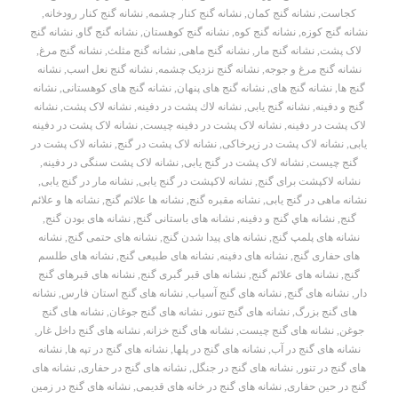
کجاست
,
نشانه گنج کمان
,
نشانه گنج کنار چشمه
,
نشانه گنج کنار رودخانه
,
نشانه گنج کوزه
,
نشانه گنج کوه
,
نشانه گنج کوهستان
,
نشانه گنج گاو
,
نشانه گنج
لاک پشت
,
نشانه گنج مار
,
نشانه گنج ماهی
,
نشانه گنج مثلث
,
نشانه گنج مرغ
,
نشانه گنج مرغ و جوجه
,
نشانه گنج نزدیک چشمه
,
نشانه گنج نعل اسب
,
نشانه
گنج ها
,
نشانه گنج های
,
نشانه گنج های پنهان
,
نشانه گنج های کوهستانی
,
نشانه
گنج و دفینه
,
نشانه گنج یابی
,
نشانه لاك پشت در دفينه
,
نشانه لاک پشت
,
نشانه
لاک پشت در دفینه
,
نشانه لاک پشت در دفینه چیست
,
نشانه لاک پشت در دفینه
یابی
,
نشانه لاک پشت در زیرخاکی
,
نشانه لاک پشت در گنج
,
نشانه لاک پشت در
گنج چیست
,
نشانه لاک پشت در گنج یابی
,
نشانه لاک پشت سنگی در دفینه
,
نشانه لاکپشت برای گنج
,
نشانه لاکپشت در گنج یابی
,
نشانه مار در گنج یابی
,
نشانه ماهی در گنج یابی
,
نشانه مقبره گنج
,
نشانه ها علائم گنج
,
نشانه ها و علائم
گنج
,
نشانه هاي گنج و دفينه
,
نشانه های باستانی گنج
,
نشانه های بودن گنج
,
نشانه های پلمپ گنج
,
نشانه های پیدا شدن گنج
,
نشانه های حتمی گنج
,
نشانه
های حفاری گنج
,
نشانه های دفینه
,
نشانه های طبیعی گنج
,
نشانه های طلسم
گنج
,
نشانه های علائم گنج
,
نشانه های قبر گبری گنج
,
نشانه های قبرهای گنج
دار
,
نشانه های گنج
,
نشانه های گنج آسیاب
,
نشانه های گنج استان فارس
,
نشانه
های گنج بزرگ
,
نشانه های گنج تنور
,
نشانه های گنج جوغان
,
نشانه های گنج
جوغن
,
نشانه های گنج چیست
,
نشانه های گنج خزانه
,
نشانه های گنج داخل غار
,
نشانه های گنج در آب
,
نشانه های گنج در پلها
,
نشانه های گنج در تپه ها
,
نشانه
های گنج در تنور
,
نشانه های گنج در جنگل
,
نشانه های گنج در حفاری
,
نشانه های
گنج در حین حفاری
,
نشانه های گنج در خانه های قدیمی
,
نشانه های گنج در زمین