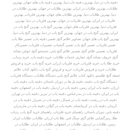
دفینه یاب در دنیا
,
بهترین دفینه یاب دنیا
,
بهترین دفینه یاب های جهان
,
بهترین
طلایاب
,
بهترین طلایاب در ایران
,
بهترین طلایاب در جهان
,
بهترین طلایاب در
دنیا
,
بهترین طلایاب دنیا
,
بهترین طلایاب های جهان
,
بهترین فلزیاب
,
بهترین
فلزیاب در ایران
,
بهترین فلزیاب در جهان
,
بهترین فلزیاب در دنیا
,
بهترین
فلزیاب دنیا
,
بهترین فلزیاب های جهان
,
بهترین گنج یاب
,
بهترین گنج یاب در
ایران
,
بهترین گنج یاب در جهان
,
بهترین گنج یاب در دنیا
,
بهترین گنج یاب دنیا
,
بهترین گنج یاب های جهان
,
تصاویر علائم گنج
,
تعمیر دفینه یاب
,
تعمیر طلا یاب
,
تعمیر فلزیاب
,
تعمیر گنج یاب
,
تعمیر گنجیاب
,
تعمیرات فلزیاب
,
تعمیرکار
فلزیاب
,
تفسیر علائم گنج
,
تفسیر علائم گنج یابی
,
جستجو گنج
,
جوغن نشانه
گنج
,
حروف نشانه گنج
,
حفاری
,
خدمات طلایاب
,
خرید دفینه یاب
,
خرید ردیاب
,
خرید طلا یاب
,
خرید فلزیاب
,
خرید فلزیاب ارزان
,
خرید گنج یاب
,
خرید و فروش
طلایاب
,
خرید و فروش فلزیاب
,
خرید و فروش گنج یاب
,
دانلود کتاب علائم
عتیقه گنج طلسم
,
دانلود کتاب علائم گنج یابی
,
دستگاه طلایاب
,
دستگاه فلزیاب
,
دستگاه گنج یاب
,
دفینه
,
دفینه پل ها در دوران باستان
,
دفینه یاب
,
دفینه یاب
ارزان
,
دفینه یاب ایران زمین
,
دفینه یاب در اردبیل
,
دفینه یاب در اصفهان
,
دفینه
یاب در ایران
,
دفینه یاب در بندرعباس
,
دفینه یاب در تبریز
,
دفینه یاب در تهران
,
دفینه یاب در رشت
,
دفینه یاب در شمال
,
دفینه یاب در شیراز
,
دفینه یاب در
کرمان
,
دفینه یاب در کرمانشاه
,
دفینه یاب در گیلان
,
دفینه یاب در مازندران
,
دفینه یابی
,
دوران باستان
,
راهنمای خرید فلزیاب
,
راهنمای خرید گنج یاب
,
ردیاب
طلا
,
رمزگشایی علائم گنج
,
سنگ قبر
,
طلا یاب ارزان
,
طلایاب
,
طلایاب ایران
زمین
,
طلایاب در اردبیل
,
طلایاب در اصفهان
,
طلایاب در ایران
,
طلایاب در