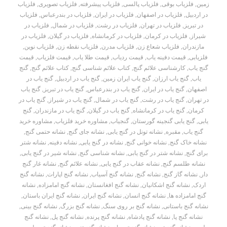
زمین
,
فلزیاب بوقی
,
فلزیاب پالسی
,
فلزیاب پیشرفته
,
فلزیاب تصویری
,
فلزیاب
در اردبیل
,
فلزیاب در اصفهان
,
فلزیاب در ایران
,
فلزیاب در بندرعباس
,
فلزیاب
در تبریز
,
فلزیاب در تهران
,
فلزیاب در رشت
,
فلزیاب در شمال
,
فلزیاب در
شیراز
,
فلزیاب در کرمان
,
فلزیاب در کرمانشاه
,
فلزیاب در گیلان
,
فلزیاب در
مازندران
,
فلزیاب شعاع زن
,
فلزیاب مدرن
,
فلزیاب نقطه زن
,
فلزیاب نوین
,
فلزیابی
,
قیمت دفینه یاب
,
قیمت ردیاب
,
قیمت طلا یاب
,
قیمت فلزیاب
,
قیمت
گنج یاب
,
کارشناسی علائم گنج
,
کتاب علائم شناسی گنج
,
کتاب علائم گنج
,
گنج
یاب
,
گنج یاب ارزان
,
گنج یاب ایران زمین
,
گنج یاب در اردبیل
,
گنج یاب در
اصفهان
,
گنج یاب در ایران
,
گنج یاب در بندرعباس
,
گنج یاب در تبریز
,
گنج یاب
در تهران
,
گنج یاب در رشت
,
گنج یاب در شمال
,
گنج یاب در شیراز
,
گنج یاب در
کرمان
,
گنج یاب در کرمانشاه
,
گنج یاب در گیلان
,
گنج یاب در مازندران
,
گنج
یابی
,
گنج یابی گنجینه گورستان
,
گنجیاب
,
مشاوره خرید فلزیاب
,
مشاوره خرید
گنج یاب
,
مقبره
,
نشانه تونل در گنج یابی
,
نشانه جای گنج
,
نشانه حتمی گنج
,
نشانه خاک گنج
,
نشانه خوانی گنج
,
نشانه در گنج یابی
,
نشانه دفینه
,
نشانه شتر
برای گنج
,
نشانه شتر در گنج یابی
,
نشانه شناسی گنج
,
نشانه شیر در گنج یابی
,
نشانه طلسم گنج
,
نشانه عقاب در گنج یابی
,
نشانه علائم گنج
,
نشانه غار گنج
دار
,
نشانه گاز گنج
,
نشانه گنج
,
نشانه گنج آسیاب
,
نشانه گنج اپارات
,
نشانه گنج
اردک
,
نشانه گنج اشکانیان
,
نشانه گنج افغانستان
,
نشانه گنج امامزاده
,
نشانه
گنج امامزاده ها
,
نشانه گنج انسان
,
نشانه گنج ایران
,
نشانه گنج ایران باستان
,
نشانه گنج باستانی
,
نشانه گنج بر روی سنگ
,
نشانه گنج بزرگ
,
نشانه گنج بینی
,
نشانه گنج پا
,
نشانه گنج پادشاه
,
نشانه گنج پرنده
,
نشانه گنج پل
,
نشانه گنج