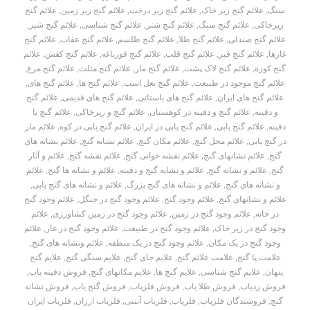
سنگ
,
علائم گنج زیر خاک
,
علائم گنج زیر درخت
,
علائم گنج زیر زمین
,
علائم گنج
زیرخاکی
,
علائم گنج سنگ
,
علائم گنج شتر
,
علائم گنج شناسی
,
علائم گنج شیر
,
علائم گنج صندلی
,
علائم گنج طلا
,
علائم گنج طلسم
,
علائم گنج عقاب
,
علائم گنج
غارها
,
علائم گنج قبر
,
علائم گنج قلب
,
علائم گنج قورباغه
,
علائم گنج کفش
,
علائم
گنج کوزه
,
علائم گنج لاک پشت
,
علائم گنج مار
,
علائم گنج مثلث
,
علائم گنج مرغ
,
علائم گنج موجود در طبیعت
,
علائم گنج نعل اسب
,
علائم گنج ها
,
علائم گنج های
,
علائم گنج های ایران
,
علائم گنج های باستانی
,
علائم گنج های قدیمی
,
علائم گنج
و دفینه
,
علائم گنج و دفینه در کوهستان
,
علائم گنج و زیرخاکی
,
علائم گنج یا
دفینه
,
علائم گنج یابی
,
علائم گنج یابی در ایران
,
علائم گنج یابی در کوه
,
علائم مار
در گنج یابی
,
علائم محل گنج
,
علائم مکان گنج
,
علائم نشانه گنج
,
علائم نشانه های
گنج
,
علائم نشانهای گنج
,
علائم نقشه خوانی گنج
,
علائم نقشه گنج
,
علائم و آثار
گنج
,
علائم و نشانه گنج
,
علائم و نشانه گنج و دفینه
,
علائم و نشانه ها گنج
,
علائم
و نشانه هاي گنج
,
علائم و نشانه های گنج بزرگ
,
علائم و نشانه های گنج یابی
,
علائم و نشانهای گنج
,
علائم وجود گنج
,
علائم وجود گنج در جنگل
,
علائم وجود گنج
در خانه
,
علائم وجود گنج در زمین
,
علائم وجود گنج در زمین کشاورزی
,
علائم
وجود گنج در زیر خاک
,
علائم وجود گنج در طبیعت
,
علائم وجود گنج در غار
,
علائم
وجود گنج در یک مکان
,
علائم وجود گنج در یک منطقه
,
علائم ونشانه های گنج
,
علامت پا گنج
,
علامت علائم گنج
,
علایم جای گنج
,
علایم سنگی گنج
,
علایم گنج
پنهان
,
علایم گنج شناسی
,
علایم گنج ها
,
علایم مکانهای گنج
,
فروش دفینه یاب
,
فروش ردیاب
,
فروش طلا یاب
,
فروش فلزیاب
,
فروش گنج یاب
,
فروش نشانه
گنج
,
فروشندگان فلزیاب
,
فلزیاب
,
فلزیاب آنتنی
,
فلزیاب ارزان
,
فلزیاب ایران