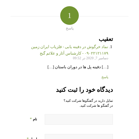
1
پاسخ
تعقیب
نماد خرگوش در دفینه یابی - فلزیاب ایران زمین
۰۹۰۲۲۱۲۱۱۷۹ - کارشناس آثار و علائم گنج
دسامبر 7, 2020 در 09:52
[…] دفینه پل ها در دوران باستان […]
پاسخ
دیدگاه خود را ثبت کنید
تمایل دارید در گفتگوها شرکت کنید؟
در گفتگو ها شرکت کنید.
*
نام
*
ایمیل