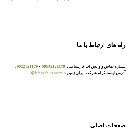
راه های ارتباط با ما
شماره تماس و واتس آپ کارشناسی
09192121179
-
09022121179
آدرس اینستاگرام شرکت ایران زمین
felezyab.iranzamin@
صفحات اصلی