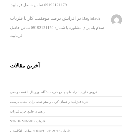
09192121179 تماس حاصل فرمایید.
Baghdadi
در
افزایش درصد موفقیت کار با فلزیاب
سلام بله برای مشاوره با شماره 09192121179 تماس حاصل
فرمایید.
آخرین مقالات
فروش فلزیاب؛ راهنمای جامع خرید دستگاه اورجینال با تست واقعی
خرید فلزیاب؛ راهنمای کوتاه و سئو شده برای انتخاب درست
راهنمای جامع خرید فلزیاب
فلزیاب SONDA MD-5008
فلزیاب AQUAPULSE AQ1B ساخت انگلستان