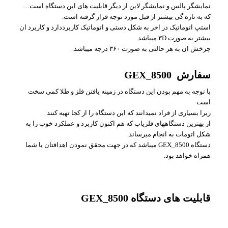
نمایشگر پالس و نمایشگر لاین از دیگر قابلیت های این دستگاه است…
که به تازه گی بیشتر از قبل مورد توجه قرار گرفته است.
استپ اتوماتیک در اخر به شکل دستی و اتوماتیک کاربرددارد و کاربرد ان
بیشتر به صورت ۳D میباشد
چرخش ان به هر حالتی به صورت ۳۶۰ درجه میباشد.
سفارش GEX_8500
با توجه به مهم بودن این دستگاه در زمینه یافتن فلز و طلا کمی سخت
است
زیرا بسیاری از فراد نمیدانند که این دستگاه را از کجا تهیه کنند
از بهترین دستگاههای فلزیاب که هم اکنون کاربرد و عملکرد خوب را به
شکل اتومات به انجام میرساند.
دستگاه GEX_8500 میباشد که در جهت محقق نمودن اهدافتان با شما
همراه خواهد بود.
قابلیت های دستگاه GEX_8500