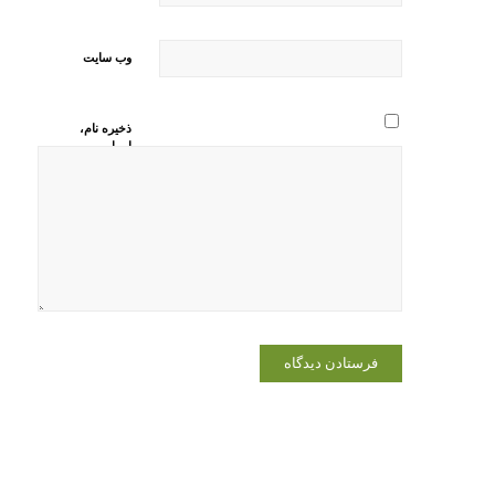
وب‌ سایت
ذخیره نام،
ایمیل و
وبسایت من
در مرورگر
برای زمانی
که دوباره
دیدگاهی
می‌نویسم.