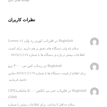
نشانه های گنج
نظرات کاربران
Baghdadi
در
فلزیاب لورنز زد وان Lorezn z1
سلام بله ولی دستگاه های دقیق تر هم داریم. برای کسب
اطلاعات بیشتر درباره ی دستگاه ها با شماره 0919212119…
Baghdadi
در
ردیاب اس تی ۳۰۰۰ پرو
برای اطلاع از قیمت دستگاه ها با شماره 09192121179 تماس
حاصل فرمایید.
Baghdadi
در
فلزیاب جی پی ایکس ۵۰۰۰ ماینلب(GPX
5000)
سلام حداقل 8 ساعت. برای اطلاعات بیشتر با شماره