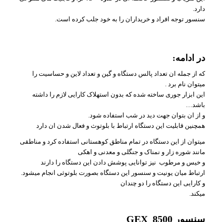
دارد.
سنسور توجه افراد و خریداران را به خود جلب کرده است.
در ادامه:
که از جمله ان تعداد پالس دستگاه و گین و تعداد لاین و حساسیت را
میتوان نام برد .
این ابزار جوری ساخته شده که بدون استهلاک کارایی لازم را داشته
باشد…
و از ان بتوان جهت دید در شب استفاده شود.
همچنین قابلیت این دستگاه ارتباط با بلوتوث و فعال شدن ان دارد
میتوان از این دستگاه در تمام مناطق کوهستانی استفاده کرد و مناطقی
مانند شوره زار و نمناک و جنگلی و معدنی و اهکی
و خیس و مرطوب نیز توانایی پوشش دادن این دستگاه را دارند
ارتباط میان یونیت و سنسور این دستگاه بصورت بلوتوثی انجام میشود.
و کارایی این دستگاه را دو چندان
میکند.
سنسور GEX_8500