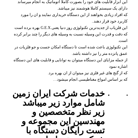
این ابزار قابلیت های خود را بصورت کاملا اتوماتیک به انجام میرساند
دارای یک سیستم کاملا هوشمند نیز میباشد.
که افراد زیادی بخواهند از این دستگاه خریداری نمایند و ان را مورد
کاربرد خود قرار دهند..
این فلزیاب از جدیدترین تکنولوژی روز دنیا یعنی G.E.X بهره برده است
که دقت و قدرت این وسیله نسبت به وسیله های دیگر را چند برابر کرده
است.
این تکنولوژی باعث شده است تا دستگاه امکان جست و جو فلزیات در
عمق پانزده متر را نیز داشته باشد.
از جمله مزایای این دستگاه میتوان به توانایی و قابلیت های این دستگاه
اشاره نمود
که از گنج های غیر فلزی نیز میتوان از ان بهره برد.
که بر اساس امواج مغناطیسی انجام میشود…
خدمات شرکت ایران زمین
شامل موارد زیر میباشد
زیر نظر متخصصین و
مهندسین این مجموعه و
تست رایگان دستگاه با