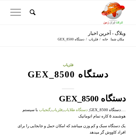
وبلاگ - آخرین اخبار
مکان شما:
خانه
/
فلزیاب
/
دستگاه GEX_8500
فلزیاب
دستگاه GEX_8500
دستگاه GEX_8500
….دستگاه GEX_8500,
دستگاه طلایاب
,
فلزیاب
,
گنجیاب
با سیستم
هوشمند ۵ کاره تمام اتوماتیک
یک دستگاه سبک و کم وزن میباشد که امکان حمل و جابجایی را برای
افراد کاووش گر میدهد