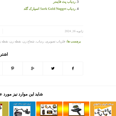
ردیاب پث فایندر
ردیاب Sark Gold Nugget اسپارک گلد
/
/
ژانویه 16, 2024
برچسب ها:
فلزیاب تصویری، ردیاب، شعاع زن، نقطه زن، نقطه ز
اشتر
شاید این موارد نیز مورد ع