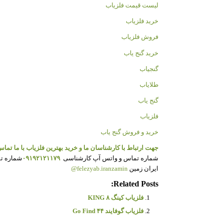
لیست قیمت فلزیاب
خرید فلزیاب
فروش فلزیاب
خرید گنج یاب
گنجیاب
طلایاب
گنج یاب
فلزیاب
خرید و فروش گنج یاب
جهت ارتباط با کارشناسان ما و خرید بهترین فلزیاب با ما تماس
شماره تماس و واتس آپ کارشناسی
۰۹۱۹۲۱۲۱۱۷۹
شماره ت
ایران زمین
felezyab.iranzamin@
Related Posts:
فلزیاب کینگ ۸ KING
فلزیاب گوفایند ۴۴ Go Find