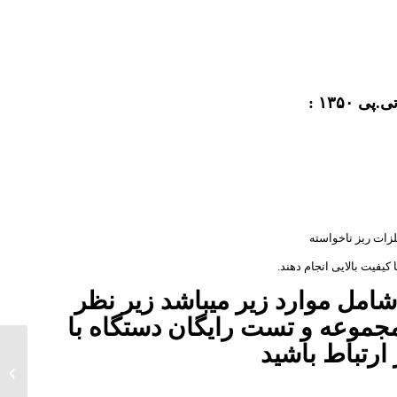
۱۳۵۰ :
زات ریز ناخواسته
یفیت بالایی انجام دهند.
مل موارد زیر میباشد زیر نظر
موعه و تست رایگان دستگاه با
ارتباط باشید
فلزیاب Sirius سیری