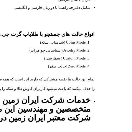
شامل دفترچه راهنما با دو زبان فارسی و انگلیسی
انواع حالت های جستجو با طلایاب گرت جی.تی.پی 
Coins Mode (شناسایی سکه)
Jewelry Mode ( شناسایی جواهرات)
Custom Mode ( سفارشی)
Zero Mode (حالت صفر)
تمام این حالت ها نقطه مشترکی که دارند این است که همه فل
را حذف میکنند که باعث میشود کاربران کاوش طلا و سکه را با ک
خدمات شرکت ایران زمین شا
متخصصین و مهندسین این مج
شرکت معتبر ایران زمین در 