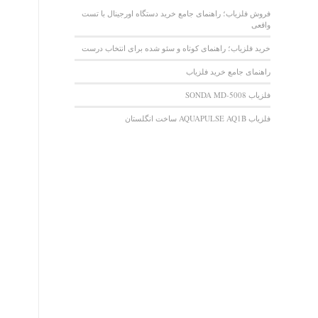
فروش فلزیاب؛ راهنمای جامع خرید دستگاه اورجینال با تست
واقعی
خرید فلزیاب؛ راهنمای کوتاه و سئو شده برای انتخاب درست
راهنمای جامع خرید فلزیاب
فلزیاب SONDA MD-5008
فلزیاب AQUAPULSE AQ1B ساخت انگلستان