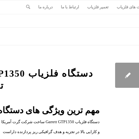
های فلزیاب
تعمیر فلزیاب
ارتباط با ما
درباره ما
ت
مهم ترین ویژگی های دستگاه فلزیاب TP1350
دستگاه فلزیاب Garrett GTP1350 ساخت شرکت گرت آمریکا میباشد
و کارایی بالا در تجزیه و هدف گرافیکی ریز پردازنده داراست