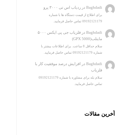
Baghdadi
در
ردیاب اس تی ۳۰۰۰ پرو
برای اطلاع از قیمت دستگاه ها با شماره
09192121179 تماس حاصل فرمایید.
Baghdadi
در
فلزیاب جی پی ایکس ۵۰۰۰
ماینلب(GPX 5000)
سلام حداقل 8 ساعت. برای اطلاعات بیشتر با
شماره 09192121179 تماس حاصل فرمایید.
Baghdadi
در
افزایش درصد موفقیت کار با
فلزیاب
سلام بله برای مشاوره با شماره 09192121179
تماس حاصل فرمایید.
آخرین مقالات