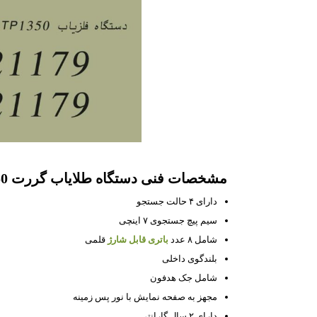
مشخصات فنی دستگاه طلایاب گررت GTP 1350 :
دارای ۴ حالت جستجو
سیم پیچ جستجوی ۷ اینچی
شامل ۸ عدد
باتری قابل شارژ
قلمی
بلندگوی داخلی
شامل جک هدفون
مجهز به صفحه نمایش با نور پس زمینه
دارای ۲ سال گارانتی