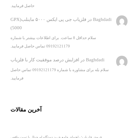
حاصل فرمایید.
Baghdadi
در
فلزیاب جی پی ایکس ۵۰۰۰ ماینلب(GPX
5000)
سلام حداقل 8 ساعت. برای اطلاعات بیشتر با شماره
09192121179 تماس حاصل فرمایید.
Baghdadi
در
افزایش درصد موفقیت کار با فلزیاب
سلام بله برای مشاوره با شماره 09192121179 تماس حاصل
فرمایید.
آخرین مقالات
فروش فلزیاب؛ راهنمای جامع خرید دستگاه اورجینال با تست واقعی