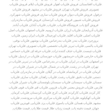
فلزیاب افغانستان
,
فروش فلزیاب اهواز
,
فروش فلزیاب ایلام
,
فروش فلزیاب
تصویری
,
فروش فلزیاب تهران
,
فروش فلزیاب در مشهد
,
فروش فلزیاب
دزفول
,
فروش فلزیاب دیوار
,
فروش فلزیاب ساری
,
فروش فلزیاب شهرکرد
,
فروش فلزیاب شیپور
,
فروش فلزیاب کردستان
,
فروش فلزیاب مازندران
,
فروش گنج یاب
,
فروشگاه فلزیاب
,
فلزیاب
,
فلزیاب آبادان
,
فلزیاب آباده
,
فلزیاب آذربایجان
,
فلزیاب ارزان
,
فلزیاب ارومیه
,
فلزیاب اصفهان
,
فلزیاب اصل
,
فلزیاب اصلی
,
فلزیاب اقلید
,
فلزیاب اورجینال
,
فلزیاب ایران زمین
,
فلزیاب
برورجرد
,
فلزیاب بندر
,
فلزیاب بندرعباس
,
فلزیاب بوشهر
,
فلزیاب بوقی
,
فلزیاب پالسی
,
فلزیاب تبریز
,
فلزیاب تخصصی
,
فلزیاب تصویری
,
فلزیاب تهران
,
فلزیاب چیست
,
فلزیاب حذف کننده ذرات
,
فلزیاب حرفه ای
,
فلزیاب حساس
,
فلزیاب خارجی
,
فلزیاب خرمشهر
,
فلزیاب خوزستان
,
فلزیاب در اردبیل
,
فلزیاب
در اصفهان
,
فلزیاب در ایران
,
فلزیاب در بندرعباس
,
فلزیاب در تبریز
,
فلزیاب در
تهران
,
فلزیاب در رشت
,
فلزیاب در شمال
,
فلزیاب در شیراز
,
فلزیاب در
کرمان
,
فلزیاب در کرمانشاه
,
فلزیاب در گیلان
,
فلزیاب در مازندران
,
فلزیاب
دستی
,
فلزیاب دقیق
,
فلزیاب رشت
,
فلزیاب زاهدان
,
فلزیاب ساری
,
فلزیاب
سمنان
,
فلزیاب سیستان
,
فلزیاب سیستان بلوچستان
,
فلزیاب شیراز
,
فلزیاب
فارس
,
فلزیاب فروش معتبر
,
فلزیاب قزوین
,
فلزیاب قم
,
فلزیاب قوی
,
فلزیاب
کار کرده
,
فلزیاب کارکرده
,
فلزیاب کرج
,
فلزیاب کردستان
,
فلزیاب کرمان
,
فلزیاب کهکیلویه
,
فلزیاب گناوه
,
فلزیاب مرکزی
,
فلزیاب مرودشت
,
فلزیاب
مشهد
,
فلزیاب همدان
,
فلزیاب یاسوج
,
فلزیاب یزد
,
فلزیابی
,
قویترین فلزیاب
جهان
,
قیمت دفینه یاب
,
قیمت ردیاب طلا
,
قیمت طلا یاب
,
قیمت طلایاب
,