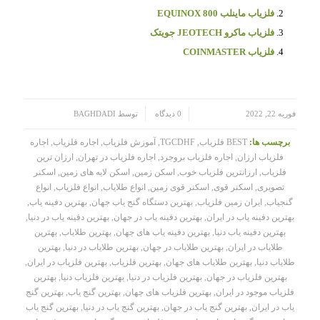
فلزیاب ماینلب EQUINOX 800
فلزیاب ماکرو JEOTECH جویتک
فلزیاب COINMASTER
/
/
فوریه 22, 2022
0 دیدگاه
توسط
BAGHDADI
برچسب ها:
BEST فلزیاب
,
TGCDHF
,
آموزش فلزیاب
,
اجاره فلزیاب
,
اجاره
فلزیاب ارزان
,
اجاره فلزیاب بروجرد
,
اجاره فلزیاب در تهران
,
ارزان ترین
فلزیاب
,
ارزانترین فلزیاب خوب
,
اسکن زمین
,
اسکن لایه های زمین
,
اسکنر
تصویری
,
اسکنر قوی
,
اسکنر قوی زمین
,
انواع طلایاب
,
انواع فلزیاب
,
انواع
گنجیاب
,
ایران زمین فلزیاب
,
بهترین دستگاه گنج یاب جهان
,
بهترین دفینه یاب
,
بهترین دفینه یاب در ایران
,
بهترین دفینه یاب در جهان
,
بهترین دفینه یاب در دنیا
,
بهترین دفینه یاب دنیا
,
بهترین دفینه یاب های جهان
,
بهترین طلایاب
,
بهترین
طلایاب در ایران
,
بهترین طلایاب در جهان
,
بهترین طلایاب در دنیا
,
بهترین
طلایاب دنیا
,
بهترین طلایاب های جهان
,
بهترین فلزیاب
,
بهترین فلزیاب در ایران
,
بهترین فلزیاب در جهان
,
بهترین فلزیاب در دنیا
,
بهترین فلزیاب دنیا
,
بهترین
فلزیاب موجود در ایران
,
بهترین فلزیاب های جهان
,
بهترین گنج یاب
,
بهترین گنج
یاب در ایران
,
بهترین گنج یاب در جهان
,
بهترین گنج یاب در دنیا
,
بهترین گنج یاب