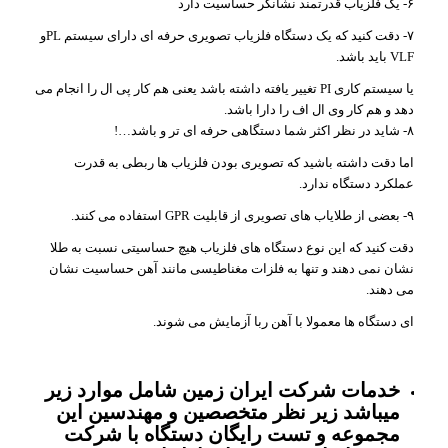
۶- یک فلزیاب قدرتمند نشانگر حساسیت دارد
۷- دقت کنید که یک دستگاه فلزیاب تصویری حرفه ای دارای سیستم PLو
VLF باید باشد.
یا سیستم کاری PI تغییر یافته داشته باشد یعنی هم کار پی ال را انجام می
دهد و هم کار وی ال اف را دارا باشد.
۸- شاید در نظر اکثر شما دستگاهی حرفه ای تر و باشد…!
اما دقت داشته باشید که تصویری بودن فلزیاب ها ربطی به قدرت
عملکرد دستگاه ندارد.
۹- بعضی از طلایاب های تصویری از قابلیت GPR استفاده می کنند.
دقت کنید که این نوع دستگاه های فلزیاب هیچ حساسیتی نسبت به طلا
نشان نمی دهند و تنها به فلزات مغناطیسی مانند آهن حساسیت نشان
می دهند.
ای دستگاه ها معمولا با آهن ربا آزمایش می شوند.
خدمات شرکت ایران زمین شامل موارد زیر
میباشد زیر نظر متخصصین و مهندسین این
مجموعه و تست رایگان دستگاه با شرکت