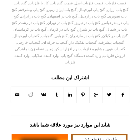
قیمت فلزیاب
,
قیمت فلزیاب اصل
,
قیمت گنج یاب
,
کار با فلزیاب
,
گنج یاب
,
گنج یاب ارزان
,
گنج یاب اورجینال
,
گنج یاب ایران زمین
,
گنج یاب پیشرفته
,
گنج
یاب تصویری
,
گنج یاب در اردبیل
,
گنج یاب در اصفهان
,
گنج یاب در ایران
,
گنج
یاب در بندرعباس
,
گنج یاب در تبریز
,
گنج یاب در تهران
,
گنج یاب در رشت
,
گنج
یاب در شمال
,
گنج یاب در شیراز
,
گنج یاب در کرمان
,
گنج یاب در کرمانشاه
,
گنج یاب در گیلان
,
گنج یاب در مازندران
,
گنج یابی
,
گنجیاب
,
گنجیاب اورجینال
,
گنجیاب پیشرفته
,
گنجیاب تفکیک دار
,
گنجیاب حرفه ای
,
گنجیاب خارجی
,
گنجیاب قوی
,
مشاوره فلزیاب
,
نرم افزار اسکن زمین
,
نقطه زن
,
نمایندگی
فروش فلزیاب
,
وارد کننده دستگاه گنج یاب
,
وارد کننده طلایاب
,
وارد کننده
فلزیاب
اشتراک این مطلب
شاید این موارد نیز مورد علاقه شما باشد