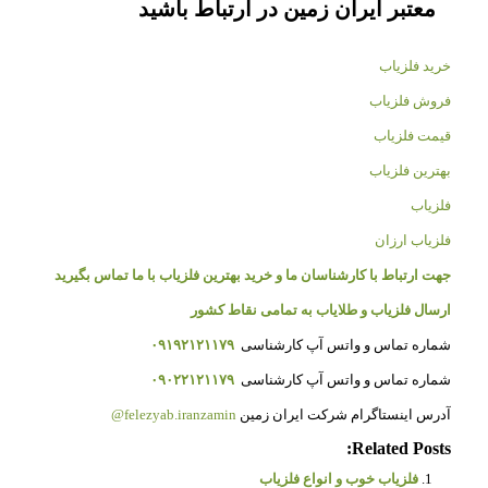
معتبر ایران زمین در ارتباط باشید
خرید فلزیاب
فروش فلزیاب
قیمت فلزیاب
بهترین فلزیاب
فلزیاب
فلزیاب ارزان
جهت ارتباط با کارشناسان ما و خرید بهترین فلزیاب با ما تماس بگیرید
ارسال فلزیاب و طلایاب به تمامی نقاط کشور
شماره تماس و واتس آپ کارشناسی
۰۹۱۹۲۱۲۱۱۷۹
شماره تماس و واتس آپ کارشناسی
۰۹۰۲۲۱۲۱۱۷۹
آدرس اینستاگرام شرکت ایران زمین
felezyab.iranzamin@
Related Posts:
فلزیاب خوب و انواع فلزیاب