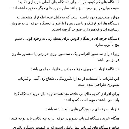
دستگاه های کم کیفیت را به جای دستگاه های اصلی خریداری نکنید!
سودجویان در این زمینه نیز مانند سایر حوزه های دیگر حضور داشته اند .
موارد متعددی وجود داشته است که به دلیل عدم اطلاع از مشخصات
دستگاه ها، انواع فیک و یا بی ربط را با عنوان دستگاه حرفه ای به فروش
رسانده اند و کلاهبرداری صورت گرفته است.
دستگاه حرفه ای در هنگام کاوش برای نقطه زنی به وجود کویل ، سیم
پیچ یا لوپ ندارد.
زیرا دارای سنسور التراسونیک ، سنسور نوری حرارتی یا سنسور مادون
قرمز می باشد.
دستگاه فلزیاب تصویری جزء جدیدترین فلزیاب ها می باشد.
این فلزیاب با استفاده از مدار الکترونیکی ، شعاع زن آنتنی و فلزیاب
تصویری طراحی شده است.
برای افرادی که به طلایابی علاقه مند هستند و بدنبال خرید دستگاه گنج
یاب می باشند ، مهم است که بدانند :
فلزیاب حرفه ای چه ویژگی هایی باید داشته باشد .
هنگام خرید دستگاه فلزیاب تصویری حرفه ای به چه نکاتی باید توجه کنند.
ظاهر دستگاه های فلزیاب تنها عاملی است که در کیفیت دستگاه تاثیری