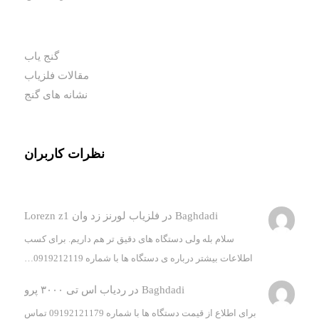
گنج یاب
مقالات فلزیاب
نشانه های گنج
نظرات کاربران
Baghdadi
در
فلزیاب لورنز زد وان Lorezn z1
سلام بله ولی دستگاه های دقیق تر هم داریم. برای کسب
اطلاعات بیشتر درباره ی دستگاه ها با شماره 0919212119…
Baghdadi
در
ردیاب اس تی ۳۰۰۰ پرو
برای اطلاع از قیمت دستگاه ها با شماره 09192121179 تماس