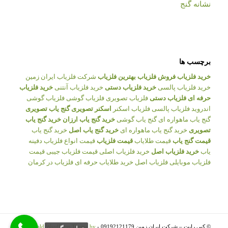
نشانه گنج
برچسب ها
خرید فلزیاب
فروش فلزیاب
بهترین فلزیاب
شرکت فلزیاب ایران زمین
خرید فلزیاب پالسی
خرید فلزیاب دستی
خرید فلزیاب آنتنی
خرید فلزیاب
حرفه ای
فلزیاب دستی
فلزیاب تصویری
فلزیاب گوشی
فلزیاب گوشی
اندروید
فلزیاب پالسی
فلزیاب اسکنر
اسکنر تصویری
گنج یاب تصویری
گنج یاب ماهواره ای
گنج یاب گوشی
خرید گنج یاب ارزان
خرید گنج یاب
تصویری
خرید گنج یاب ماهواره ای
خرید گنج یاب اصل
خرید گنج یاب
قیمت گنج یاب
قیمت طلایاب
قیمت فلزیاب
قیمت انواع فلزیاب
دفینه
یاب
خرید فلزیاب اصل
خرید فلزیاب اصلی
قیمت فلزیاب جیبی
قیمت
فلزیاب موبایلی
فلزیاب اصل
خرید طلایاب حرفه ای
فلزیاب در کرمان
© کپی رایت – شرکت ایران زمین 09192121179 -
Enfold WordPress Theme by