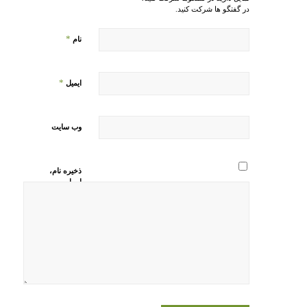
در گفتگو ها شرکت کنید.
*
نام
*
ایمیل
وب‌ سایت
ذخیره نام،
ایمیل و
وبسایت من
در مرورگر
برای زمانی
که دوباره
دیدگاهی
می‌نویسم.