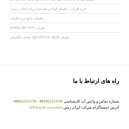
خرید فلزیاب؛ راهنمای کوتاه و سئو شده برای انتخاب درست
راهنمای جامع خرید فلزیاب
فلزیاب SONDA MD-5008
فلزیاب AQUAPULSE AQ1B ساخت انگلستان
راه های ارتباط با ما
شماره تماس و واتس آپ کارشناسی
09192121179
-
09022121179
آدرس اینستاگرام شرکت ایران زمین
felezyab.iranzamin@