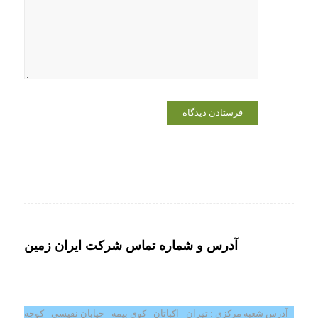
برای زمانی
که دوباره
دیدگاهی
می‌نویسم.
آدرس و شماره تماس شرکت ایران زمین
آدرس شعبه مرکزی : تهران - اکباتان - کوی بیمه - خیابان نفیسی - کوچه