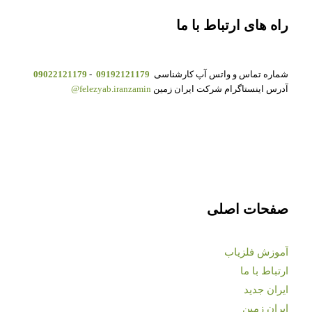
راه های ارتباط با ما
شماره تماس و واتس آپ کارشناسی
09192121179
-
09022121179
آدرس اینستاگرام شرکت ایران زمین
felezyab.iranzamin@
صفحات اصلی
آموزش فلزیاب
ارتباط با ما
ایران جدید
ایران زمین