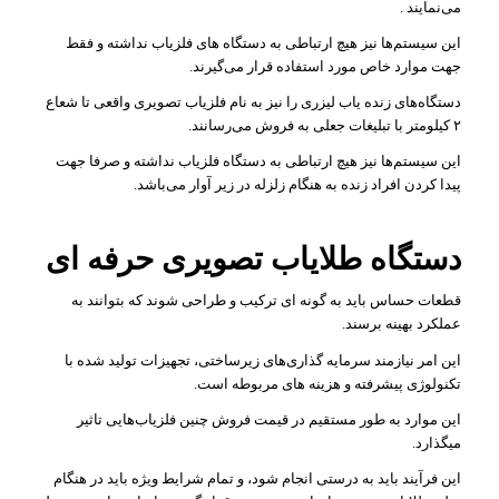
می‌نمایند .
این سیستم‌ها نیز هیچ ارتباطی به دستگاه های فلزیاب نداشته و فقط
جهت موارد خاص مورد استفاده قرار می‌گیرند.
دستگاه‌های زنده یاب لیزری را نیز به نام فلزیاب تصویری واقعی تا شعاع
۲ کیلومتر با تبلیغات جعلی به فروش می‌رسانند.
این سیستم‌ها نیز هیچ ارتباطی به دستگاه فلزیاب نداشته و صرفا جهت
پیدا کردن افراد زنده به هنگام زلزله در زیر آوار می‌باشد.
دستگاه طلایاب تصویری حرفه ای
قطعات حساس باید به گونه ای ترکیب و طراحی شوند که بتوانند به
عملکرد بهینه برسند.
این امر نیازمند سرمایه گذاری‌های زیرساختی، تجهیزات تولید شده با
تکنولوژی پیشرفته و هزینه های مربوطه است.
این موارد به طور مستقیم در قیمت فروش چنین فلزیاب‌هایی تاثیر
میگذارد.
این فرآیند باید به درستی انجام شود، و تمام شرایط ویژه باید در هنگام