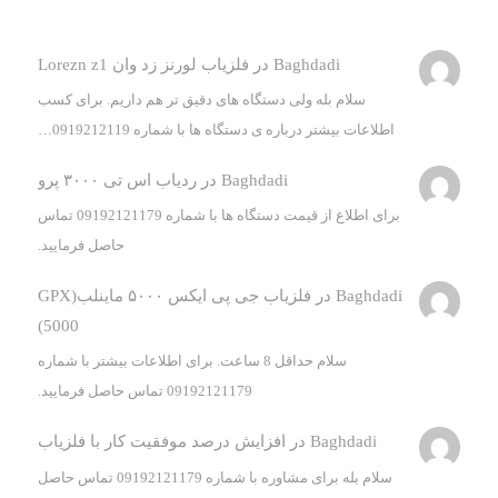
Baghdadi
در
فلزیاب لورنز زد وان Lorezn z1
سلام بله ولی دستگاه های دقیق تر هم داریم. برای کسب
اطلاعات بیشتر درباره ی دستگاه ها با شماره 0919212119…
Baghdadi
در
ردیاب اس تی ۳۰۰۰ پرو
برای اطلاع از قیمت دستگاه ها با شماره 09192121179 تماس
حاصل فرمایید.
Baghdadi
در
فلزیاب جی پی ایکس ۵۰۰۰ ماینلب(GPX
5000)
سلام حداقل 8 ساعت. برای اطلاعات بیشتر با شماره
09192121179 تماس حاصل فرمایید.
Baghdadi
در
افزایش درصد موفقیت کار با فلزیاب
سلام بله برای مشاوره با شماره 09192121179 تماس حاصل