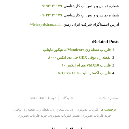
شماره تماس و واتس آپ کارشناسی
۰۹۱۹۲۱۲۱۱۷۹
شماره تماس و واتس آپ کارشناسی
۰۹۰۲۲۱۲۱۱۷۹
آدرس اینستاگرام شرکت ایران زمین
felezyab.iranzamin@
Related Posts:
فلزیاب نقطه زن Manticore مانتیکور ماینلب
نقطه زن بوقی GDX جی دی ایکس ۸۰۰۰
فلزیاب VMX10 وی ام ایکس ۱۰
فلزیاب اکسترا الیت X-Terra Elite
/
/
دسامبر 7, 2024
0 دیدگاه
توسط
BAGHDADI
برچسب ها:
فلزیاب تصویری، ردیاب، شعاع زن، نقطه زن، نقطه زن بوقی،
خرید فلزیاب تصویری، تعمیر فلزیاب تصویری، خرید فلزیاب تصویری