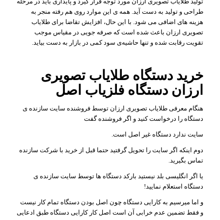
تولید طلایاب تصویری ارزان مورد توجه قرار گیرد و پایداری باید در مرحله
طراحی و تولید به دست آید. همه ی این موارد روی هم رفته منجر به
هزینه های اضافی می شود. با این حال، افزایش تقاضا برای طلایاب
تصویری ارزان باعث شده است که صرفه جویی در مقیاس موجب
تقویت رقابت شده و تنها حاشیه‌ی سود کمی در بازار به دست بیاید.
خرید دستگاه طلایاب تصویری
ارزان دستگاه فلزیاب اصل
هنگام معرفی طلایاب تصویری ارزان توسط فروشنده سایت سازنده ی
دستگاه را درخواست کنید و اگر فروشنده گفت
سایت ندارد دستگاه غیر اصل است.
دوم اینکه اگر سایت را تحویل گرفتید حتما قبل از خرید با شرکت سازنده
تماس بگیرید.
یا اگر انگلیسی بلد نیستید بارکد دستگاه ها توسط سایت سازنده ی
دستگاه استعلام نمایید!
و اما میرسیم به کارایی دستگاه چون اصل بودن دستگاه تمام کار نیست
و فقط تضمین عدم خرابی آن است اصل کار کارایی دستگاه طبق ادعایی