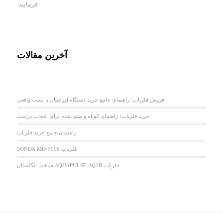
فرمایید.
آخرین مقالات
فروش فلزیاب؛ راهنمای جامع خرید دستگاه اورجینال با تست واقعی
خرید فلزیاب؛ راهنمای کوتاه و سئو شده برای انتخاب درست
راهنمای جامع خرید فلزیاب
فلزیاب SONDA MD-5008
فلزیاب AQUAPULSE AQ1B ساخت انگلستان