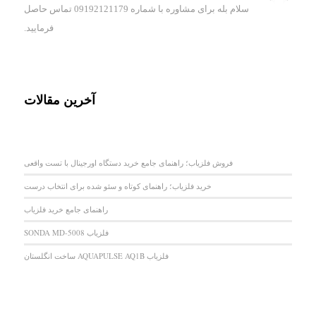
سلام بله برای مشاوره با شماره 09192121179 تماس حاصل
فرمایید.
آخرین مقالات
فروش فلزیاب؛ راهنمای جامع خرید دستگاه اورجینال با تست واقعی
خرید فلزیاب؛ راهنمای کوتاه و سئو شده برای انتخاب درست
راهنمای جامع خرید فلزیاب
فلزیاب SONDA MD-5008
فلزیاب AQUAPULSE AQ1B ساخت انگلستان