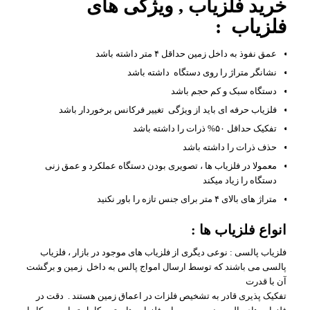
خرید فلزیاب , ویژگی های
فلزیاب :
عمق نفوذ به داخل زمین حداقل ۴ متر داشته باشد
نشانگر متراژ را روی دستگاه داشته باشد
دستگاه سبک و کم حجم باشد
فلزیاب حرفه ای باید از ویژگی تغییر فرکانس برخوردار باشد
تفکیک حداقل ۵۰% ذرات را داشته باشد
حذف ذرات را داشته باشد
معمولا در فلزیاب ها ، تصویری بودن دستگاه عملکرد و عمق زنی
دستگاه را زیاد میکند
متراژ های بالای ۴ متر برای جنس تازه را باور نکنید
انواع فلزیاب ها :
فلزیاب پالسی : نوعی دیگری از فلزیاب های موجود در بازار ، فلزیاب
پالسی می باشند که توسط ارسال امواج پالس به داخل زمین و برگشت
آن با قدرت
تفکیک پذیری قادر به تشخیص فلزات در اعماق زمین هستند . دقت در