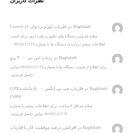
نظرات کاربران
Baghdadi
در
فلزیاب لورنز زد وان Lorezn z1
سلام بله ولی دستگاه های دقیق تر هم داریم. برای کسب
اطلاعات بیشتر درباره ی دستگاه ها با شماره 0919212119…
Baghdadi
در
ردیاب اس تی ۳۰۰۰ پرو
برای اطلاع از قیمت دستگاه ها با شماره 09192121179 تماس
حاصل فرمایید.
Baghdadi
در
فلزیاب جی پی ایکس ۵۰۰۰ ماینلب(GPX
5000)
سلام حداقل 8 ساعت. برای اطلاعات بیشتر با شماره
09192121179 تماس حاصل فرمایید.
Baghdadi
در
افزایش درصد موفقیت کار با فلزیاب