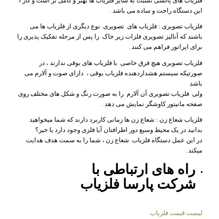
فلزیاب های پالسی نسبت به سایر فلزیاب ها بهتر و کامل تر است و کار ا
این دستگاه راحت و ساده می باشد .
فلزیاب تصویری : فلزیاب های تصویری نوع دیگری از فلزیاب ها می
باشند که آنالیز تصویری فلزات زیر خاک را پس از مرحله تفکیک پذیری را
برای اپراتور فراهم می کنند .
فلزیاب تصویری هیچ فرق خاصی با فلزیاب های بوقی ندارند ، در
صورتیکه سیستم هشداردهنده فلزیاب بوقی ، دارای صوت و آلارم می
باشد
ولی فلزیاب تصویری آن آلارم را به صورت رنگ و شکل های مختلف روی
صفحه مانیتور کاوشگر نمایش می دهد .
فلزیاب شعاع زن : شعاع زن ها زمانی کاربرد دارند که شما میخواهید
بدانید در یک محیط وسیع دور اطرافتان آیا فلزی وجود دارد یا خیر؟
در این عمل دستگاه فلزیاب شعاع زن ، شما را به سمت هدف هدایت
میکند .
راه های ارتباطی با
شرکت
پارسا فلزیاب
لیست قیمت فلزیاب