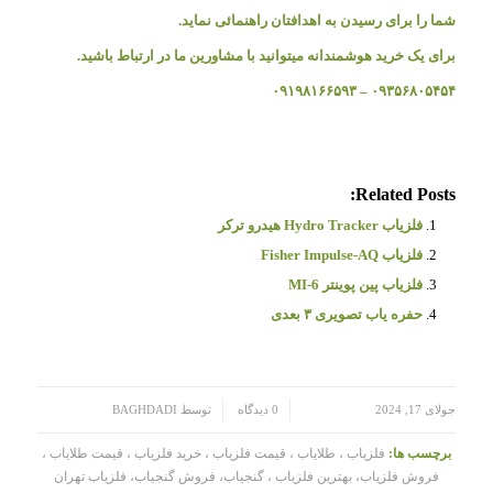
شما را برای رسیدن به اهدافتان راهنمائی نماید.
برای یک خرید هوشمندانه میتوانید با مشاورین ما در ارتباط باشید.
۰۹۳۵۶۸۰۵۴۵۴ – ۰۹۱۹۸۱۶۶۵۹۳
Related Posts:
فلزیاب Hydro Tracker هیدرو ترکر
فلزیاب Fisher Impulse-AQ
فلزیاب پین‌ پوینتر MI-6
حفره یاب تصویری ۳ بعدی
/
/
جولای 17, 2024
0 دیدگاه
توسط
BAGHDADI
برچسب ها:
فلزیاب ، طلایاب ، قیمت فلزیاب ، خرید فلزیاب ، قیمت طلایاب ،
فروش فلزیاب، بهترین فلزیاب ، گنجیاب، فروش گنجیاب، فلزیاب تهران