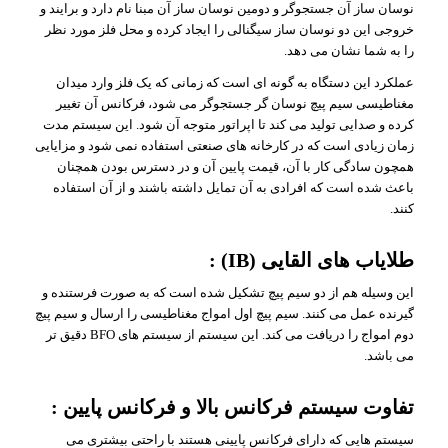
نوسان ساز آن جستجوگر و دومین نوسان ساز آن مبنا نام دارد و برایند و
خروجی این دو نوسان ساز سیگنالی را ایجاد کرده و محل فلز مورد نظر
را به شما نشان می دهد.
عملکرد این دستگاه به گونه ای است که زمانی که یک فلز وارد میدان
مغناطیسی سیم پیچ نوسان گر جستجوگر می شود، فرکانس آن تغییر
کرده و صدایی تولید می کند تا اپراتور متوجه آن شود. این سیستم مدت
زمان زیادی است که در کارخانه های صنعتی استفاده نمی شود و مزایایی
همچون سادگی کار با آن، قیمت پایین آن و در دسترس بودن همچنان
باعث شده است که افرادی به آن تمایل داشته باشند و از آن استفاده
کنند.
طلایاب های القایی (IB) :
این وسیله هم از دو سیم پیچ تشکیل شده است که به صورت فرستنده و
گیرنده عمل می کنند. سیم پیچ اول امواج مغناطیسی را ارسال و سیم پیچ
دوم امواج را دریافت می کند. این سیستم از سیستم های BFO دقیق تر
می باشد.
تفاوت سیستم فرکانس بالا و فرکانس پایین :
سیستم هایی که دارای فرکانس پایینی هستند با راحتی بیشتری می