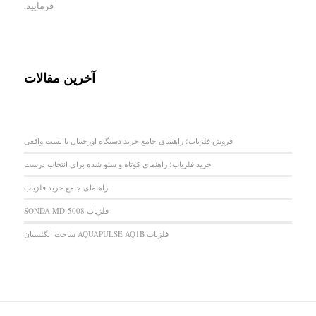
فرمایید.
آخرین مقالات
فروش فلزیاب؛ راهنمای جامع خرید دستگاه اورجینال با تست واقعی
خرید فلزیاب؛ راهنمای کوتاه و سئو شده برای انتخاب درست
راهنمای جامع خرید فلزیاب
فلزیاب SONDA MD-5008
فلزیاب AQUAPULSE AQ1B ساخت انگلستان