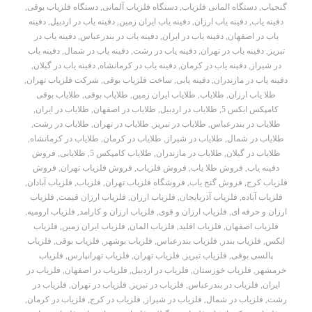
گنجیاب
,
دستگاه المانی فلزیاب
,
دستگاه فلزیاب آلمانی
,
دستگاه فلزیاب بوقی
,
دفینه یاب
,
دفینه یاب ارزان
,
دفینه یاب ایران زمین
,
دفینه یاب در اردبیل
,
دفینه
یاب در اصفهان
,
دفینه یاب در ایران
,
دفینه یاب در بندرعباس
,
دفینه یاب در
تبریز
,
دفینه یاب در تهران
,
دفینه یاب در رشت
,
دفینه یاب در شمال
,
دفینه یاب
در شیراز
,
دفینه یاب در کرمان
,
دفینه یاب در کرمانشاه
,
دفینه یاب در گیلان
,
دفینه یاب در مازندران
,
دفینه یابی
,
ساخت فلزیاب بوقی
,
شرکت فلزیاب تهران
,
طلا یاب ارزان
,
طلایاب
,
طلایاب ایران زمین
,
طلایاب بوقی
,
طلایاب بوقی
کامپکس ایکس 5
,
طلایاب در اردبیل
,
طلایاب در اصفهان
,
طلایاب در ایران
,
طلایاب در بندرعباس
,
طلایاب در تبریز
,
طلایاب در تهران
,
طلایاب در رشت
,
طلایاب در شمال
,
طلایاب در شیراز
,
طلایاب در کرمان
,
طلایاب در کرمانشاه
,
طلایاب در گیلان
,
طلایاب در مازندران
,
طلایاب کامپکس 5
,
طلایابی
,
فروش
دفینه یاب
,
فروش طلا یاب
,
فروش فلزیاب
,
فروش فلزیاب تهران
,
فروش
فلزیاب کرج
,
فروش گنج یاب
,
فروشگاه فلزیاب تهران
,
فلزیاب
,
فلزیاب آبادان
,
فلزیاب آباده
,
فلزیاب آذربایجان
,
فلزیاب ارزان
,
فلزیاب ارزان قیمت
,
فلزیاب
ارزان و حرفه ای
,
فلزیاب ارزان و قوی
,
فلزیاب ارزان و کارامد
,
فلزیاب ارومیه
,
فلزیاب اصفهان
,
فلزیاب اقلید
,
فلزیاب المان
,
فلزیاب ایران زمین
,
فلزیاب
ایکس
,
فلزیاب بندر
,
فلزیاب بندرعباس
,
فلزیاب بوشهر
,
فلزیاب بوقی
,
فلزیاب
پالسی بوقی
,
فلزیاب تبریز
,
فلزیاب تهران
,
فلزیاب تهرانپارس
,
فلزیاب
خرمشهر
,
فلزیاب خوزستان
,
فلزیاب در اردبیل
,
فلزیاب در اصفهان
,
فلزیاب در
ایران
,
فلزیاب در بندرعباس
,
فلزیاب در تبریز
,
فلزیاب در تهران
,
فلزیاب در
رشت
,
فلزیاب در شمال
,
فلزیاب در شیراز
,
فلزیاب در کرج
,
فلزیاب در کرمان
,