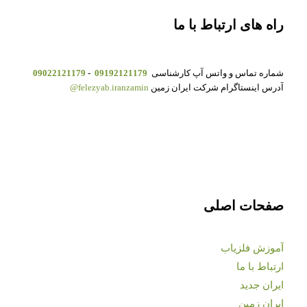
راه های ارتباط با ما
شماره تماس و واتس آپ کارشناسی
09192121179
-
09022121179
آدرس اینستاگرام شرکت ایران زمین
felezyab.iranzamin@
صفحات اصلی
آموزش فلزیاب
ارتباط با ما
ایران جدید
ایران زمین