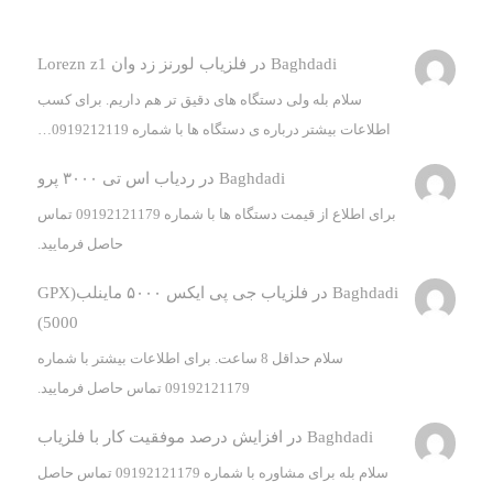
Baghdadi
در
فلزیاب لورنز زد وان Lorezn z1
سلام بله ولی دستگاه های دقیق تر هم داریم. برای کسب
اطلاعات بیشتر درباره ی دستگاه ها با شماره 0919212119…
Baghdadi
در
ردیاب اس تی ۳۰۰۰ پرو
برای اطلاع از قیمت دستگاه ها با شماره 09192121179 تماس
حاصل فرمایید.
Baghdadi
در
فلزیاب جی پی ایکس ۵۰۰۰ ماینلب(GPX
5000)
سلام حداقل 8 ساعت. برای اطلاعات بیشتر با شماره
09192121179 تماس حاصل فرمایید.
Baghdadi
در
افزایش درصد موفقیت کار با فلزیاب
سلام بله برای مشاوره با شماره 09192121179 تماس حاصل