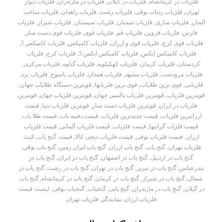
فلزیاب در کرمانشاه
,
فلزیاب در گیلان
,
فلزیاب در مازندران
,
فلزیاب دیوار
تهران
,
فلزیاب ردیاب بوقی
,
فلزیاب رشت
,
فلزیاب زاهدان
,
فلزیاب ساخت
آلمان
,
فلزیاب ساری
,
فلزیاب سمنان
,
فلزیاب سیستان
,
فلزیاب شیراز
,
فلزیاب
فارس
,
فلزیاب قزوین
,
فلزیاب قم
,
فلزیاب قوی
,
فلزیاب قوی دست ساز
,
فلزیاب قوی کرج
,
فلزیاب قوی و ارزان
,
فلزیاب کامپکس
,
فلزیاب کامپکس 5
,
فلزیاب کامپکس ایکس
,
فلزیاب کامپکس ایکس 5
,
فلزیاب کرج
,
فلزیاب
کردستان
,
فلزیاب کرمان
,
فلزیاب کهکیلویه
,
فلزیاب گناوه
,
فلزیاب مرکزی
,
فلزیاب مرودشت
,
فلزیاب مشهد
,
فلزیاب همدان
,
فلزیاب یاسوج
,
فلزیاب یزد
,
فلزیابی
,
قوی ترین طلایاب
,
قوی ترین فلزیابها
,
قویترین دستگاه طلایاب جهان
,
قویترین فلزیاب
,
قویترین فلزیاب پالسی جهان
,
قویترین فلزیاب جهان
,
قویترین
فلزیاب در ایران
,
قویترین فلزیاب دست ساز
,
قویترین فلزیاب دنیا
,
قیمت
ارزانترین فلزیاب
,
قیمت جدیدترین فلزیاب
,
قیمت دفینه یاب
,
قیمت طلا یاب
,
قیمت فلزات گرانبها
,
قیمت فلزیاب
,
قیمت فلزیاب آلمانی
,
قیمت فلزیاب
ارزان
,
قیمت فلزیاب بوقی
,
قیمت فلزیاب دیجی کالا
,
قیمت گنج یاب
,
کیت
فلزیاب تهران
,
گنج یاب
,
گنج یاب ارزان
,
گنج یاب ایران زمین
,
گنج یاب بوقی
,
گنج یاب در اردبیل
,
گنج یاب در اصفهان
,
گنج یاب در ایران
,
گنج یاب در
بندرعباس
,
گنج یاب در تبریز
,
گنج یاب در تهران
,
گنج یاب در رشت
,
گنج یاب در
شمال
,
گنج یاب در شیراز
,
گنج یاب در کرمان
,
گنج یاب در کرمانشاه
,
گنج یاب
در گیلان
,
گنج یاب در مازندران
,
گنج یابی
,
گنجیاب
,
گنجیاب بوقی
,
لیست قیمت
فلزیاب ارزان
,
نمایندگی فلزیاب تهران