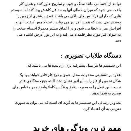
توانند از اجسامی مانند سنگ و چوب و ساروج عبور کنند و همین کار
باعث می شود که میزان خطای آنها به حداقل کاهش پیدا کند اما سیستم
هایی که دارای فرکانس های بالای می باشند عمق بیشتری از زمین را
پوشش می دهند که همین امر نیز می تواند باعث کاهش کیفیت آنها و
افزایش میزان خطا می شود و در اعماق بیشتر معمولا اجسام سخت را
به عنوان فلز مورد نظر قلمداد می کند و به اپراتور آدرس اشتباه می
دهد.
دستگاه طلایاب تصویری :
این سیستم ها نیز مدل پیشرفته تری از یابنده ها می باشند که :
علاوه بر تشخیص محدوده، محل، عمق و نوع فلز قادر خواهد بود یک
شکل تخمین از فلز را به اپراتور نشان دهد. البته هیچ دستگاهی قادر
نیست این عمل را به صورت دقیق و عکس کاملا واضح و در مقیاس های
صحیح به شما بدهد .
تصاویر ارسالی این سیستم ها به گونه ای است که می توان به صورت
تقریبی به آن اعتماد کرد.
مهم ترین ویژگی های خرید