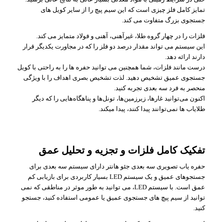
تمایز کامل فلز چیزی است که این سیم پیچ را از سایر کویل های
جستجوی بزرگ متفاوت می کند.
فلزات را در چهار گروه طلا، غیرآهنی، آهنی و فولاد متمایز می کند.
این سیستم می تواند مقدار درصد دو فلز را که در مجاورت یکدیگر قرار
دارند ارائه دهد.
درست مانند فلزات، شما همچنین می توانید حفره ها را به راحتی با کویل
جستجوی عمیق تشخیص دهید. لذت تشخیص بصری اهداف را با ویژگی
منحصر به فرد سه بعدی تجربه کنید.
اکنون می‌توانید غارها، زیرزمین‌ها، تونل‌ها و پناهگاه‌هایی را که دیگر
طلایاب ها نمی‌توانند پیدا کنند، پیدا میکند.
تفکیک کامل فلزات و تجزیه و تحلیل عمق
حفره یاب تصویری سه بعدی جئو هانتر دارای سیستم سه بعدی برای
جستجوهای عمیق و یک سیستم LED بسیار کاربردی برای بازیابی کم
عمق است. با سیستم LED، می توانید به طور موثر در مناطقی که نمی
توانید از سیم پیچ های جستجوی عمیق یا عمومی استفاده کنید، جستجو
کنید.