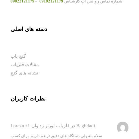
شماره تماس و واتس آپ کارشناس
09192121179
-
09022121179
دسته های اصلی
گنج یاب
مقالات فلزیاب
نشانه های گنج
نظرات کاربران
Baghdadi
در
فلزیاب لورنز زد وان Lorezn z1
سلام بله ولی دستگاه های دقیق تر هم داریم. برای کسب