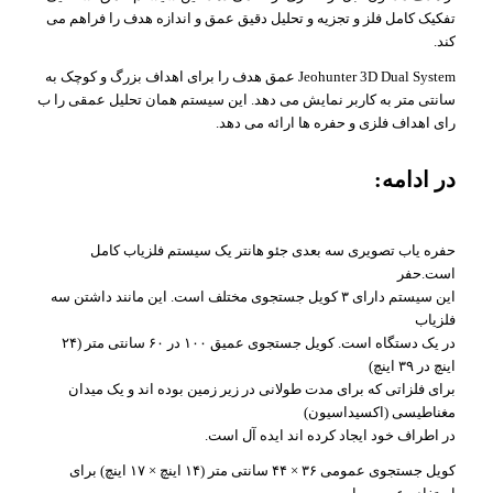
تفکیک کامل فلز و تجزیه و تحلیل دقیق عمق و اندازه هدف را فراهم می
کند.
Jeohunter 3D Dual System عمق هدف را برای اهداف بزرگ و کوچک به
سانتی متر به کاربر نمایش می دهد. این سیستم همان تحلیل عمقی را ب
رای اهداف فلزی و حفره ها ارائه می دهد.
در ادامه:
حفره یاب تصویری سه بعدی جئو هانتر یک سیستم فلزیاب کامل
است.حفر
این سیستم دارای ۳ کویل جستجوی مختلف است. این مانند داشتن سه
فلزیاب
در یک دستگاه است. کویل جستجوی عمیق ۱۰۰ در ۶۰ سانتی متر (۲۴
اینچ در ۳۹ اینچ)
برای فلزاتی که برای مدت طولانی در زیر زمین بوده اند و یک میدان
مغناطیسی (اکسیداسیون)
در اطراف خود ایجاد کرده اند ایده آل است.
کویل جستجوی عمومی ۳۶ × ۴۴ سانتی متر (۱۴ اینچ × ۱۷ اینچ) برای