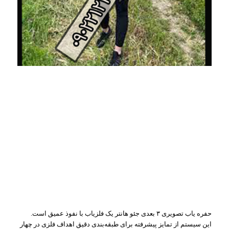
حفره یاب تصویری ۳ بعدی جئو هانتر یک فلزیاب با نفوذ عمیق است.
این سیستم از تمایز پیشرفته برای طبقه‌بندی دقیق اهداف فلزی در چهار