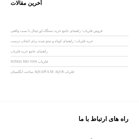
آخرین مقالات
فروش فلزیاب؛ راهنمای جامع خرید دستگاه اورجینال با تست واقعی
خرید فلزیاب؛ راهنمای کوتاه و سئو شده برای انتخاب درست
راهنمای جامع خرید فلزیاب
فلزیاب SONDA MD-5008
فلزیاب AQUAPULSE AQ1B ساخت انگلستان
راه های ارتباط با ما