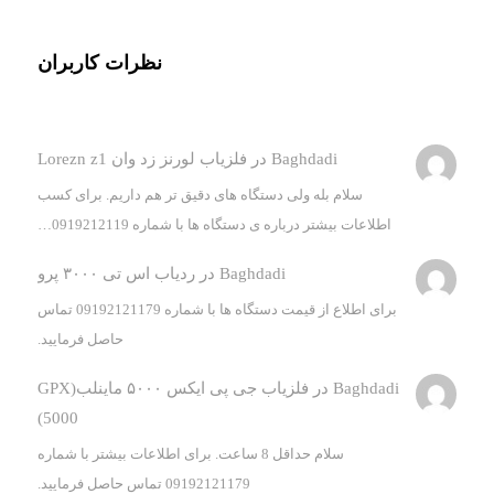
نظرات کاربران
Baghdadi
در
فلزیاب لورنز زد وان Lorezn z1
سلام بله ولی دستگاه های دقیق تر هم داریم. برای کسب
اطلاعات بیشتر درباره ی دستگاه ها با شماره 0919212119…
Baghdadi
در
ردیاب اس تی ۳۰۰۰ پرو
برای اطلاع از قیمت دستگاه ها با شماره 09192121179 تماس
حاصل فرمایید.
Baghdadi
در
فلزیاب جی پی ایکس ۵۰۰۰ ماینلب(GPX
5000)
سلام حداقل 8 ساعت. برای اطلاعات بیشتر با شماره
09192121179 تماس حاصل فرمایید.