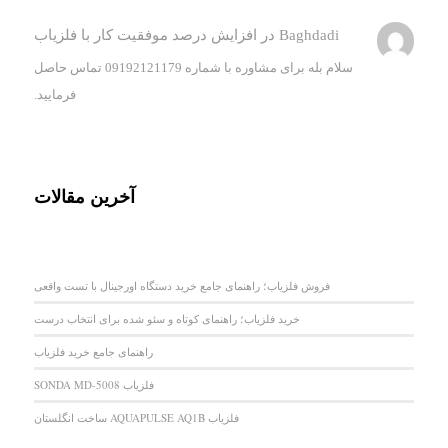
Baghdadi
در
افزایش درصد موفقیت کار با فلزیاب
سلام بله برای مشاوره با شماره 09192121179 تماس حاصل
فرمایید.
آخرین مقالات
فروش فلزیاب؛ راهنمای جامع خرید دستگاه اورجینال با تست واقعی
خرید فلزیاب؛ راهنمای کوتاه و سئو شده برای انتخاب درست
راهنمای جامع خرید فلزیاب
فلزیاب SONDA MD-5008
فلزیاب AQUAPULSE AQ1B ساخت انگلستان