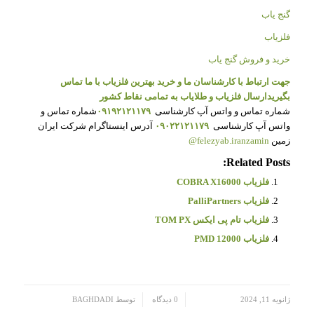
گنج یاب
فلزیاب
خرید و فروش گنج یاب
جهت ارتباط با کارشناسان ما و خرید بهترین فلزیاب با ما تماس
بگیرید
ارسال فلزیاب و طلایاب به تمامی نقاط کشور
شماره تماس و واتس آپ کارشناسی
۰۹۱۹۲۱۲۱۱۷۹
شماره تماس و
واتس آپ کارشناسی
۰۹۰۲۲۱۲۱۱۷۹
آدرس اینستاگرام شرکت ایران
زمین
felezyab.iranzamin@
Related Posts:
فلزیاب COBRA X16000
فلزیاب PalliPartners
فلزیاب تام پی ایکس TOM PX
فلزیاب PMD 12000
/
/
ژانویه 11, 2024
0 دیدگاه
توسط
BAGHDADI