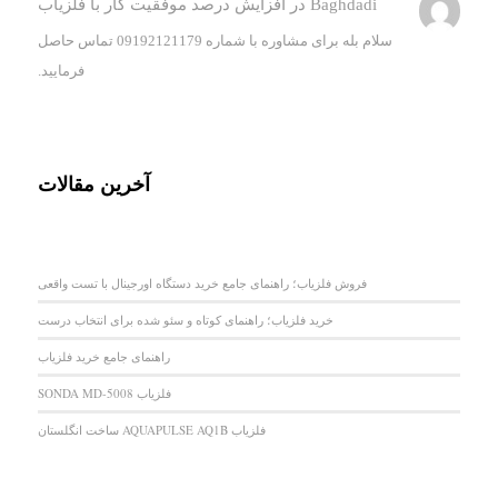
Baghdadi
در
افزایش درصد موفقیت کار با فلزیاب
سلام بله برای مشاوره با شماره 09192121179 تماس حاصل
فرمایید.
آخرین مقالات
فروش فلزیاب؛ راهنمای جامع خرید دستگاه اورجینال با تست واقعی
خرید فلزیاب؛ راهنمای کوتاه و سئو شده برای انتخاب درست
راهنمای جامع خرید فلزیاب
فلزیاب SONDA MD-5008
فلزیاب AQUAPULSE AQ1B ساخت انگلستان