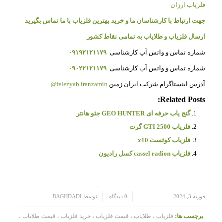
فلزیاب ارزان
جهت ارتباط با کارشناسان ما و خرید بهترین فلزیاب با ما تماس بگیرید
ارسال فلزیاب و طلایاب به تمامی نقاط کشور
شماره تماس و واتس آپ کارشناسی
۰۹۱۹۲۱۲۱۱۷۹
شماره تماس و واتس آپ کارشناسی
۰۹۰۲۲۱۲۱۱۷۹
آدرس اینستاگرام شرکت ایران زمین
felezyab.iranzamin@
Related Posts:
گنج یاب حرفه ای GEO HUNTER جئو هانتر
فلزیاب GTI 2500 گرت
فلزیاب کوئست x10
فلزیاب cassel radion کسل رادیون
/
/
فوریه 3, 2024
0 دیدگاه
توسط
BAGHDADI
برچسب ها:
فلزیاب ، طلایاب ، قیمت فلزیاب ، خرید فلزیاب ، قیمت طلایاب ،