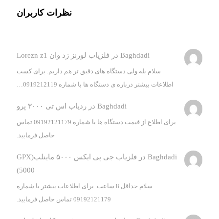
نظرات کاربران
Baghdadi
در
فلزیاب لورنز زد وان Lorezn z1
سلام بله ولی دستگاه های دقیق تر هم داریم. برای کسب
اطلاعات بیشتر درباره ی دستگاه ها با شماره 0919212119…
Baghdadi
در
ردیاب اس تی ۳۰۰۰ پرو
برای اطلاع از قیمت دستگاه ها با شماره 09192121179 تماس
حاصل فرمایید.
Baghdadi
در
فلزیاب جی پی ایکس ۵۰۰۰ ماینلب(GPX
5000)
سلام حداقل 8 ساعت. برای اطلاعات بیشتر با شماره
09192121179 تماس حاصل فرمایید.