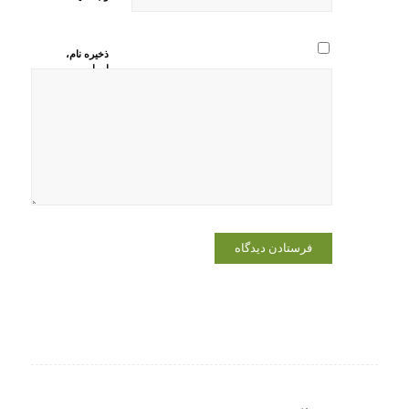
ذخیره نام،
ایمیل و
وبسایت من
در مرورگر
برای زمانی
که دوباره
دیدگاهی
می‌نویسم.