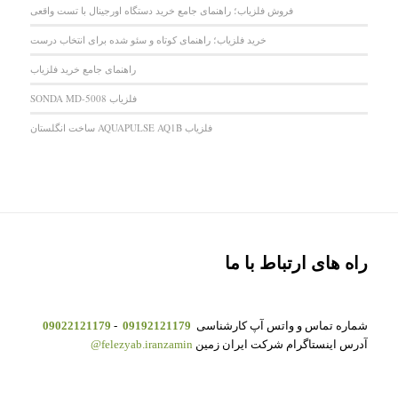
فروش فلزیاب؛ راهنمای جامع خرید دستگاه اورجینال با تست واقعی
خرید فلزیاب؛ راهنمای کوتاه و سئو شده برای انتخاب درست
راهنمای جامع خرید فلزیاب
فلزیاب SONDA MD-5008
فلزیاب AQUAPULSE AQ1B ساخت انگلستان
راه های ارتباط با ما
شماره تماس و واتس آپ کارشناسی
09192121179
-
09022121179
آدرس اینستاگرام شرکت ایران زمین
felezyab.iranzamin@