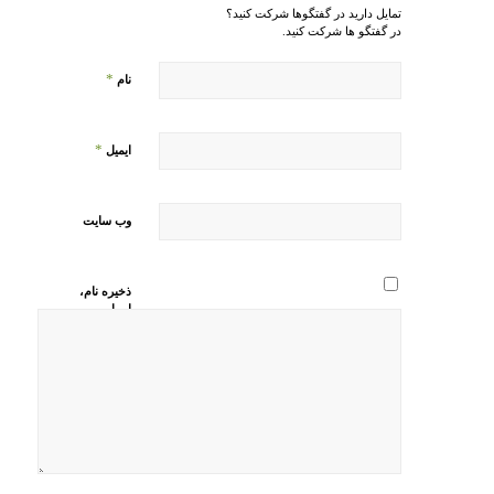
تمایل دارید در گفتگوها شرکت کنید؟
در گفتگو ها شرکت کنید.
*
نام
*
ایمیل
وب‌ سایت
ذخیره نام،
ایمیل و
وبسایت من
در مرورگر
برای زمانی
که دوباره
دیدگاهی
می‌نویسم.