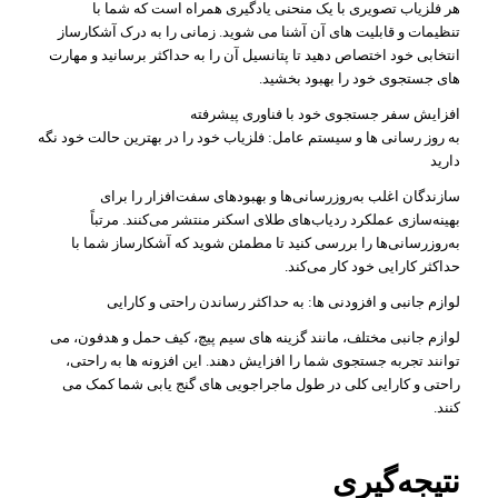
هر فلزیاب تصویری با یک منحنی یادگیری همراه است که شما با
تنظیمات و قابلیت های آن آشنا می شوید. زمانی را به درک آشکارساز
انتخابی خود اختصاص دهید تا پتانسیل آن را به حداکثر برسانید و مهارت
های جستجوی خود را بهبود بخشید.
افزایش سفر جستجوی خود با فناوری پیشرفته
به روز رسانی ها و سیستم عامل: فلزیاب خود را در بهترین حالت خود نگه
دارید
سازندگان اغلب به‌روزرسانی‌ها و بهبودهای سفت‌افزار را برای
بهینه‌سازی عملکرد ردیاب‌های طلای اسکنر منتشر می‌کنند. مرتباً
به‌روزرسانی‌ها را بررسی کنید تا مطمئن شوید که آشکارساز شما با
حداکثر کارایی خود کار می‌کند.
لوازم جانبی و افزودنی ها: به حداکثر رساندن راحتی و کارایی
لوازم جانبی مختلف، مانند گزینه های سیم پیچ، کیف حمل و هدفون، می
توانند تجربه جستجوی شما را افزایش دهند. این افزونه ها به راحتی،
راحتی و کارایی کلی در طول ماجراجویی های گنج یابی شما کمک می
کنند.
نتیجه‌گیری