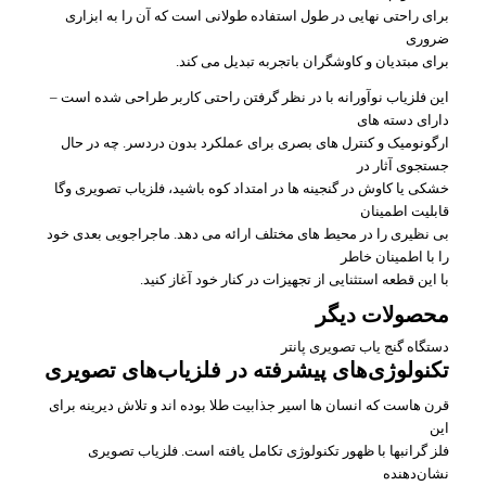
برای راحتی نهایی در طول استفاده طولانی است که آن را به ابزاری
ضروری
برای مبتدیان و کاوشگران باتجربه تبدیل می کند.
این فلزیاب نوآورانه با در نظر گرفتن راحتی کاربر طراحی شده است –
دارای دسته های
ارگونومیک و کنترل های بصری برای عملکرد بدون دردسر. چه در حال
جستجوی آثار در
خشکی یا کاوش در گنجینه ها در امتداد کوه باشید، فلزیاب تصویری وگا
قابلیت اطمینان
بی نظیری را در محیط های مختلف ارائه می دهد. ماجراجویی بعدی خود
را با اطمینان خاطر
با این قطعه استثنایی از تجهیزات در کنار خود آغاز کنید.
محصولات دیگر
دستگاه گنج یاب تصویری پانتر
تکنولوژی‌های پیشرفته در فلزیاب‌های تصویری
قرن هاست که انسان ها اسیر جذابیت طلا بوده اند و تلاش دیرینه برای
این
فلز گرانبها با ظهور تکنولوژی تکامل یافته است. فلزیاب تصویری
نشان‌دهنده