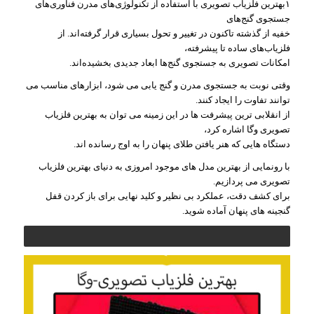
۱بهترین فلزیاب تصویری با استفاده از تکنولوژی‌های مدرن فناوری‌های
جستجوی گنج‌های
خفیه از گذشته‌ تاکنون در تغییر و تحول بسیاری قرار گرفته‌اند. از
فلزیاب‌های ساده تا پیشرفته،
امکانات تصویری به جستجوی گنج‌ها ابعاد جدیدی بخشیده‌اند.
وقتی نوبت به جستجوی مدرن و گنج یابی می شود، ابزارهای مناسب می
توانند تفاوت را ایجاد کنند.
از انقلابی ترین پیشرفت ها در این زمینه می توان به بهترین فلزیاب
تصویری وگا اشاره کرد،
دستگاه هایی که هنر یافتن طلای پنهان را به اوج رسانده اند.
با رونمایی از بهترین مدل های موجود امروزی به دنیای بهترین فلزیاب
تصویری می پردازیم.
برای کشف دقت، عملکرد بی نظیر و کلید نهایی برای باز کردن قفل
گنجینه های پنهان آماده شوید.
با معرفی بهترین فلزیاب تصویری وگا، تکنولوژی پیشرفته و کارایی بی
نظیر را در
ماجراجویی های گنج یابی شما به ارمغان می آورد. این فلزیاب تصویری با
سیستم اسکن