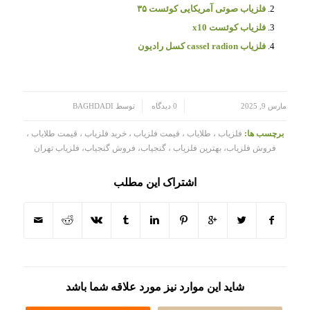
فلزیاب صوتی آمریکایی کوئست ۳۵
فلزیاب کوئست x10
فلزیاب cassel radion کسل رادیون
/
/
مارس 9, 2025
0 دیدگاه
توسط
BAGHDADI
برچسب ها:
فلزیاب ، طلایاب ، قیمت فلزیاب ، خرید فلزیاب ، قیمت طلایاب ،
فروش فلزیاب، بهترین فلزیاب ، گنجیاب، فروش گنجیاب، فلزیاب تهران
اشتراک این مطلب
شاید این موارد نیز مورد علاقه شما باشد