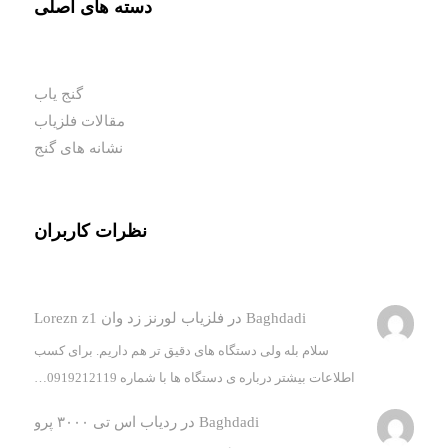
دسته های اصلی
گنج یاب
مقالات فلزیاب
نشانه های گنج
نظرات کاربران
Baghdadi
در
فلزیاب لورنز زد وان Lorezn z1
سلام بله ولی دستگاه های دقیق تر هم داریم. برای کسب
اطلاعات بیشتر درباره ی دستگاه ها با شماره 0919212119…
Baghdadi
در
ردیاب اس تی ۳۰۰۰ پرو