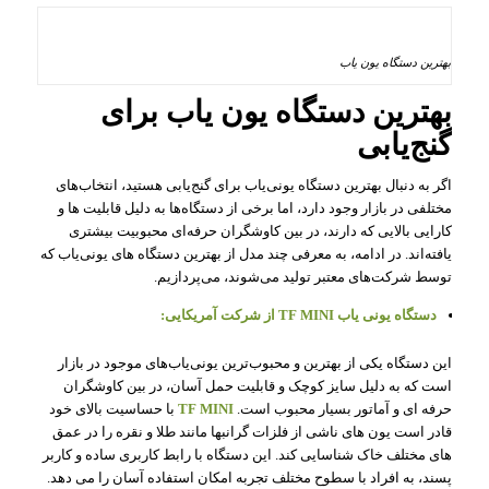
بهترین دستگاه یون‌ یاب
بهترین دستگاه یون‌ یاب برای
گنج‌یابی
اگر به دنبال بهترین دستگاه یونی‌یاب برای گنج‌یابی هستید، انتخاب‌های
مختلفی در بازار وجود دارد، اما برخی از دستگاه‌ها به دلیل قابلیت‌ ها و
کارایی بالایی که دارند، در بین کاوشگران حرفه‌ای محبوبیت بیشتری
یافته‌اند. در ادامه، به معرفی چند مدل از بهترین دستگاه‌ های یونی‌یاب که
توسط شرکت‌های معتبر تولید می‌شوند، می‌پردازیم.
دستگاه یونی‌ یاب TF MINI از شرکت آمریکایی:
این دستگاه یکی از بهترین و محبوب‌ترین یونی‌یاب‌های موجود در بازار
است که به دلیل سایز کوچک و قابلیت حمل آسان، در بین کاوشگران
حرفه‌ ای و آماتور بسیار محبوب است.
TF MINI
با حساسیت بالای خود
قادر است یون‌ های ناشی از فلزات گرانبها مانند طلا و نقره را در عمق‌
های مختلف خاک شناسایی کند. این دستگاه با رابط کاربری ساده و کاربر
پسند، به افراد با سطوح مختلف تجربه امکان استفاده آسان را می‌ دهد.