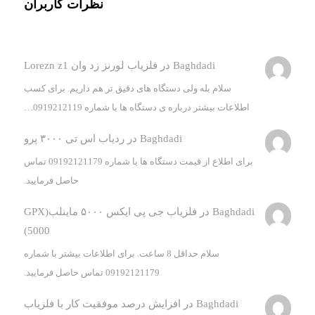
نظرات کاربران
Baghdadi
در
فلزیاب لورنز زد وان Lorezn z1
سلام بله ولی دستگاه های دقیق تر هم داریم. برای کسب
اطلاعات بیشتر درباره ی دستگاه ها با شماره 0919212119…
Baghdadi
در
ردیاب اس تی ۳۰۰۰ پرو
برای اطلاع از قیمت دستگاه ها با شماره 09192121179 تماس
حاصل فرمایید.
Baghdadi
در
فلزیاب جی پی ایکس ۵۰۰۰ ماینلب(GPX
5000)
سلام حداقل 8 ساعت. برای اطلاعات بیشتر با شماره
09192121179 تماس حاصل فرمایید.
Baghdadi
در
افزایش درصد موفقیت کار با فلزیاب