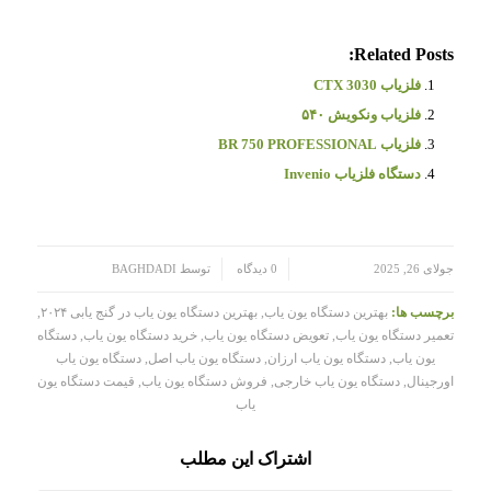
Related Posts:
فلزیاب CTX 3030
فلزیاب ونکویش ۵۴۰
فلزیاب BR 750 PROFESSIONAL
دستگاه فلزیاب Invenio
/
/
جولای 26, 2025
0 دیدگاه
توسط
BAGHDADI
برچسب ها:
بهترین دستگاه یون‌ یاب
,
بهترین دستگاه یون‌ یاب در گنج‌ یابی ۲۰۲۴
,
تعمیر دستگاه یون‌ یاب
,
تعویض دستگاه یون‌ یاب
,
خرید دستگاه یون‌ یاب
,
دستگاه
یون‌ یاب
,
دستگاه یون‌ یاب ارزان
,
دستگاه یون‌ یاب اصل
,
دستگاه یون‌ یاب
اورجینال
,
دستگاه یون‌ یاب خارجی
,
فروش دستگاه یون‌ یاب
,
قیمت دستگاه یون‌
یاب
اشتراک این مطلب