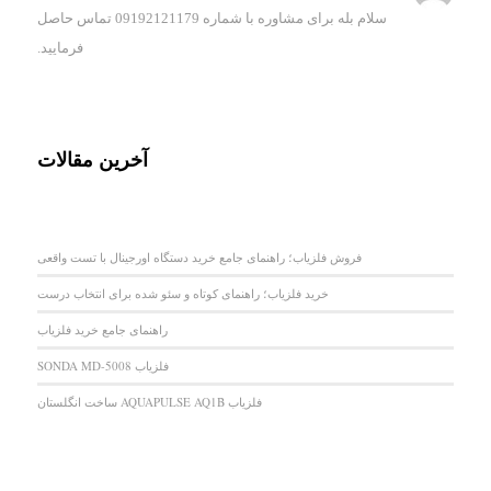
سلام بله برای مشاوره با شماره 09192121179 تماس حاصل
فرمایید.
آخرین مقالات
فروش فلزیاب؛ راهنمای جامع خرید دستگاه اورجینال با تست واقعی
خرید فلزیاب؛ راهنمای کوتاه و سئو شده برای انتخاب درست
راهنمای جامع خرید فلزیاب
فلزیاب SONDA MD-5008
فلزیاب AQUAPULSE AQ1B ساخت انگلستان