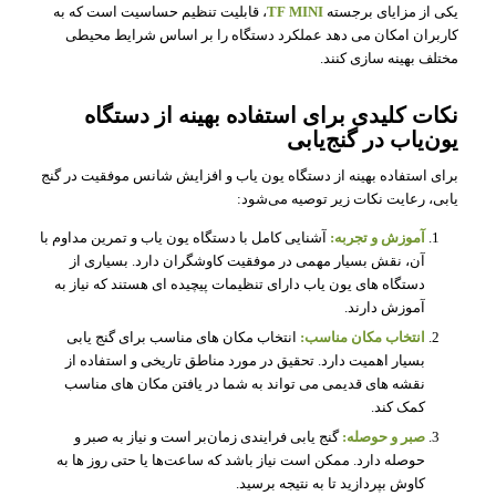
یکی از مزایای برجسته
TF MINI
، قابلیت تنظیم حساسیت است که به
کاربران امکان می‌ دهد عملکرد دستگاه را بر اساس شرایط محیطی
مختلف بهینه‌ سازی کنند.
نکات کلیدی برای استفاده بهینه از دستگاه
یون‌یاب در گنج‌یابی
برای استفاده بهینه از دستگاه یون‌ یاب و افزایش شانس موفقیت در گنج‌
یابی، رعایت نکات زیر توصیه می‌شود:
آموزش و تجربه:
آشنایی کامل با دستگاه یون‌ یاب و تمرین مداوم با
آن، نقش بسیار مهمی در موفقیت کاوشگران دارد. بسیاری از
دستگاه‌ های یون‌ یاب دارای تنظیمات پیچیده‌ ای هستند که نیاز به
آموزش دارند.
انتخاب مکان مناسب:
انتخاب مکان‌ های مناسب برای گنج‌ یابی
بسیار اهمیت دارد. تحقیق در مورد مناطق تاریخی و استفاده از
نقشه‌ های قدیمی می‌ تواند به شما در یافتن مکان‌ های مناسب
کمک کند.
صبر و حوصله:
گنج‌ یابی فرایندی زمان‌بر است و نیاز به صبر و
حوصله دارد. ممکن است نیاز باشد که ساعت‌ها یا حتی روز ها به
کاوش بپردازید تا به نتیجه برسید.