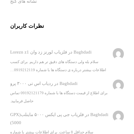
نشانه های گنج
نظرات کاربران
Baghdadi
در
فلزیاب لورنز زد وان Lorezn z1
سلام بله ولی دستگاه های دقیق تر هم داریم. برای کسب
اطلاعات بیشتر درباره ی دستگاه ها با شماره 0919212119…
Baghdadi
در
ردیاب اس تی ۳۰۰۰ پرو
برای اطلاع از قیمت دستگاه ها با شماره 09192121179 تماس
حاصل فرمایید.
Baghdadi
در
فلزیاب جی پی ایکس ۵۰۰۰ ماینلب(GPX
5000)
سلام حداقل 8 ساعت. برای اطلاعات بیشتر با شماره