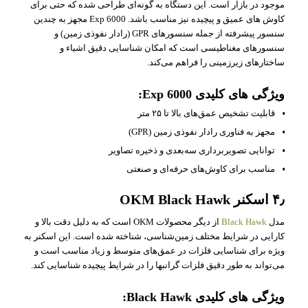
موجود در بازار است. این دستگاه به گونه‌ای طراحی شده که حتی برای
کاوش‌ های عمیق و پیچیده نیز مناسب باشد. Exp 6000 مجهز به چندین
سنسور پیشرفته از جمله سنسورهای GPR (رادار نفوذی زمین) و
سنسورهای مغناطیسی است که امکان شناسایی دقیق اشیاء و
ساختارهای زیرزمینی را فراهم می‌کند.
ویژگی‌ های کلیدی Exp 6000:
قابلیت تشخیص عمق‌های بالا تا ۲۵ متر
مجهز به فناوری رادار نفوذی زمین (GPR)
توانایی تصویربرداری سه‌بعدی و ذخیره تصاویر
مناسب برای کاوش‌های حرفه‌ای و صنعتی
۴٫ اسکنر OKM Black Hawk
مدل
Black Hawk
از دیگر محصولات OKM است که به دلیل دقت بالا و
کارایی در شرایط مختلف زمین‌شناسی، شناخته شده است. این اسکنر به
ویژه برای شناسایی فلزات در عمق‌های متوسط و زیاد مناسب است و
می‌تواند به طور دقیق فلزات گرانبها را در شرایط پیچیده شناسایی کند.
ویژگی‌ های کلیدی Black Hawk: