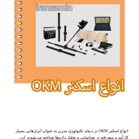
انواع اسکنر OKM در دنیای تکنولوژی مدرن به عنوان ابزارهایی بسیار
کارآمد و پیشرفته در شناسایی و تحلیل داده‌ها شناخته می‌شوند. این