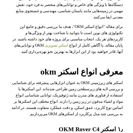
دستگاه‌ها با ویژگی‌ های خاص و توانایی‌های منحصر به فرد خود، نقش
مهمی در زمینه‌هایی مانند باستان‌ شناسی، مهندسی و جستجوی منابع
معدنی ایفا می‌کنند.
برای مقاله “انواع اسکنر OKM”، هدف ما بررسی دقیق و جامع این
تکنولوژی‌ های نوین است تا بتوانید با شناخت بهتر از ویژگی‌ها و
کاربردهای هر یک، انتخاب مناسبی برای پروژه‌ های خود داشته باشید. در
پایان مقاله، با آگاهی کامل از انواع
اسکنر تصویری
OKM و توانایی‌های
آنها، قادر خواهید بود از این ابزارها به بهترین نحو بهره‌برداری کنید.
معرفی انواع اسکنر okm
اسکنر های زیرزمینی OKM به عنوان ابزارهایی پیشرفته برای شناسایی
و بررسی لایه‌ های زیرسطحی زمین طراحی شده‌اند. این اسکنرها با
استفاده از فناوری‌ های مدرن مانند ژئوفیزیک، توانایی شناسایی انواع
مواد و اشیاء مدفون در زیر زمین را دارند. انواع مختلف این اسکنرها بر
اساس نوع کاربرد، عمق اسکن، و دقت عملکرد متفاوت هستند. در ادامه
به بررسی چند مدل پرکاربرد از اسکنرهای OKM می‌پردازیم.
۱٫ اسکنر OKM Rover C4