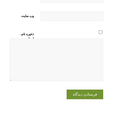
وب‌ سایت
ذخیره نام،
ایمیل و
وبسایت من
در مرورگر
برای زمانی
که دوباره
دیدگاهی
می‌نویسم.