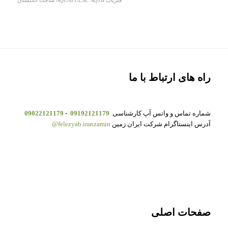
راه های ارتباط با ما
شماره تماس و واتس آپ کارشناسی
09192121179
-
09022121179
آدرس اینستاگرام شرکت ایران زمین
felezyab.iranzamin@
صفحات اصلی