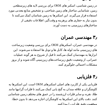
در زمین‌ شناسی، اسکنر های OKM برای بررسی لایه‌ های زیرسطحی
زمین، شناسایی ساختار های زمین‌ شناختی، و تشخیص منابع معدنی مورد
استفاده قرار می‌گیرند. این اسکنرها به زمین‌ شناسان کمک می‌کنند تا
بدون نیاز به حفاری‌ های پرهزینه و وقت‌گیر، اطلاعات دقیقی از
ساختارهای زیرزمینی به دست آورند.
۳٫ مهندسی عمران
در مهندسی عمران، اسکنرهای OKM برای بررسی وضعیت زیرساخت‌
های زیرزمینی مانند لوله‌ ها، کابل‌ ها و تونل‌ ها استفاده می‌شوند. این
ابزارها به مهندسان کمک می‌کنند تا قبل از شروع به هر گونه عملیات
عمرانی، از وضعیت دقیق زیرساخت‌های زیرزمینی آگاه شوند و از بروز
مشکلات احتمالی جلوگیری کنند.
۴٫ فلزیابی
فلزیابی یکی از کاربرد های اصلی اسکنرهای OKM است. این اسکنرها به
کاوشگران و علاقه‌ مندان به گنج‌ یابی کمک می‌کنند تا فلزات گرانبها مانند
طلا، نقره، و سایر فلزات ارزشمند را در عمق‌ های مختلف زمین شناسایی
کنند. دقت بالای این اسکنرها به کاوشگران اجازه می‌دهد تا بدون خطا،
موقعیت دقیق فلزات را پیدا کنند.