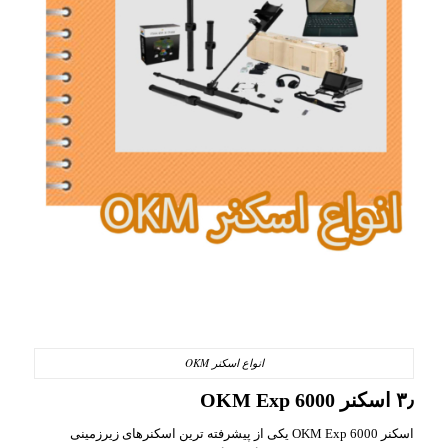
انواع اسکنر OKM
۳٫ اسکنر OKM Exp 6000
اسکنر OKM Exp 6000 یکی از پیشرفته‌ ترین اسکنرهای زیرزمینی