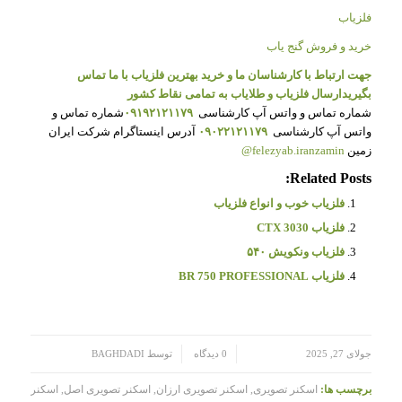
فلزیاب
خرید و فروش گنج یاب
جهت ارتباط با کارشناسان ما و خرید بهترین فلزیاب با ما تماس
بگیرید
ارسال فلزیاب و طلایاب به تمامی نقاط کشور
شماره تماس و واتس آپ کارشناسی
۰۹۱۹۲۱۲۱۱۷۹
شماره تماس و
واتس آپ کارشناسی
۰۹۰۲۲۱۲۱۱۷۹
آدرس اینستاگرام شرکت ایران
زمین
felezyab.iranzamin@
Related Posts:
فلزیاب خوب و انواع فلزیاب
فلزیاب CTX 3030
فلزیاب ونکویش ۵۴۰
فلزیاب BR 750 PROFESSIONAL
/
/
جولای 27, 2025
0 دیدگاه
توسط
BAGHDADI
برچسب ها:
اسکنر تصویری
,
اسکنر تصویری ارزان
,
اسکنر تصویری اصل
,
اسکنر