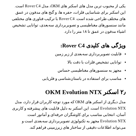
یکی از محبوب‌ ترین مدل‌ های اسکنر های OKM، مدل Rover C4 است.
این اسکنر برای شناسایی فلزات، حفره‌ ها، و گنج‌ های مدفون در عمق‌
های مختلف طراحی شده است. Rover C4 با ترکیب فناوری‌ های مختلفی
مانند سنسورهای مغناطیسی و تصویربرداری سه‌بعدی، توانایی تشخیص
اشیاء مدفون در عمق تا ۱۸ متر را دارد.
ویژگی‌ های کلیدی Rover C4:
قابلیت تصویربرداری سه‌بعدی از زیر زمین
توانایی تشخیص فلزات با دقت بالا
مجهز به سنسورهای مغناطیسی حساس
مناسب برای استفاده در باستان‌شناسی و فلزیابی
۲٫ اسکنر OKM Evolution NTX
مدل دیگری از اسکنر های OKM که مورد توجه کاربران قرار دارد، مدل
Evolution NTX است. این اسکنر به دلیل قابلیت‌ های پیشرفته و کاربری
آسان، انتخابی مناسب برای کاوشگران حرفه‌ای و آماتور است.
Evolution NTX مجهز به تکنولوژی تصویربرداری سه‌بعدی است و
می‌تواند اطلاعات دقیقی از ساختار های زیرزمینی فراهم کند.