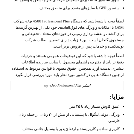
سنسور GPR با سایزهای متعدد برای مناطق مختلف
لطفاً توجه داشته‌باشید که دستگاه eXp 4500 Professional Plus شرکت
OKM با امکانات و ویژگی‌های فوق‌العاده‌ی خود یکی از بهترین گزینه‌ها
برای کشف و نقشه‌برداری زمینی در حوزه‌های مختلف تحقیقاتی و
جستجوی گنجان است. این فلزیاب دارای تضمین اصالت شرکت
تولیدکننده و خدمات پس از فروش برتر است.
لطفاً توجه داشته باشید که این توضیحات عمومی هستند و جزئیات
دقیق‌تر باید از دفترچه راهنمای محصول یا سایت سازنده اطلاعات
بیشتری بدست آورد. همچنین، حقوق معنوی یا قوانین مربوط به استفاده
از چنین دستگاه‌ هایی در کشور مورد نظر باید مورد بررسی قرار بگیرد.
اسکنر exp 4500 Professional Plus
مزایا:
عمق کاوش بسیار زیاد تا ۲۵ متر
ویژگی مولتی‌لنگوال با پشتیبانی از بیش از ۳۰ زبان، از جمله زبان
فارسی
کاربری ساده و کاربرپسند و ارتقائ‌پذیر با وسایل جانبی مختلف