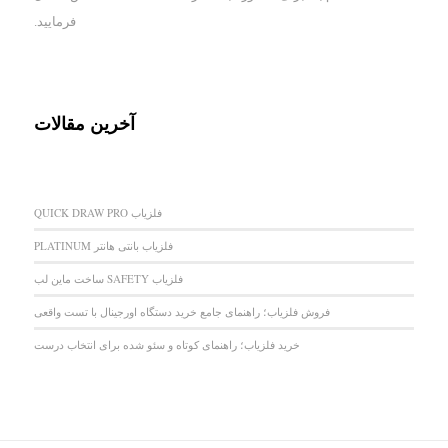
فرمایید.
آخرین مقالات
فلزیاب QUICK DRAW PRO
فلزیاب بانتی هانتر PLATINUM
فلزیاب SAFETY ساخت ماین لب
فروش فلزیاب؛ راهنمای جامع خرید دستگاه اورجینال با تست واقعی
خرید فلزیاب؛ راهنمای کوتاه و سئو شده برای انتخاب درست