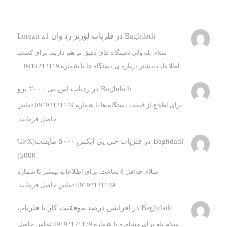
Baghdadi
در
فلزیاب لورنز زد وان Lorezn z1
سلام بله ولی دستگاه های دقیق تر هم داریم. برای کسب
اطلاعات بیشتر درباره ی دستگاه ها با شماره 0919212119…
Baghdadi
در
ردیاب اس تی ۳۰۰۰ پرو
برای اطلاع از قیمت دستگاه ها با شماره 09192121179 تماس
حاصل فرمایید.
Baghdadi
در
فلزیاب جی پی ایکس ۵۰۰۰ ماینلب(GPX
5000)
سلام حداقل 8 ساعت. برای اطلاعات بیشتر با شماره
09192121179 تماس حاصل فرمایید.
Baghdadi
در
افزایش درصد موفقیت کار با فلزیاب
سلام بله برای مشاوره با شماره 09192121179 تماس حاصل