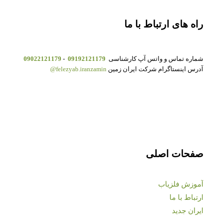
راه های ارتباط با ما
شماره تماس و واتس آپ کارشناسی
09192121179
-
09022121179
آدرس اینستاگرام شرکت ایران زمین
felezyab.iranzamin@
صفحات اصلی
آموزش فلزیاب
ارتباط با ما
ایران جدید