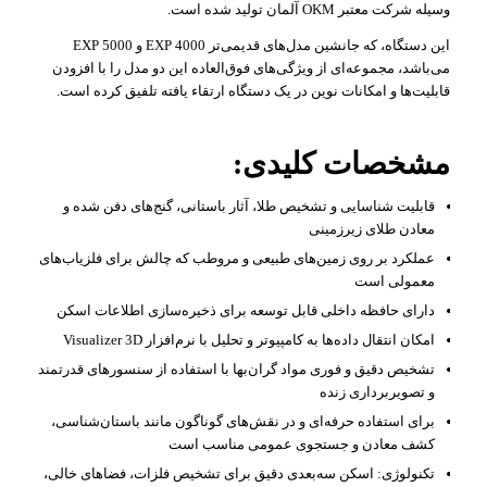
وسیله شرکت معتبر OKM آلمان تولید شده است.
این دستگاه، که جانشین مدل‌های قدیمی‌تر EXP 4000 و EXP 5000
می‌باشد، مجموعه‌ای از ویژگی‌های فوق‌العاده این دو مدل را با افزودن
قابلیت‌ها و امکانات نوین در یک دستگاه ارتقاء یافته تلفیق کرده است.
مشخصات کلیدی:
قابلیت شناسایی و تشخیص طلا، آثار باستانی، گنج‌های دفن شده و
معادن طلای زیرزمینی
عملکرد بر روی زمین‌های طبیعی و مروطب که چالش برای فلزیاب‌های
معمولی است
دارای حافظه داخلی قابل توسعه برای ذخیره‌سازی اطلاعات اسکن
امکان انتقال داده‌ها به کامپیوتر و تحلیل با نرم‌افزار Visualizer 3D
تشخیص دقیق و فوری مواد گران‌بها با استفاده از سنسورهای قدرتمند
و تصویربرداری زنده
برای استفاده حرفه‌ای و در نقش‌های گوناگون مانند باستان‌شناسی،
کشف معادن و جستجوی عمومی مناسب است
تکنولوژی: اسکن سه‌بعدی دقیق برای تشخیص فلزات، فضاهای خالی،