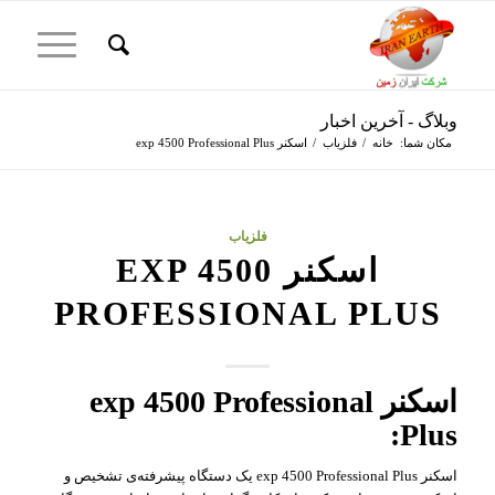
وبلاگ - آخرین اخبار
مکان شما:
خانه
/
فلزیاب
/
اسکنر exp 4500 Professional Plus
فلزیاب
اسکنر EXP 4500
PROFESSIONAL PLUS
اسکنر exp 4500 Professional
Plus:
اسکنر exp 4500 Professional Plus یک دستگاه پیشرفته‌ی تشخیص و