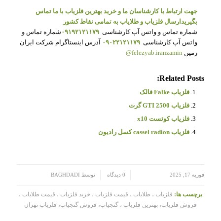
جهت ارتباط با کارشناسان ما و خرید بهترین فلزیاب با ما تماس
بگیرید
ارسال فلزیاب و طلایاب به تمامی نقاط کشور
شماره تماس و واتس آپ کارشناسی
۰۹۱۹۲۱۲۱۱۷۹
شماره تماس و
واتس آپ کارشناسی
۰۹۰۲۲۱۲۱۱۷۹
آدرس اینستاگرام شرکت ایران
زمین
felezyab.iranzamin@
Related Posts:
فلزیاب Falke فالک
فلزیاب GTI 2500 گرت
فلزیاب کوئست x10
فلزیاب cassel radion کسل رادیون
/
/
فوریه 17, 2025
0 دیدگاه
توسط
BAGHDADI
برچسب ها:
فلزیاب ، طلایاب ، قیمت فلزیاب ، خرید فلزیاب ، قیمت طلایاب ،
فروش فلزیاب، بهترین فلزیاب ، گنجیاب، فروش گنجیاب، فلزیاب تهران