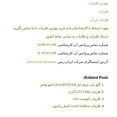
بهترین فلزیاب
فلزیاب
فلزیاب ارزان
جهت ارتباط با کارشناسان ما و خرید بهترین فلزیاب با ما تماس بگیرید
ارسال فلزیاب و طلایاب به تمامی نقاط کشور
شماره تماس و واتس آپ کارشناسی
۰۹۱۹۲۱۲۱۱۷۹
شماره تماس و واتس آپ کارشناسی
۰۹۰۲۲۱۲۱۱۷۹
آدرس اینستاگرام شرکت ایران زمین
felezyab.iranzamin@
Related Posts:
گنج یاب حرفه ای GEO HUNTER جئو هانتر
فلزیاب GTI 2500 گرت
فلزیاب کوئست x10
فلزیاب cassel radion کسل رادیون