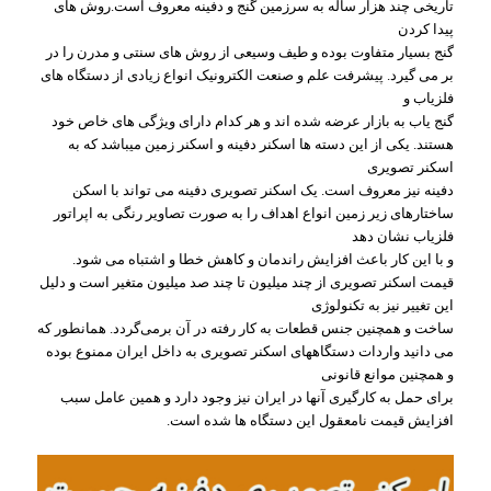
تاریخی چند هزار ساله به سرزمین گنج و دفینه معروف است.روش های
پیدا کردن
گنج بسیار متفاوت بوده و طیف وسیعی از روش های سنتی و مدرن را در
بر می گیرد. پیشرفت علم و صنعت الکترونیک انواع زیادی از دستگاه های
فلزیاب و
گنج یاب به بازار عرضه شده اند و هر کدام دارای ویژگی های خاص خود
هستند. یکی از این دسته ها اسکنر دفینه و اسکنر زمین میباشد که به
اسکنر تصویری
دفینه نیز معروف است. یک اسکنر تصویری دفینه می تواند با اسکن
ساختارهای زیر زمین انواع اهداف را به صورت تصاویر رنگی به اپراتور
فلزیاب نشان دهد
و با این کار باعث افزایش راندمان و کاهش خطا و اشتباه می شود.
قیمت اسکنر تصویری از چند میلیون تا چند صد میلیون متغیر است و دلیل
این تغییر نیز به تکنولوژی
ساخت و همچنین جنس قطعات به کار رفته در آن برمی‌گردد. همانطور که
می دانید واردات دستگاههای اسکنر تصویری به داخل ایران ممنوع بوده
و همچنین موانع قانونی
برای حمل به کارگیری آنها در ایران نیز وجود دارد و همین عامل سبب
افزایش قیمت نامعقول این دستگاه ها شده است.