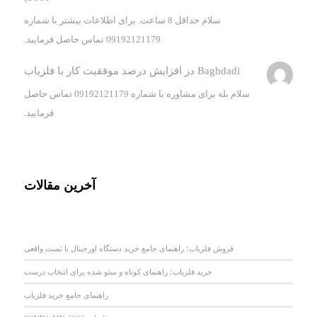
سلام حداقل 8 ساعت. برای اطلاعات بیشتر با شماره
09192121179 تماس حاصل فرمایید.
Baghdadi
در
افزایش درصد موفقیت کار با فلزیاب
سلام بله برای مشاوره با شماره 09192121179 تماس حاصل
فرمایید.
آخرین مقالات
فروش فلزیاب؛ راهنمای جامع خرید دستگاه اورجینال با تست واقعی
خرید فلزیاب؛ راهنمای کوتاه و سئو شده برای انتخاب درست
راهنمای جامع خرید فلزیاب