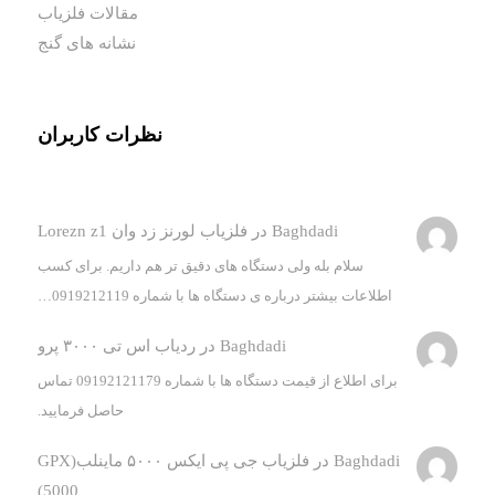
مقالات فلزیاب
نشانه های گنج
نظرات کاربران
Baghdadi
در
فلزیاب لورنز زد وان Lorezn z1
سلام بله ولی دستگاه های دقیق تر هم داریم. برای کسب
اطلاعات بیشتر درباره ی دستگاه ها با شماره 0919212119…
Baghdadi
در
ردیاب اس تی ۳۰۰۰ پرو
برای اطلاع از قیمت دستگاه ها با شماره 09192121179 تماس
حاصل فرمایید.
Baghdadi
در
فلزیاب جی پی ایکس ۵۰۰۰ ماینلب(GPX
5000)