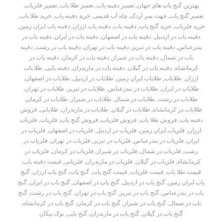
بهترین گنج یاب های جهان
,
تعمیر دفینه یاب
,
تعمیر طلا یاب
,
تعمیر فلزیاب
,
تعمیر گنج یاب
,
جهت سر اردک
,
چاه آب قدیمی
,
خرید دفینه یاب
,
خرید طلا یاب
,
خرید فلزیاب
,
خرید گنج یاب
,
دفینه یاب
,
دفینه یاب ارزان
,
دفینه یاب ایران زمین
,
دفینه یاب در اردبیل
,
دفینه یاب در اصفهان
,
دفینه یاب در ایران
,
دفینه یاب در
بندرعباس
,
دفینه یاب در تبریز
,
دفینه یاب در تهران
,
دفینه یاب در رشت
,
دفینه
یاب در شمال
,
دفینه یاب در شیراز
,
دفینه یاب در کرمان
,
دفینه یاب در
کرمانشاه
,
دفینه یاب در گیلان
,
دفینه یاب در مازندران
,
دفینه یابی
,
طلا یاب
ارزان
,
طلایاب
,
طلایاب ایران زمین
,
طلایاب در اردبیل
,
طلایاب در اصفهان
,
طلایاب در ایران
,
طلایاب در بندرعباس
,
طلایاب در تبریز
,
طلایاب در تهران
,
طلایاب در رشت
,
طلایاب در شمال
,
طلایاب در شیراز
,
طلایاب در کرمان
,
طلایاب در کرمانشاه
,
طلایاب در گیلان
,
طلایاب در مازندران
,
طلایابی
,
فروش
دفینه یاب
,
فروش طلا یاب
,
فروش فلزیاب
,
فروش گنج یاب
,
فلزیاب
,
فلزیاب
ارزان
,
فلزیاب ایران زمین
,
فلزیاب در اردبیل
,
فلزیاب در اصفهان
,
فلزیاب در
ایران
,
فلزیاب در بندرعباس
,
فلزیاب در تبریز
,
فلزیاب در تهران
,
فلزیاب در
رشت
,
فلزیاب در شمال
,
فلزیاب در شیراز
,
فلزیاب در کرمان
,
فلزیاب در
کرمانشاه
,
فلزیاب در گیلان
,
فلزیاب در مازندران
,
فلزیابی
,
قیمت دفینه یاب
,
قیمت طلا یاب
,
قیمت فلزیاب
,
قیمت گنج یاب
,
گنج یاب
,
گنج یاب ارزان
,
گنج
یاب ایران زمین
,
گنج یاب در اردبیل
,
گنج یاب در اصفهان
,
گنج یاب در ایران
,
گنج
یاب در بندرعباس
,
گنج یاب در تبریز
,
گنج یاب در تهران
,
گنج یاب در رشت
,
گنج
یاب در شمال
,
گنج یاب در شیراز
,
گنج یاب در کرمان
,
گنج یاب در کرمانشاه
,
گنج یاب در گیلان
,
گنج یاب در مازندران
,
گنج یابی
,
نوک پیکان