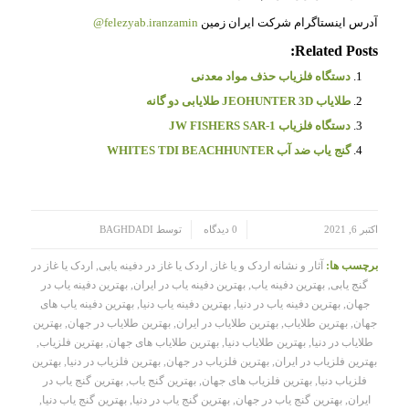
آدرس اینستاگرام شرکت ایران زمین
felezyab.iranzamin@
Related Posts:
دستگاه فلزیاب حذف مواد معدنی
طلایاب JEOHUNTER 3D طلایابی دو گانه
دستگاه فلزیاب JW FISHERS SAR-1
گنج یاب ضد آب WHITES TDI BEACHHUNTER
/
/
اکتبر 6, 2021
0 دیدگاه
توسط
BAGHDADI
برچسب ها:
آثار و نشانه اردک و یا غاز
,
اردک یا غاز در دفینه یابی
,
اردک یا غاز در
گنج یابی
,
بهترین دفینه یاب
,
بهترین دفینه یاب در ایران
,
بهترین دفینه یاب در
جهان
,
بهترین دفینه یاب در دنیا
,
بهترین دفینه یاب دنیا
,
بهترین دفینه یاب های
جهان
,
بهترین طلایاب
,
بهترین طلایاب در ایران
,
بهترین طلایاب در جهان
,
بهترین
طلایاب در دنیا
,
بهترین طلایاب دنیا
,
بهترین طلایاب های جهان
,
بهترین فلزیاب
,
بهترین فلزیاب در ایران
,
بهترین فلزیاب در جهان
,
بهترین فلزیاب در دنیا
,
بهترین
فلزیاب دنیا
,
بهترین فلزیاب های جهان
,
بهترین گنج یاب
,
بهترین گنج یاب در
ایران
,
بهترین گنج یاب در جهان
,
بهترین گنج یاب در دنیا
,
بهترین گنج یاب دنیا
,