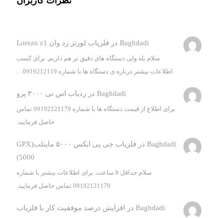
نظرات کاربران
Baghdadi
در
فلزیاب لورنز زد وان Lorezn z1
سلام بله ولی دستگاه های دقیق تر هم داریم. برای کسب
اطلاعات بیشتر درباره ی دستگاه ها با شماره 0919212119…
Baghdadi
در
ردیاب اس تی ۳۰۰۰ پرو
برای اطلاع از قیمت دستگاه ها با شماره 09192121179 تماس
حاصل فرمایید.
Baghdadi
در
فلزیاب جی پی ایکس ۵۰۰۰ ماینلب(GPX
5000)
سلام حداقل 8 ساعت. برای اطلاعات بیشتر با شماره
09192121179 تماس حاصل فرمایید.
Baghdadi
در
افزایش درصد موفقیت کار با فلزیاب