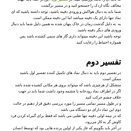
مخالف نگاه اردک را جستجو کنید و در مسیر برگشت
شما باید به دنبال هواکش و ورودی دفینه باشید، توجه داشته باشید که ای
نماد تنها دارای یک دفینه میباشد اما این دفینه ممکن است
به به دلیل گذشت زمان در خاک پنهان شده به همین دلیل شما باید دنبال
ورودی های دیگر دفینه باشید.
توجه باشید این دفینه میتواند داری گاز های سمی کشنده باشد پس
همواره احتیاط را رعایت کنید.
تفسیر دوم
در تفسیر دوم باید به دنبال نماد های تکمیل کننده تفسیر اول باشید
ممکن است
متشکل از هرچیزی باشد که میتواند بروی هر مکانی کشیده شده باشد
اگر در اطراف نماد رودخانه یا چشمه وجود داشت شما باید در جهت
خلاف چشم حرکت کنید
و در طول مسیر تمامی مسیر را مورد بررسی دقیق قرار دهیم در حالت
دوم این نماد دارای دو دستگاه می باشد
که در نیمه اولی دفینه تنها تقلبی می باشد که فقط برای گمراه کردن فرد
کاوش گر به کار می‌رود،
در آخر باید بگوییم که غاز یکی از اولین پرنده هایی بود که توسط انسان