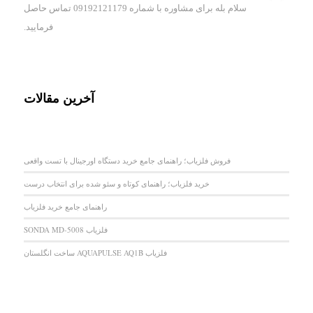
سلام بله برای مشاوره با شماره 09192121179 تماس حاصل
فرمایید.
آخرین مقالات
فروش فلزیاب؛ راهنمای جامع خرید دستگاه اورجینال با تست واقعی
خرید فلزیاب؛ راهنمای کوتاه و سئو شده برای انتخاب درست
راهنمای جامع خرید فلزیاب
فلزیاب SONDA MD-5008
فلزیاب AQUAPULSE AQ1B ساخت انگلستان