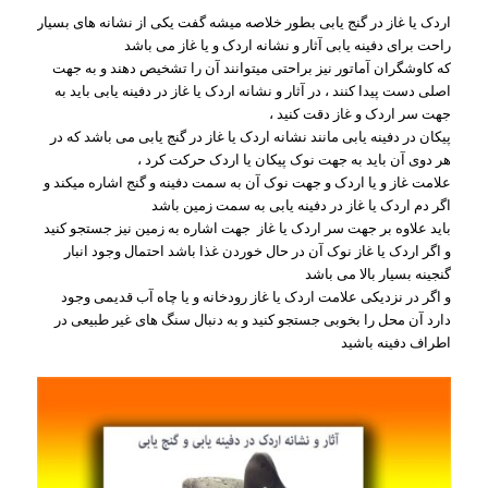
اردک یا غاز در گنج یابی بطور خلاصه میشه گفت یکی از نشانه های بسیار
راحت برای دفینه یابی آثار و نشانه اردک و یا غاز می باشد
که کاوشگران آماتور نیز براحتی میتوانند آن را تشخیص دهند و به جهت
اصلی دست پیدا کنند ، در آثار و نشانه اردک یا غاز در دفینه یابی باید به
جهت سر اردک و غاز دقت کنید ،
پیکان در دفینه یابی مانند نشانه اردک یا غاز در گنج یابی می باشد که در
هر دوی آن باید به جهت نوک پیکان یا اردک حرکت کرد ،
علامت غاز و یا اردک و جهت نوک آن به سمت دفینه و گنج اشاره میکند و
اگر دم اردک یا غاز در دفینه یابی به سمت زمین باشد
باید علاوه بر جهت سر اردک یا غاز جهت اشاره به زمین نیز جستجو کنید
و اگر اردک یا غاز نوک آن در حال خوردن غذا باشد احتمال وجود انبار
گنجینه بسیار بالا می باشد
و اگر در نزدیکی علامت اردک یا غاز رودخانه و یا چاه آب قدیمی وجود
دارد آن محل را بخوبی جستجو کنید و به دنبال سنگ های غیر طبیعی در
اطراف دفینه باشید