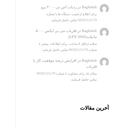
Baghdadi
در
ردیاب اس تی ۳۰۰۰ پرو
برای اطلاع از قیمت دستگاه ها با شماره
09192121179 تماس حاصل فرمایید.
Baghdadi
در
فلزیاب جی پی ایکس ۵۰۰۰
ماینلب(GPX 5000)
سلام حداقل 8 ساعت. برای اطلاعات بیشتر با
شماره 09192121179 تماس حاصل فرمایید.
Baghdadi
در
افزایش درصد موفقیت کار با
فلزیاب
سلام بله برای مشاوره با شماره 09192121179
تماس حاصل فرمایید.
آخرین مقالات