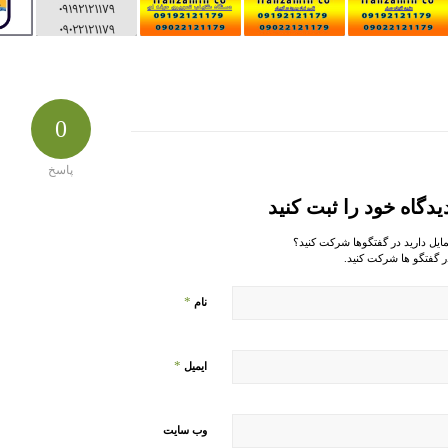
0
پاسخ
یدگاه خود را ثبت کنید
مایل دارید در گفتگوها شرکت کنید؟
ر گفتگو ها شرکت کنید.
*
نام
*
ایمیل
وب‌ سایت