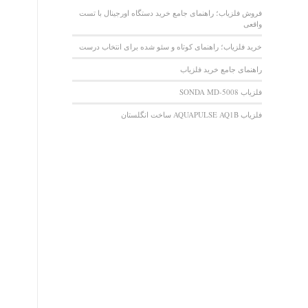
فروش فلزیاب؛ راهنمای جامع خرید دستگاه اورجینال با تست
واقعی
خرید فلزیاب؛ راهنمای کوتاه و سئو شده برای انتخاب درست
راهنمای جامع خرید فلزیاب
فلزیاب SONDA MD-5008
فلزیاب AQUAPULSE AQ1B ساخت انگلستان