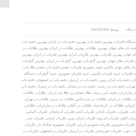
گاه
توسط
BAGHDADI
دستگاه فلزیاب
,
بهترین دفینه یاب
,
بهترین دفینه یاب در ایران
,
بهترین دفینه یاب
فینه یاب های جهان
,
بهترین طلایاب
,
بهترین طلایاب در ایران
,
بهترین طلایاب در
ای جهان
,
بهترین فلزیاب
,
بهترین فلزیاب ایران
,
بهترین فلزیاب در ایران
,
بهترین
 فلزیاب های جهان
,
بهترین گنج یاب
,
بهترین گنج یاب در ایران
,
بهترین گنج یاب
یاب های جهان
,
پالسی قوی
,
تصویری فلزیاب
,
تعمیر دفینه یاب
,
تعمیر طلا یاب
,
د فلزیاب
,
خرید فلزیاب پالسی
,
خرید فلزیاب تصویری
,
خرید گنج یاب
,
دستگاه
ان
,
دفینه یاب ایران زمین
,
دفینه یاب در اردبیل
,
دفینه یاب در اصفهان
,
دفینه یاب
تهران
,
دفینه یاب در رشت
,
دفینه یاب در شمال
,
دفینه یاب در شیراز
,
دفینه یاب
در مازندران
,
دفینه یابی
,
ردیاب طلا
,
شعاع زن
,
طلا یاب ارزان
,
طلایاب
,
طلایاب
ن
,
طلایاب در ایران
,
طلایاب در بندرعباس
,
طلایاب در تبریز
,
طلایاب در تهران
,
 کرمان
,
طلایاب در کرمانشاه
,
طلایاب در گیلان
,
طلایاب در مازندران
,
طلایابی
,
یاب
,
فلزیاب
,
فلزیاب آبادان
,
فلزیاب آباده
,
فلزیاب آذربایجان
,
فلزیاب آلمانی
,
زیاب اقلید
,
فلزیاب اندروید
,
فلزیاب ایران زمین
,
فلزیاب ایرانی
,
فلزیاب بندر
,
فلزیاب تصویری
,
فلزیاب تصویری ارزان
,
فلزیاب تصویری تفکیک دار
,
فلزیاب
اب خوب
,
فلزیاب خوزستان
,
فلزیاب در اردبیل
,
فلزیاب در اصفهان
,
فلزیاب در