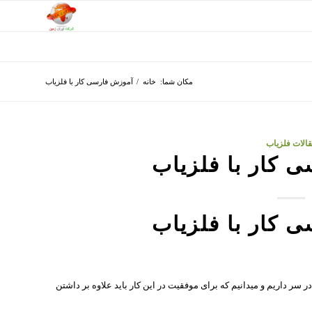
مکان شما:
خانه
/
آموزش فارسی کار با فلزیاب
الات فلزیاب
 کار با فلزیاب
 کار با فلزیاب
ر سر داریم و میدانیم که برای موفقیت در این کار باید علاوه بر داشتن