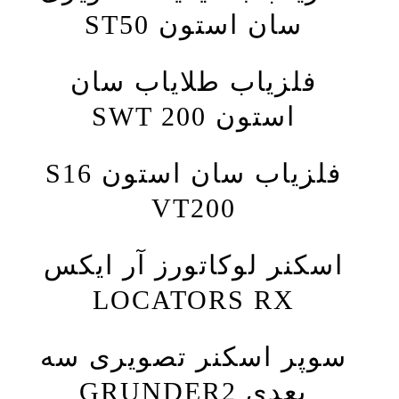
سان استون ST50
فلزیاب طلایاب سان
استون SWT 200
فلزیاب سان استون S16
VT200
اسکنر لوکاتورز آر ایکس
LOCATORS RX
سوپر اسکنر تصویری سه
بعدی GRUNDER2