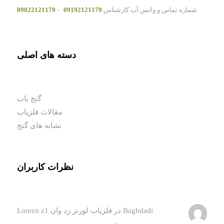
شماره تماس و واتس آپ کارشناس
09192121179
-
09022121179
دسته های اصلی
گنج یاب
مقالات فلزیاب
نشانه های گنج
نظرات کاربران
Baghdadi
در
فلزیاب لورنز زد وان Lorezn z1