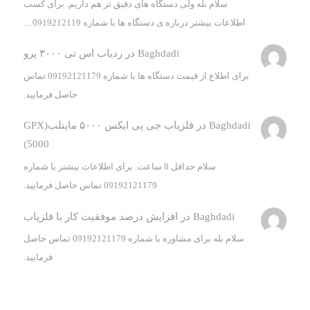
سلام بله ولی دستگاه های دقیق تر هم داریم. برای کسب
اطلاعات بیشتر درباره ی دستگاه ها با شماره 0919212119…
Baghdadi
در
ردیاب اس تی ۳۰۰۰ پرو
برای اطلاع از قیمت دستگاه ها با شماره 09192121179 تماس
حاصل فرمایید.
Baghdadi
در
فلزیاب جی پی ایکس ۵۰۰۰ ماینلب(GPX
5000)
سلام حداقل 8 ساعت. برای اطلاعات بیشتر با شماره
09192121179 تماس حاصل فرمایید.
Baghdadi
در
افزایش درصد موفقیت کار با فلزیاب
سلام بله برای مشاوره با شماره 09192121179 تماس حاصل
فرمایید.