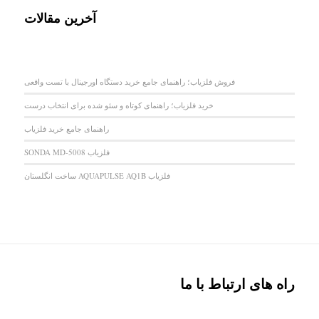
آخرین مقالات
فروش فلزیاب؛ راهنمای جامع خرید دستگاه اورجینال با تست واقعی
خرید فلزیاب؛ راهنمای کوتاه و سئو شده برای انتخاب درست
راهنمای جامع خرید فلزیاب
فلزیاب SONDA MD-5008
فلزیاب AQUAPULSE AQ1B ساخت انگلستان
راه های ارتباط با ما