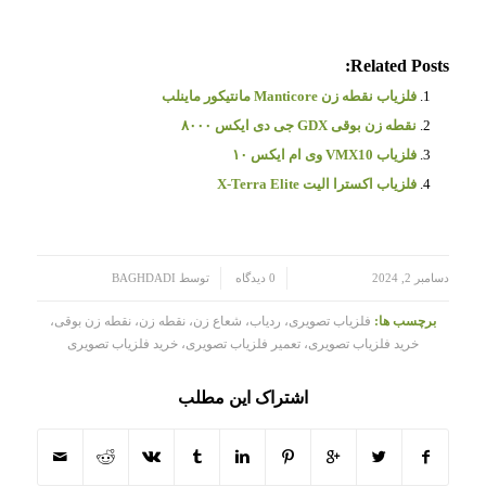
Related Posts:
فلزیاب نقطه زن Manticore مانتیکور ماینلب
نقطه زن بوقی GDX جی دی ایکس ۸۰۰۰
فلزیاب VMX10 وی ام ایکس ۱۰
فلزیاب اکسترا الیت X-Terra Elite
/
/
دسامبر 2, 2024
0 دیدگاه
توسط
BAGHDADI
برچسب ها:
فلزیاب تصویری، ردیاب، شعاع زن، نقطه زن، نقطه زن بوقی،
خرید فلزیاب تصویری، تعمیر فلزیاب تصویری، خرید فلزیاب تصویری
اشتراک این مطلب