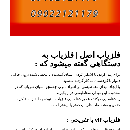
فلزیاب اصل | فلزیاب به
دستگاهی گفته میشود که :
برای پیدا کردن یا اشکار کردن اشیای گمشده یا مخفی شده درون خاک ،
دیوار یا کوهستان به کار گرفته میشود .
با ایجاد میدان مغناطیسی در اطراف لوپ جستجو اشیای فلزیاب که در
محدوده این میدان مغناطیسی قرار بگیرند
را شناسایی میکند ، عمق شناسایی فلزیاب با توجه به اندازه ، شکل ،
جنس و مشخصات فلزیاب کمتر یا بیشتر است .
فلزیاب vlf یا تفریحی :
این نوع فلزیاب ها وزن کمی دارند و لوپ استاندارد ان ها ۲۵ سانتی متر