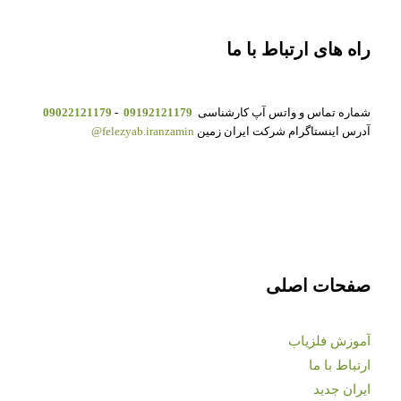
راه های ارتباط با ما
شماره تماس و واتس آپ کارشناسی
09192121179
-
09022121179
آدرس اینستاگرام شرکت ایران زمین
felezyab.iranzamin@
صفحات اصلی
آموزش فلزیاب
ارتباط با ما
ایران جدید