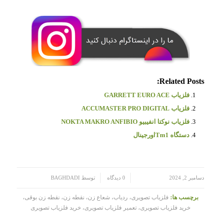
Related Posts:
فلزیاب GARRETT EURO ACE
فلزیاب ACCUMASTER PRO DIGITAL
فلزیاب نوکتا انفیبیو NOKTA MAKRO ANFIBIO
دستگاه Tm1اورجینال
/
/
دسامبر 2, 2024
0 دیدگاه
توسط
BAGHDADI
برچسب ها:
فلزیاب تصویری، ردیاب، شعاع زن، نقطه زن، نقطه زن بوقی،
خرید فلزیاب تصویری، تعمیر فلزیاب تصویری، خرید فلزیاب تصویری