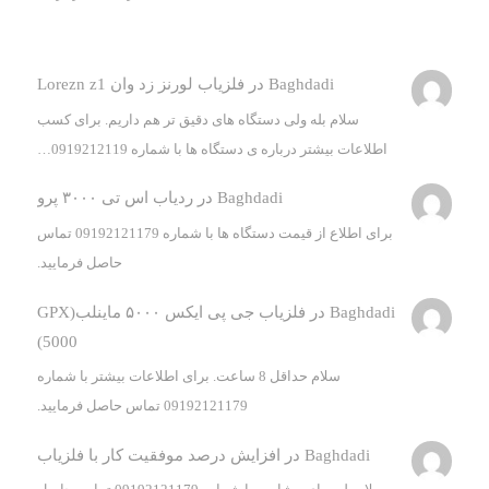
Baghdadi
در
فلزیاب لورنز زد وان Lorezn z1
سلام بله ولی دستگاه های دقیق تر هم داریم. برای کسب
اطلاعات بیشتر درباره ی دستگاه ها با شماره 0919212119…
Baghdadi
در
ردیاب اس تی ۳۰۰۰ پرو
برای اطلاع از قیمت دستگاه ها با شماره 09192121179 تماس
حاصل فرمایید.
Baghdadi
در
فلزیاب جی پی ایکس ۵۰۰۰ ماینلب(GPX
5000)
سلام حداقل 8 ساعت. برای اطلاعات بیشتر با شماره
09192121179 تماس حاصل فرمایید.
Baghdadi
در
افزایش درصد موفقیت کار با فلزیاب