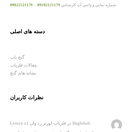
شماره تماس و واتس آپ کارشناس
09192121179
-
09022121179
دسته های اصلی
گنج یاب
مقالات فلزیاب
نشانه های گنج
نظرات کاربران
Baghdadi
در
فلزیاب لورنز زد وان Lorezn z1