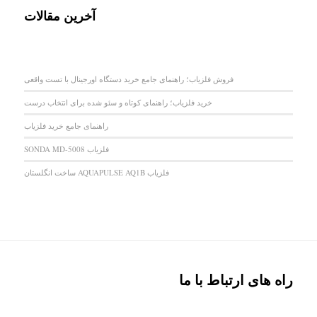
آخرین مقالات
فروش فلزیاب؛ راهنمای جامع خرید دستگاه اورجینال با تست واقعی
خرید فلزیاب؛ راهنمای کوتاه و سئو شده برای انتخاب درست
راهنمای جامع خرید فلزیاب
فلزیاب SONDA MD-5008
فلزیاب AQUAPULSE AQ1B ساخت انگلستان
راه های ارتباط با ما