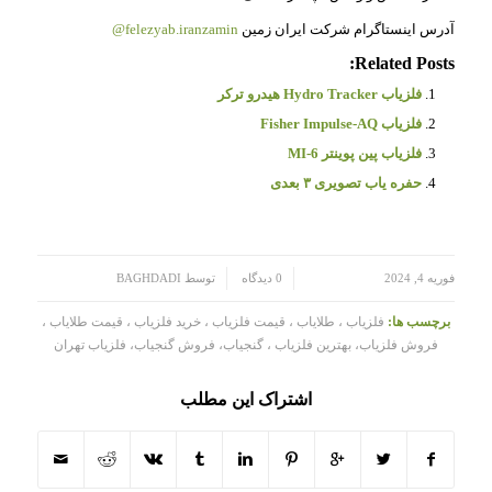
آدرس اینستاگرام شرکت ایران زمین
felezyab.iranzamin@
Related Posts:
فلزیاب Hydro Tracker هیدرو ترکر
فلزیاب Fisher Impulse-AQ
فلزیاب پین‌ پوینتر MI-6
حفره یاب تصویری ۳ بعدی
/
/
فوریه 4, 2024
0 دیدگاه
توسط
BAGHDADI
برچسب ها:
فلزیاب ، طلایاب ، قیمت فلزیاب ، خرید فلزیاب ، قیمت طلایاب ،
فروش فلزیاب، بهترین فلزیاب ، گنجیاب، فروش گنجیاب، فلزیاب تهران
اشتراک این مطلب