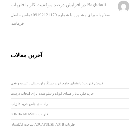
Baghdadi
در
افزایش درصد موفقیت کار با فلزیاب
سلام بله برای مشاوره با شماره 09192121179 تماس حاصل
فرمایید.
آخرین مقالات
فروش فلزیاب؛ راهنمای جامع خرید دستگاه اورجینال با تست واقعی
خرید فلزیاب؛ راهنمای کوتاه و سئو شده برای انتخاب درست
راهنمای جامع خرید فلزیاب
فلزیاب SONDA MD-5008
فلزیاب AQUAPULSE AQ1B ساخت انگلستان