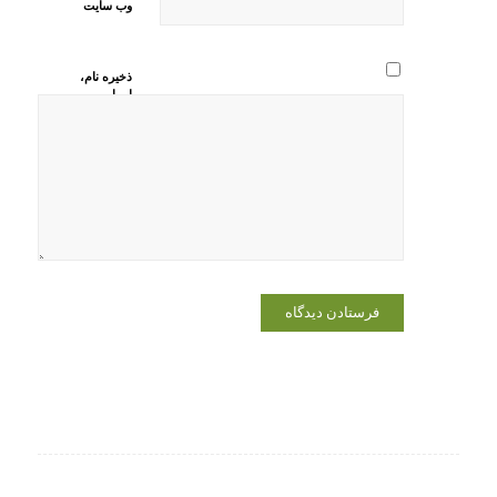
وب‌ سایت
ذخیره نام،
ایمیل و
وبسایت من
در مرورگر
برای زمانی
که دوباره
دیدگاهی
می‌نویسم.