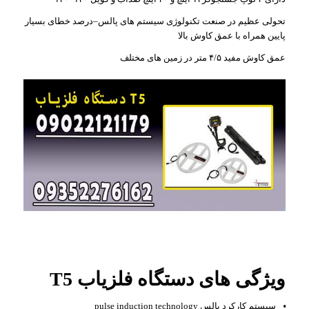
تحولی عظیم در صنعت تکنولوژی سیستم های پالس–درصد خطای بسیار
پایین همراه با عمق کاوش بالا
عمق کاوش مفید ۴/۵ متر در زمین های مختلف
ویژگی های دستگاه فلزیاب T5
سیستم کارکرد پالس pulse induction technology