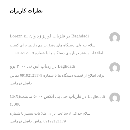
نظرات کاربران
Baghdadi
در
فلزیاب لورنز زد وان Lorezn z1
سلام بله ولی دستگاه های دقیق تر هم داریم. برای کسب
اطلاعات بیشتر درباره ی دستگاه ها با شماره 0919212119…
Baghdadi
در
ردیاب اس تی ۳۰۰۰ پرو
برای اطلاع از قیمت دستگاه ها با شماره 09192121179 تماس
حاصل فرمایید.
Baghdadi
در
فلزیاب جی پی ایکس ۵۰۰۰ ماینلب(GPX
5000)
سلام حداقل 8 ساعت. برای اطلاعات بیشتر با شماره
09192121179 تماس حاصل فرمایید.