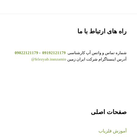
راه های ارتباط با ما
شماره تماس و واتس آپ کارشناسی
09192121179
-
09022121179
آدرس اینستاگرام شرکت ایران زمین
felezyab.iranzamin@
صفحات اصلی
آموزش فلزیاب