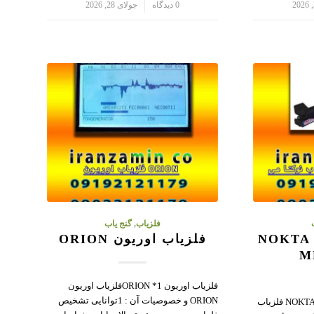
/
0 دیدگاه
جولای 28, 2026
فلزیاب
,
گنج یاب
فلزیاب نوکتا می NOKTA
فلزیاب اوریون ORION
M
فلزیاب اوریون ORION *1فلزیاب اوریون
ORION و خصوصیات آن : 1توانایی تشخیص
فلزیاب نوکتا می NOKTA ME T.A 106 فلزیاب