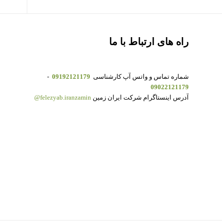
راه های ارتباط با ما
شماره تماس و واتس آپ کارشناسی
09192121179
-
09022121179
آدرس اینستاگرام شرکت ایران زمین
felezyab.iranzamin@