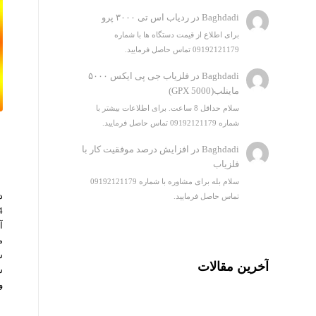
Baghdadi
در
ردیاب اس تی ۳۰۰۰ پرو
برای اطلاع از قیمت دستگاه ها با شماره
09192121179 تماس حاصل فرمایید.
Baghdadi
در
فلزیاب جی پی ایکس ۵۰۰۰
ماینلب(GPX 5000)
سلام حداقل 8 ساعت. برای اطلاعات بیشتر با
شماره 09192121179 تماس حاصل فرمایید.
Baghdadi
در
افزایش درصد موفقیت کار با
فلزیاب
سلام بله برای مشاوره با شماره 09192121179
تماس حاصل فرمایید.
آ
م
س
آخرین مقالات
س
و