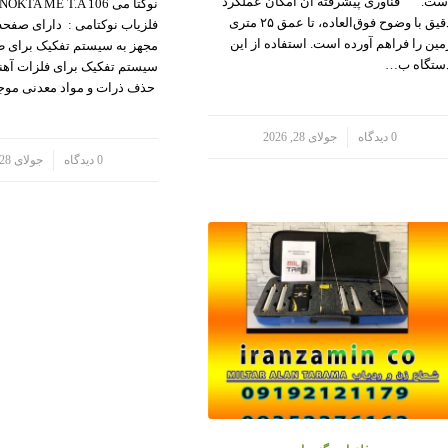
ست. فناوری پیشرفته آن امکان عملکرد
دقیق با وضوح فوق‌العاده، تا عمق ۲۵ متری
فلزیاب نوکتامی : دارای صفحه
مین را فراهم آورده است. استفاده از این
مجهز به سیستم تفکیک برای طل
ستگاه ب…
سیستم تفکیک برای فلزات آهنی
حذف ذرات و مواد معدنی مو
/
0 دیدگاه
جولای 28, 2026
/
0 دیدگاه
جولای 28, 2026