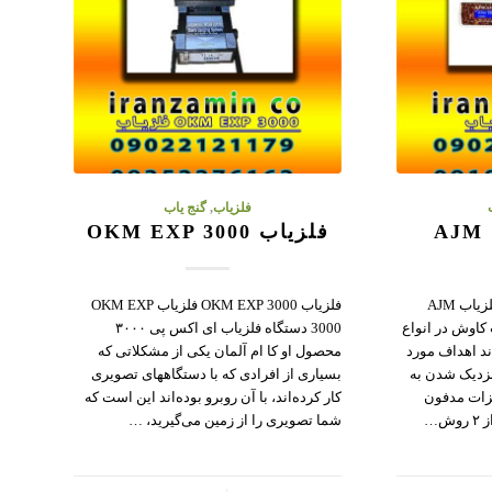
فلزیاب
,
گنج یاب
فلزیاب OKM EXP 3000
فلزیاب و ردیاب AJM 13300 فلزیاب AJM
فلزیاب OKM EXP 3000 فلزیاب OKM EXP
 کاوش در انواع
3000 دستگاه فلزیاب ای اکس پی ۳۰۰۰
د اهداف مورد
محصول او کا ام آلمان یکی از مشکلاتی که
نزدیک شدن به
بسیاری از افرادی که با دستگاههای تصویری
زات مدفون
کار کرده‌اند، با آن روبرو بوده‌اند این است که
ش…
شما تصویری را از زمین می‌گیرید، …