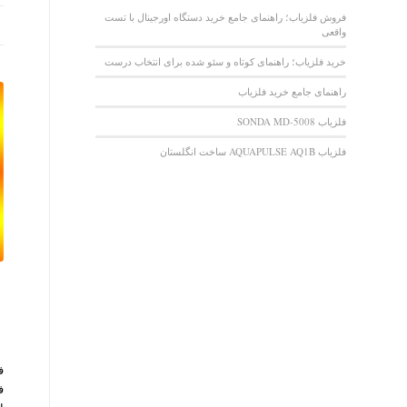
فروش فلزیاب؛ راهنمای جامع خرید دستگاه اورجینال با تست
واقعی
خرید فلزیاب؛ راهنمای کوتاه و سئو شده برای انتخاب درست
راهنمای جامع خرید فلزیاب
فلزیاب SONDA MD-5008
فلزیاب AQUAPULSE AQ1B ساخت انگلستان