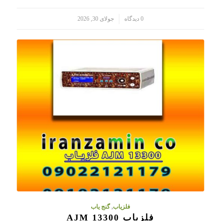
/
0 دیدگاه
جولای 30, 2026
فلزیاب
,
گنج یاب
فلزیاب AJM 13300