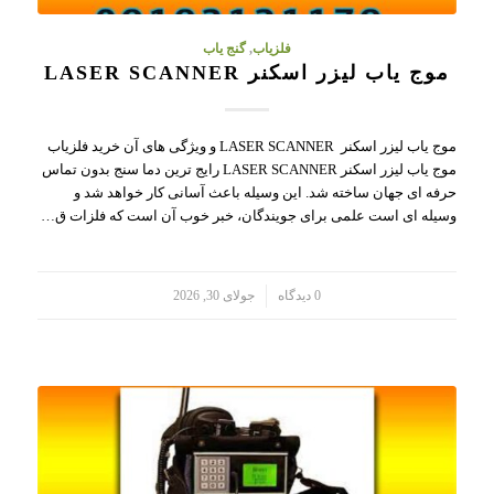
فلزیاب
,
گنج یاب
موج یاب لیزر اسکنر LASER SCANNER
موج یاب لیزر اسکنر LASER SCANNER و ویژگی های آن خرید فلزیاب
موج یاب لیزر اسکنر LASER SCANNER رایج ترین دما سنج بدون تماس
حرفه ای جهان ساخته شد. این وسیله باعث آسانی کار خواهد شد و
وسیله ای است علمی برای جویندگان، خبر خوب آن است که فلزات ق…
/
0 دیدگاه
جولای 30, 2026