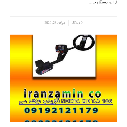
از این دستگاه ب…
/
0 دیدگاه
جولای 28, 2026