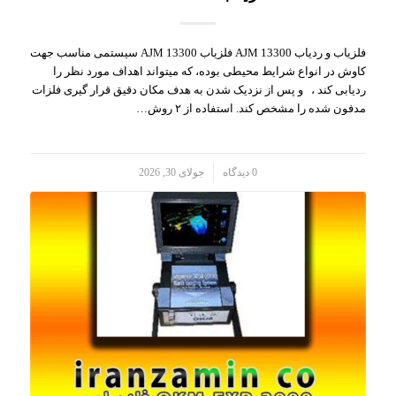
فلزیاب و ردیاب AJM 13300 فلزیاب AJM 13300 سیستمی مناسب جهت
کاوش در انواع شرایط محیطی بوده، که میتواند اهداف مورد نظر را
ردیابی کند ، و پس از نزدیک شدن به هدف مکان دقیق قرار گیری فلزات
مدفون شده را مشخص کند. استفاده از ۲ روش…
/
0 دیدگاه
جولای 30, 2026