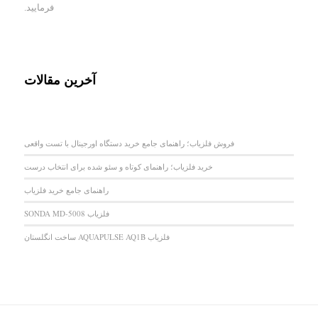
فرمایید.
آخرین مقالات
فروش فلزیاب؛ راهنمای جامع خرید دستگاه اورجینال با تست واقعی
خرید فلزیاب؛ راهنمای کوتاه و سئو شده برای انتخاب درست
راهنمای جامع خرید فلزیاب
فلزیاب SONDA MD-5008
فلزیاب AQUAPULSE AQ1B ساخت انگلستان