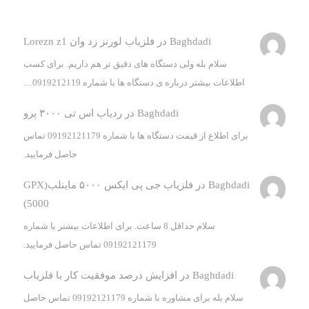
Baghdadi
در
فلزیاب لورنز زد وان Lorezn z1
سلام بله ولی دستگاه های دقیق تر هم داریم. برای کسب
اطلاعات بیشتر درباره ی دستگاه ها با شماره 0919212119…
Baghdadi
در
ردیاب اس تی ۳۰۰۰ پرو
برای اطلاع از قیمت دستگاه ها با شماره 09192121179 تماس
حاصل فرمایید.
Baghdadi
در
فلزیاب جی پی ایکس ۵۰۰۰ ماینلب(GPX
5000)
سلام حداقل 8 ساعت. برای اطلاعات بیشتر با شماره
09192121179 تماس حاصل فرمایید.
Baghdadi
در
افزایش درصد موفقیت کار با فلزیاب
سلام بله برای مشاوره با شماره 09192121179 تماس حاصل