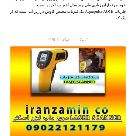
خود طرفداران زیادی طی چند سال اخیر پیدا کرده است.
فلزیاب Aquapulse AQ1B یک فلزیاب مختص کاوش در زیر آب است که از
یک ک…
/
0 دیدگاه
جولای 30, 2026