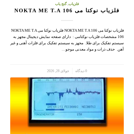
فلزیاب
,
گنج یاب
فلزیاب نوکتا می NOKTA ME T.A 106
فلزیاب نوکتا می NOKTA ME T.A 106 فلزیاب نوکتا می NOKTA ME T.A
106 مشخصات فلزیاب نوکتامی : دارای صفحه نمایش دیجیتال مجهز به
سیستم تفکیک برای طلا. مجهز به سیستم تفکیک برای فلزات آهنی و غیر
آهن. حذف ذرات و مواد معدنی موجو…
/
0 دیدگاه
جولای 28, 2026