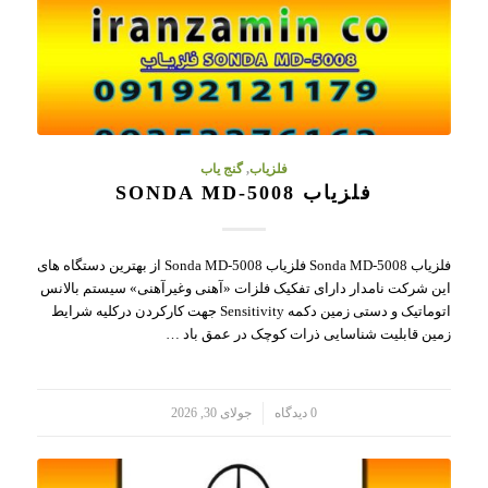
فلزیاب
,
گنج یاب
فلزیاب SONDA MD-5008
فلزیاب Sonda MD-5008 فلزیاب Sonda MD-5008 از بهترین دستگاه های
این شرکت نامدار دارای تفکیک فلزات «آهنی وغیرآهنی» سیستم بالانس
اتوماتیک و دستی زمین دکمه Sensitivity جهت کارکردن درکلیه شرایط
زمین قابلیت شناسایی ذرات کوچک در عمق باد …
/
0 دیدگاه
جولای 30, 2026