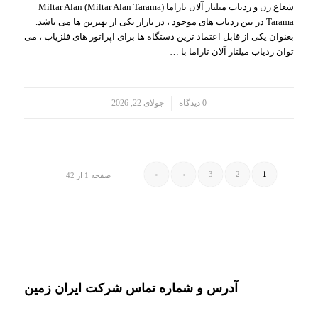
شعاع زن و ردیاب میلتار آلان تاراما (Miltar Alan Tarama) Miltar Alan
Tarama در بین ردیاب های موجود ، در بازار یکی از بهترین ها می باشد.
بعنوان یکی از قابل اعتماد ترین دستگاه ها برای اپراتور های فلزیاب ، می
توان ردیاب میلتار آلان تاراما با …
/
0 دیدگاه
جولای 22, 2026
»
›
3
2
1
صفحه 1 از 42
آدرس و شماره تماس شرکت ایران زمین