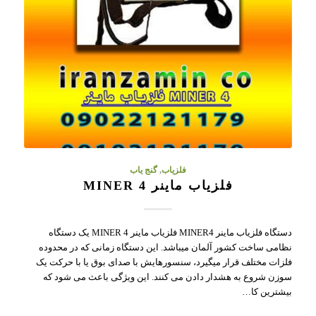
فلزیاب
,
گنج یاب
فلزیاب ماینر MINER 4
دستگاه فلزیاب ماینر MINER4 فلزیاب ماینر MINER 4 یک دستگاه
نظامی ساخت کشور آلمان میباشد. این دستگاه زمانی که در محدوده
فلزات مختلف قرار میگیرد، سنسورهایش با صدای بوق یا با حرکت یک
سوزن شروع به هشدار دادن می کنند. این ویژگی باعث می شود که
بیشترین کا…