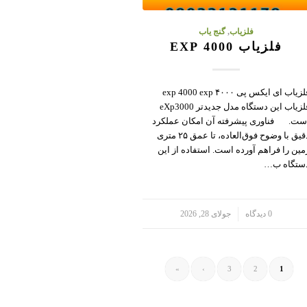
فلزیاب
,
گنج یاب
فلزیاب 4000 EXP
فلزیاب ای ایکس پی ۴۰۰۰ exp 4000 exp
فلزیاب این دستگاه مدل جدیدتر eXp3000
ست. فناوری پیشرفته آن امکان عملکرد
دقیق با وضوح فوق‌العاده، تا عمق ۲۵ متری
مین را فراهم آورده است. استفاده از این
ستگاه ب…
/
0 دیدگاه
جولای 28, 2026
»
›
3
2
1