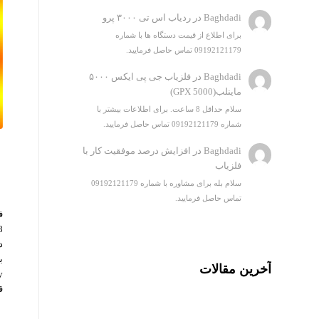
Baghdadi
در
ردیاب اس تی ۳۰۰۰ پرو
برای اطلاع از قیمت دستگاه ها با شماره
09192121179 تماس حاصل فرمایید.
Baghdadi
در
فلزیاب جی پی ایکس ۵۰۰۰
ماینلب(GPX 5000)
سلام حداقل 8 ساعت. برای اطلاعات بیشتر با
شماره 09192121179 تماس حاصل فرمایید.
Baghdadi
در
افزایش درصد موفقیت کار با
ف
فلزیاب
سلام بله برای مشاوره با شماره 09192121179
تماس حاصل فرمایید.
د
ب
آخرین مقالات
ق