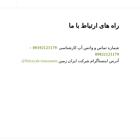
راه های ارتباط با ما
شماره تماس و واتس آپ کارشناسی
09192121179
-
09022121179
آدرس اینستاگرام شرکت ایران زمین
felezyab.iranzamin@