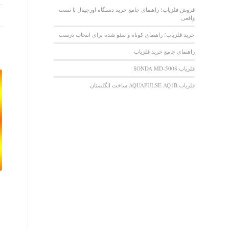
فروش فلزیاب؛ راهنمای جامع خرید دستگاه اورجینال با تست
واقعی
خرید فلزیاب؛ راهنمای کوتاه و سئو شده برای انتخاب درست
راهنمای جامع خرید فلزیاب
فلزیاب SONDA MD-5008
فلزیاب AQUAPULSE AQ1B ساخت انگلستان