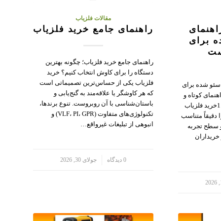
مقالات فلزیاب
اهنمای
راهنمای جامع خرید فلزیاب
ه برای
ست
راهنمای جامع خرید فلزیاب؛ چگونه بهترین
دستگاه را برای کاوش انتخاب کنیم؟ خرید
فلزیاب یکی از حساس‌ترین تصمیماتی است
 سئو شده برای
که هر کاوشگر یا علاقه‌مند به گنج‌یابی و
هنمای کوتاه و
باستان‌شناسی با آن روبروست. تنوع برندها،
سئو شده برای انتخاب درست 1خرید فلزیاب
تکنولوژی‌های متفاوت (VLF، PI، GPR) و
دقیقاً متناسب
انبوهی از تبلیغات غیرواقع…
 سطح تجربه
 خریداران
/
0 دیدگاه
جولای 30, 2026