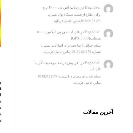
Baghdadi
در
ردیاب اس تی ۳۰۰۰ پرو
برای اطلاع از قیمت دستگاه ها با شماره
09192121179 تماس حاصل فرمایید.
Baghdadi
در
فلزیاب جی پی ایکس ۵۰۰۰
ماینلب(GPX 5000)
سلام حداقل 8 ساعت. برای اطلاعات بیشتر با
شماره 09192121179 تماس حاصل فرمایید.
Baghdadi
در
افزایش درصد موفقیت کار با
فلزیاب
سلام بله برای مشاوره با شماره 09192121179
تماس حاصل فرمایید.
آ
م
س
آخرین مقالات
س
و