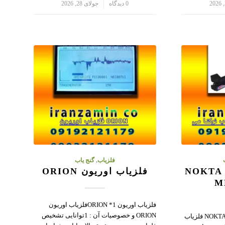
/
0 دیدگاه
جولای 28, 2026
فلزیاب
,
گنج یاب
فلزیاب نوکتا می NOKTA
فلزیاب اوریون ORION
M
فلزیاب اوریون ORION *1فلزیاب اوریون
ORION و خصوصیات آن : 1توانایی تشخیص
فلزیاب نوکتا می NOKTA ME T.A 106 فلزیاب