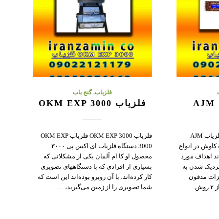
فلزیاب
,
گنج یاب
فلزیاب OKM EXP 3000
فلزیاب و ردیاب AJM 13300 فلزیاب AJM
فلزیاب OKM EXP 3000 فلزیاب OKM EXP
 کاوش در انواع
3000 دستگاه فلزیاب ای اکس پی ۳۰۰۰
د اهداف مورد
محصول او کا ام آلمان یکی از مشکلاتی که
نزدیک شدن به
بسیاری از افرادی که با دستگاههای تصویری
زات مدفون
کار کرده‌اند، با آن روبرو بوده‌اند این است که
ش…
شما تصویری را از زمین می‌گیرید، …