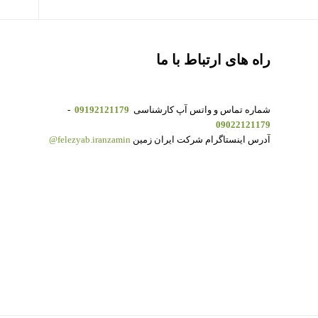
راه های ارتباط با ما
شماره تماس و واتس آپ کارشناسی
09192121179
-
09022121179
آدرس اینستاگرام شرکت ایران زمین
felezyab.iranzamin@