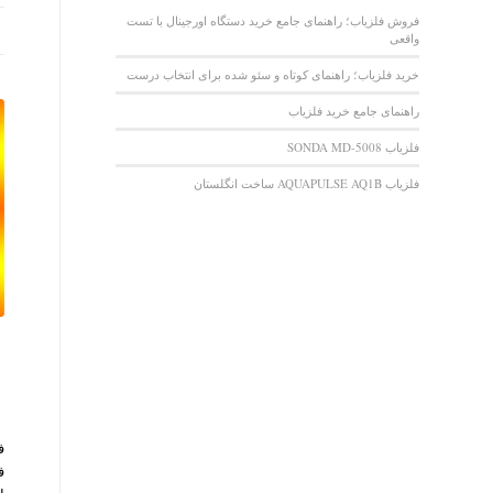
فروش فلزیاب؛ راهنمای جامع خرید دستگاه اورجینال با تست
واقعی
خرید فلزیاب؛ راهنمای کوتاه و سئو شده برای انتخاب درست
راهنمای جامع خرید فلزیاب
فلزیاب SONDA MD-5008
فلزیاب AQUAPULSE AQ1B ساخت انگلستان