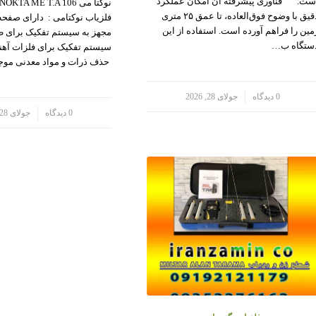
ست. فناوری پیشرفته آن امکان عملکرد
دقیق با وضوح فوق‌العاده، تا عمق ۲۵ متری
فلزیاب نوکتامی : دارای صفحه
مین را فراهم آورده است. استفاده از این
مجهز به سیستم تفکیک برای طل
ستگاه ب…
سیستم تفکیک برای فلزات آهنی
حذف ذرات و مواد معدنی مو
/
0 دیدگاه
جولای 28, 2026
/
0 دیدگاه
جولای 28, 2026