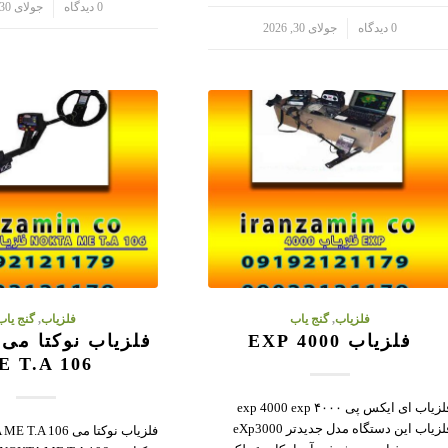
/
0 دیدگاه
جولای 30, 2026
/
0 دیدگاه
جولای 30, 2026
فلزیاب
,
گنج یاب
فلزیاب
,
گنج یاب
فلزیاب 4000 EXP
E T.A 106
فلزیاب ای ایکس پی ۴۰۰۰ exp 4000 exp
فلزیاب این دستگاه مدل جدیدتر eXp3000