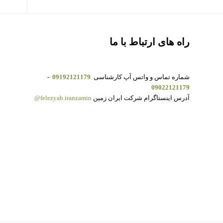
راه های ارتباط با ما
شماره تماس و واتس آپ کارشناسی
09192121179
-
09022121179
آدرس اینستاگرام شرکت ایران زمین
felezyab.iranzamin@