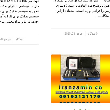
ست. فناوری پیشرفته آن امکان عملکرد
دقیق با وضوح فوق‌العاده، تا عمق ۲۵ متری
فلزیاب نوکتامی : دارای صفحه
مین را فراهم آورده است. استفاده از این
مجهز به سیستم تفکیک برای طل
ستگاه ب…
سیستم تفکیک برای فلزات آهنی
حذف ذرات و مواد معدنی مو
/
0 دیدگاه
جولای 28, 2026
/
0 دیدگاه
جولای 28, 2026