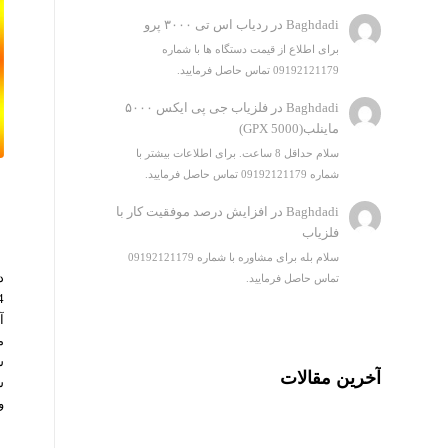
Baghdadi
در
ردیاب اس تی ۳۰۰۰ پرو
برای اطلاع از قیمت دستگاه ها با شماره
09192121179 تماس حاصل فرمایید.
Baghdadi
در
فلزیاب جی پی ایکس ۵۰۰۰
ماینلب(GPX 5000)
سلام حداقل 8 ساعت. برای اطلاعات بیشتر با
شماره 09192121179 تماس حاصل فرمایید.
Baghdadi
در
افزایش درصد موفقیت کار با
فلزیاب
سلام بله برای مشاوره با شماره 09192121179
تماس حاصل فرمایید.
آ
م
س
آخرین مقالات
س
و