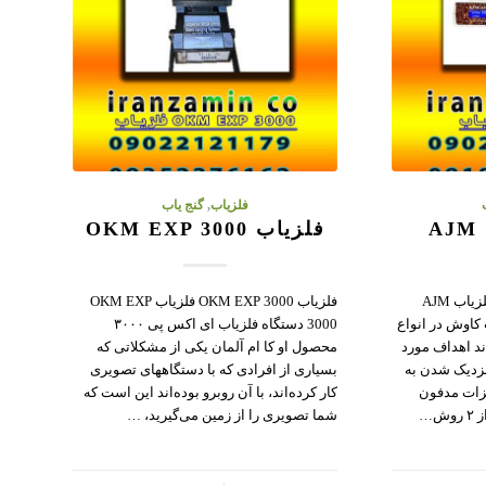
فلزیاب
,
گنج یاب
فلزیاب OKM EXP 3000
فلزیاب و ردیاب AJM 13300 فلزیاب AJM
فلزیاب OKM EXP 3000 فلزیاب OKM EXP
 کاوش در انواع
3000 دستگاه فلزیاب ای اکس پی ۳۰۰۰
د اهداف مورد
محصول او کا ام آلمان یکی از مشکلاتی که
نزدیک شدن به
بسیاری از افرادی که با دستگاههای تصویری
زات مدفون
کار کرده‌اند، با آن روبرو بوده‌اند این است که
ش…
شما تصویری را از زمین می‌گیرید، …