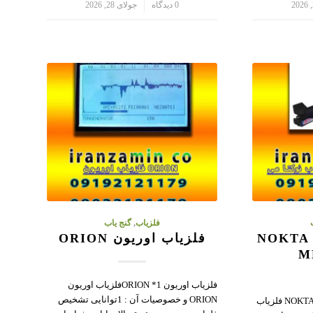
/
0 دیدگاه
جولای 28, 2026
فلزیاب
,
گنج یاب
فلزیاب نوکتا می NOKTA
فلزیاب اوریون ORION
M
فلزیاب اوریون ORION *1فلزیاب اوریون
ORION و خصوصیات آن : 1توانایی تشخیص
فلزیاب نوکتا می NOKTA ME T.A 106 فلزیاب