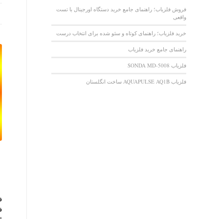
فروش فلزیاب؛ راهنمای جامع خرید دستگاه اورجینال با تست
واقعی
خرید فلزیاب؛ راهنمای کوتاه و سئو شده برای انتخاب درست
راهنمای جامع خرید فلزیاب
فلزیاب SONDA MD-5008
فلزیاب AQUAPULSE AQ1B ساخت انگلستان