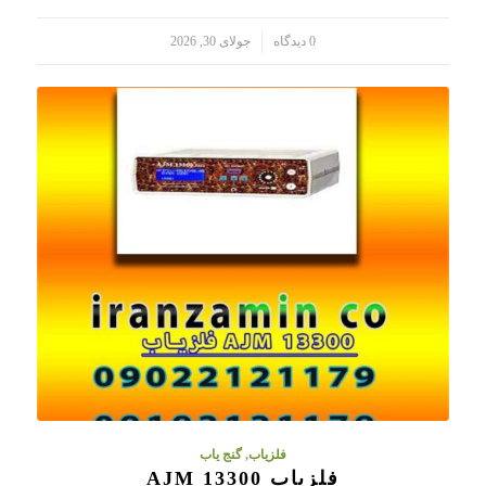
/
0 دیدگاه
جولای 30, 2026
فلزیاب
,
گنج یاب
فلزیاب AJM 13300