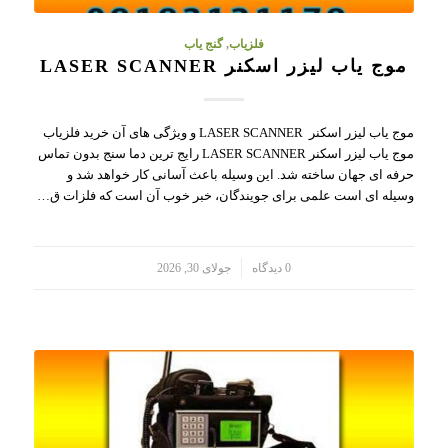
فلزیاب
,
گنج یاب
موج یاب لیزر اسکنر LASER SCANNER
موج یاب لیزر اسکنر LASER SCANNER و ویژگی های آن خرید فلزیاب
موج یاب لیزر اسکنر LASER SCANNER رایج ترین دما سنج بدون تماس
حرفه ای جهان ساخته شد. این وسیله باعث آسانی کار خواهد شد و
وسیله ای است علمی برای جویندگان، خبر خوب آن است که فلزات ق…
/
0 دیدگاه
جولای 30, 2026