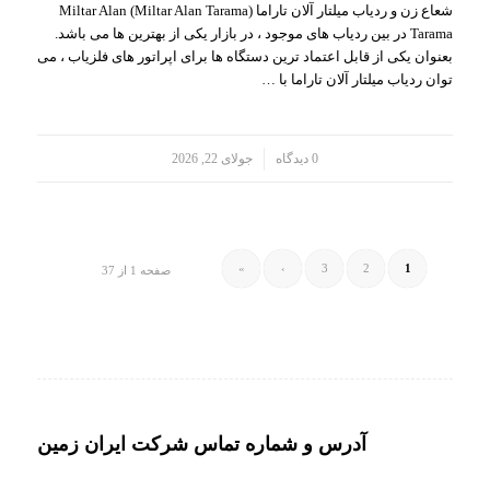
شعاع زن و ردیاب میلتار آلان تاراما (Miltar Alan Tarama) Miltar Alan
Tarama در بین ردیاب های موجود ، در بازار یکی از بهترین ها می باشد.
بعنوان یکی از قابل اعتماد ترین دستگاه ها برای اپراتور های فلزیاب ، می
توان ردیاب میلتار آلان تاراما با …
/
0 دیدگاه
جولای 22, 2026
»
›
3
2
1
صفحه 1 از 37
آدرس و شماره تماس شرکت ایران زمین