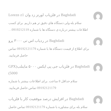
Baghdadi
در
فلزیاب لورنز زد وان Lorezn z1
سلام بله ولی دستگاه های دقیق تر هم داریم. برای کسب
اطلاعات بیشتر درباره ی دستگاه ها با شماره 0919212119…
Baghdadi
در
ردیاب اس تی ۳۰۰۰ پرو
برای اطلاع از قیمت دستگاه ها با شماره 09192121179 تماس
حاصل فرمایید.
Baghdadi
در
فلزیاب جی پی ایکس ۵۰۰۰ ماینلب(GPX
5000)
سلام حداقل 8 ساعت. برای اطلاعات بیشتر با شماره
09192121179 تماس حاصل فرمایید.
Baghdadi
در
افزایش درصد موفقیت کار با فلزیاب
سلام بله برای مشاوره با شماره 09192121179 تماس حاصل