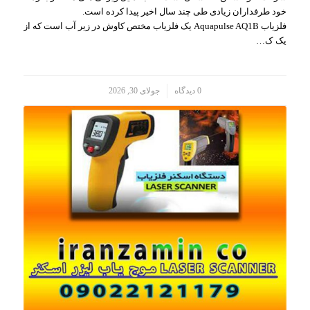
خود طرفداران زیادی طی چند سال اخیر پیدا کرده است.
فلزیاب Aquapulse AQ1B یک فلزیاب مختص کاوش در زیر آب است که از
یک ک…
/
0 دیدگاه
جولای 30, 2026