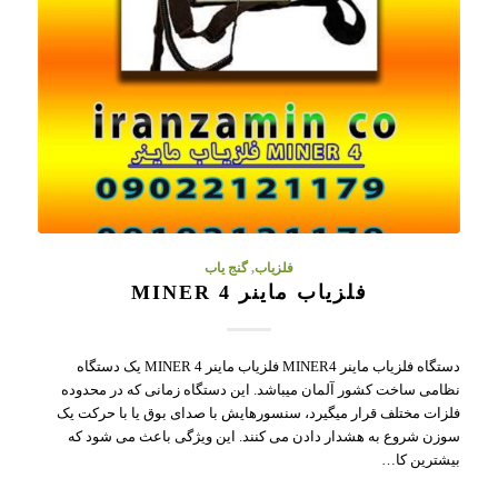
فلزیاب
,
گنج یاب
فلزیاب ماینر MINER 4
دستگاه فلزیاب ماینر MINER4 فلزیاب ماینر MINER 4 یک دستگاه
نظامی ساخت کشور آلمان میباشد. این دستگاه زمانی که در محدوده
فلزات مختلف قرار میگیرد، سنسورهایش با صدای بوق یا با حرکت یک
سوزن شروع به هشدار دادن می کنند. این ویژگی باعث می شود که
بیشترین کا…