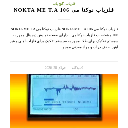
فلزیاب
,
گنج یاب
فلزیاب نوکتا می NOKTA ME T.A 106
فلزیاب نوکتا می NOKTA ME T.A 106 فلزیاب نوکتا می NOKTA ME T.A
106 مشخصات فلزیاب نوکتامی : دارای صفحه نمایش دیجیتال مجهز به
سیستم تفکیک برای طلا. مجهز به سیستم تفکیک برای فلزات آهنی و غیر
آهن. حذف ذرات و مواد معدنی موجو…
/
0 دیدگاه
جولای 28, 2026