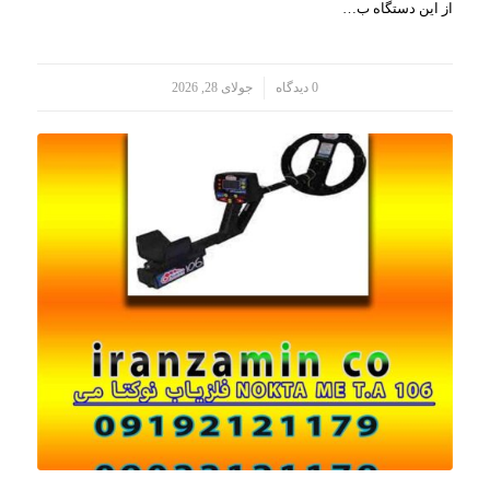
از این دستگاه ب…
/
0 دیدگاه
جولای 28, 2026