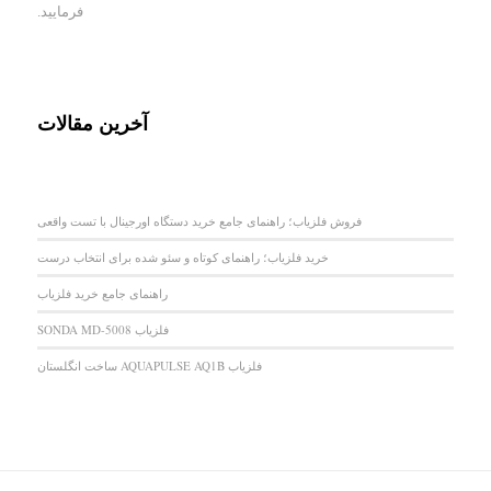
فرمایید.
آخرین مقالات
فروش فلزیاب؛ راهنمای جامع خرید دستگاه اورجینال با تست واقعی
خرید فلزیاب؛ راهنمای کوتاه و سئو شده برای انتخاب درست
راهنمای جامع خرید فلزیاب
فلزیاب SONDA MD-5008
فلزیاب AQUAPULSE AQ1B ساخت انگلستان