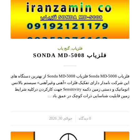
فلزیاب
,
گنج یاب
فلزیاب SONDA MD-5008
فلزیاب Sonda MD-5008 فلزیاب Sonda MD-5008 از بهترین دستگاه های
این شرکت نامدار دارای تفکیک فلزات «آهنی وغیرآهنی» سیستم بالانس
اتوماتیک و دستی زمین دکمه Sensitivity جهت کارکردن درکلیه شرایط
زمین قابلیت شناسایی ذرات کوچک در عمق باد …
/
0 دیدگاه
جولای 30, 2026