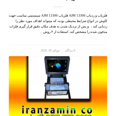
فلزیاب و ردیاب AJM 13300 فلزیاب AJM 13300 سیستمی مناسب جهت
کاوش در انواع شرایط محیطی بوده، که میتواند اهداف مورد نظر را
ردیابی کند ، و پس از نزدیک شدن به هدف مکان دقیق قرار گیری فلزات
مدفون شده را مشخص کند. استفاده از ۲ روش…
/
0 دیدگاه
جولای 30, 2026