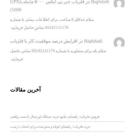
Baghdadi
در
فلزیاب جی پی ایکس ۵۰۰۰ ماینلب(GPX
5000)
سلام حداقل 8 ساعت. برای اطلاعات بیشتر با شماره
09192121179 تماس حاصل فرمایید.
Baghdadi
در
افزایش درصد موفقیت کار با فلزیاب
سلام بله برای مشاوره با شماره 09192121179 تماس حاصل
فرمایید.
آخرین مقالات
فروش فلزیاب؛ راهنمای جامع خرید دستگاه اورجینال با تست واقعی
خرید فلزیاب؛ راهنمای کوتاه و سئو شده برای انتخاب درست