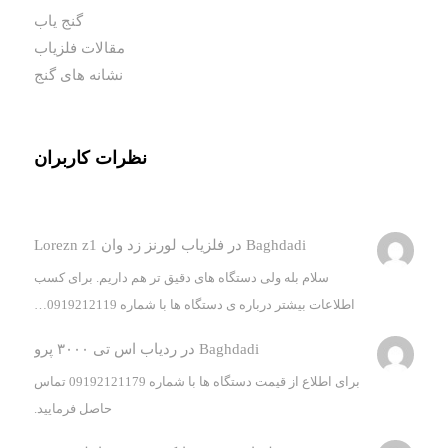
گنج یاب
مقالات فلزیاب
نشانه های گنج
نظرات کاربران
Baghdadi
در
فلزیاب لورنز زد وان Lorezn z1
سلام بله ولی دستگاه های دقیق تر هم داریم. برای کسب
اطلاعات بیشتر درباره ی دستگاه ها با شماره 0919212119…
Baghdadi
در
ردیاب اس تی ۳۰۰۰ پرو
برای اطلاع از قیمت دستگاه ها با شماره 09192121179 تماس
حاصل فرمایید.