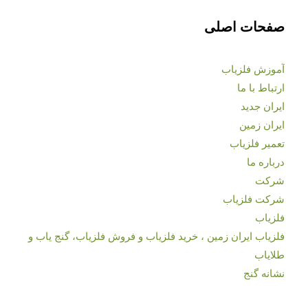
صفحات اصلی
آموزش فلزیاب
ارتباط با ما
ایران جدید
ایران زمین
تعمیر فلزیاب
درباره ما
شرکت
شرکت فلزیاب
فلزیاب
فلزیاب ایران زمین ، خرید فلزیاب و فروش فلزیاب، گنج یاب و
طلایاب
نشانه گنج