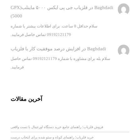
Baghdadi
در
فلزیاب جی پی ایکس ۵۰۰۰ ماینلب(GPX
5000)
سلام حداقل 8 ساعت. برای اطلاعات بیشتر با شماره
09192121179 تماس حاصل فرمایید.
Baghdadi
در
افزایش درصد موفقیت کار با فلزیاب
سلام بله برای مشاوره با شماره 09192121179 تماس حاصل
فرمایید.
آخرین مقالات
فروش فلزیاب؛ راهنمای جامع خرید دستگاه اورجینال با تست واقعی
خرید فلزیاب؛ راهنمای کوتاه و سئو شده برای انتخاب درست