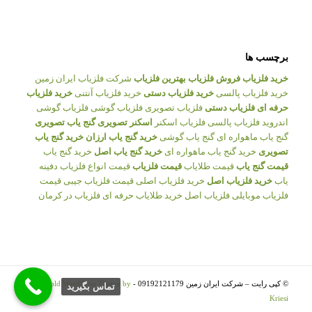
برچسب ها
خرید فلزیاب
فروش فلزیاب
بهترین فلزیاب
شرکت فلزیاب ایران زمین
خرید فلزیاب پالسی
خرید فلزیاب دستی
خرید فلزیاب آنتنی
خرید فلزیاب
حرفه ای
فلزیاب دستی
فلزیاب تصویری
فلزیاب گوشی
فلزیاب گوشی
اندروید
فلزیاب پالسی
فلزیاب اسکنر
اسکنر تصویری
گنج یاب تصویری
گنج یاب ماهواره ای
گنج یاب گوشی
خرید گنج یاب ارزان
خرید گنج یاب
تصویری
خرید گنج یاب ماهواره ای
خرید گنج یاب اصل
خرید گنج یاب
قیمت گنج یاب
قیمت طلایاب
قیمت فلزیاب
قیمت انواع فلزیاب
دفینه
یاب
خرید فلزیاب اصل
خرید فلزیاب اصلی
قیمت فلزیاب جیبی
قیمت
فلزیاب موبایلی
فلزیاب اصل
خرید طلایاب حرفه ای
فلزیاب در کرمان
© کپی رایت – شرکت ایران زمین 09192121179 -
Enfold WordPress Theme by
تماس بگيريد
Kriesi