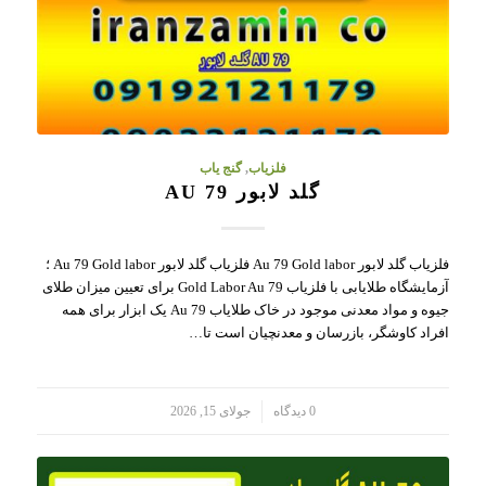
فلزیاب
,
گنج یاب
گلد لابور AU 79
فلزیاب گلد لابور Au 79 Gold labor فلزیاب گلد لابور Au 79 Gold labor ؛
آزمایشگاه طلایابی با فلزیاب Gold Labor Au 79 برای تعیین میزان طلای
جیوه و مواد معدنی موجود در خاک طلایاب Au 79 یک ابزار برای همه
افراد کاوشگر، بازرسان و معدنچیان است تا…
/
0 دیدگاه
جولای 15, 2026