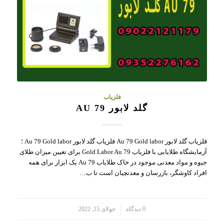
فلزیاب
گلد لابور AU 79
فلزیاب گلد لابور Au 79 Gold labor فلزیاب گلد لابور Au 79 Gold labor ؛
آزمایشگاه طلایابی با فلزیاب Gold Labor Au 79 برای تعیین میزان طلای
جیوه و مواد معدنی موجود در خاک طلایاب Au 79 یک ابزار برای همه
افراد کاوشگر، بازرسان و معدنچیان است تا ب…
/
0 دیدگاه
جولای 15, 2022