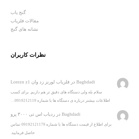
گنج یاب
مقالات فلزیاب
نشانه های گنج
نظرات کاربران
Baghdadi
در
فلزیاب لورنز زد وان Lorezn z1
سلام بله ولی دستگاه های دقیق تر هم داریم. برای کسب
اطلاعات بیشتر درباره ی دستگاه ها با شماره 0919212119…
Baghdadi
در
ردیاب اس تی ۳۰۰۰ پرو
برای اطلاع از قیمت دستگاه ها با شماره 09192121179 تماس
حاصل فرمایید.