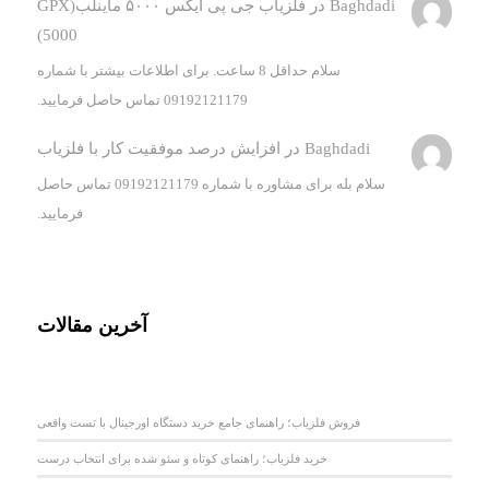
Baghdadi
در
فلزیاب جی پی ایکس ۵۰۰۰ ماینلب(GPX
5000)
سلام حداقل 8 ساعت. برای اطلاعات بیشتر با شماره
09192121179 تماس حاصل فرمایید.
Baghdadi
در
افزایش درصد موفقیت کار با فلزیاب
سلام بله برای مشاوره با شماره 09192121179 تماس حاصل
فرمایید.
آخرین مقالات
فروش فلزیاب؛ راهنمای جامع خرید دستگاه اورجینال با تست واقعی
خرید فلزیاب؛ راهنمای کوتاه و سئو شده برای انتخاب درست