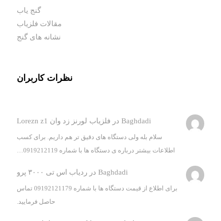
گنج یاب
مقالات فلزیاب
نشانه های گنج
نظرات کاربران
Baghdadi
در
فلزیاب لورنز زد وان Lorezn z1
سلام بله ولی دستگاه های دقیق تر هم داریم. برای کسب
اطلاعات بیشتر درباره ی دستگاه ها با شماره 0919212119…
Baghdadi
در
ردیاب اس تی ۳۰۰۰ پرو
برای اطلاع از قیمت دستگاه ها با شماره 09192121179 تماس
حاصل فرمایید.