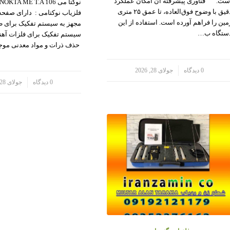
ست. فناوری پیشرفته آن امکان عملکرد
دقیق با وضوح فوق‌العاده، تا عمق ۲۵ متری
فلزیاب نوکتامی : دارای صفحه
مین را فراهم آورده است. استفاده از این
مجهز به سیستم تفکیک برای طل
ستگاه ب…
سیستم تفکیک برای فلزات آهنی
حذف ذرات و مواد معدنی مو
/
0 دیدگاه
جولای 28, 2026
/
0 دیدگاه
جولای 28, 2026