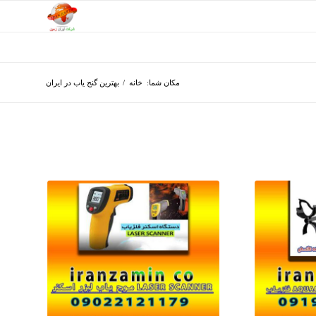
مکان شما:
خانه
/
بهترین گنج یاب در ایران