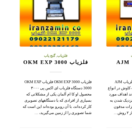
فلزیاب
,
گنج یاب
فلزیاب OKM EXP 3000
فلزیاب و ردیاب AJM 13300 فلزیاب AJM
فلزیاب OKM EXP 3000 فلزیاب OKM EXP
 کاوش در انواع
3000 دستگاه فلزیاب ای اکس پی ۳۰۰۰
د اهداف مورد
محصول او کا ام آلمان یکی از مشکلاتی که
نزدیک شدن به
بسیاری از افرادی که با دستگاههای تصویری
زات مدفون
کار کرده‌اند، با آن روبرو بوده‌اند این است که
ش…
شما تصویری را از زمین می‌گیرید، …