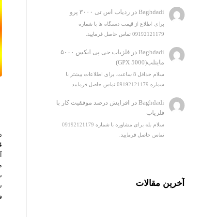
Baghdadi
در
ردیاب اس تی ۳۰۰۰ پرو
برای اطلاع از قیمت دستگاه ها با شماره
09192121179 تماس حاصل فرمایید.
Baghdadi
در
فلزیاب جی پی ایکس ۵۰۰۰
ماینلب(GPX 5000)
سلام حداقل 8 ساعت. برای اطلاعات بیشتر با
شماره 09192121179 تماس حاصل فرمایید.
Baghdadi
در
افزایش درصد موفقیت کار با
فلزیاب
سلام بله برای مشاوره با شماره 09192121179
تماس حاصل فرمایید.
آ
م
س
آخرین مقالات
س
و