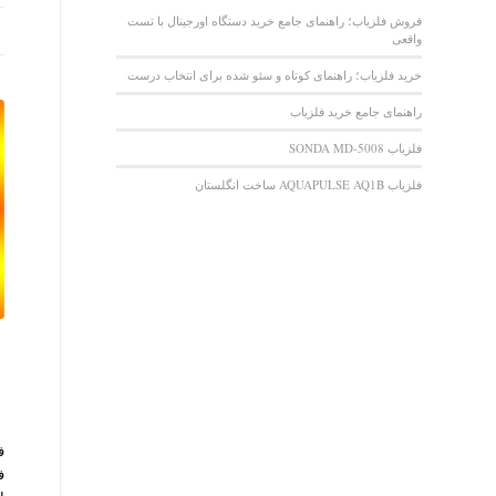
فروش فلزیاب؛ راهنمای جامع خرید دستگاه اورجینال با تست
واقعی
خرید فلزیاب؛ راهنمای کوتاه و سئو شده برای انتخاب درست
راهنمای جامع خرید فلزیاب
فلزیاب SONDA MD-5008
فلزیاب AQUAPULSE AQ1B ساخت انگلستان