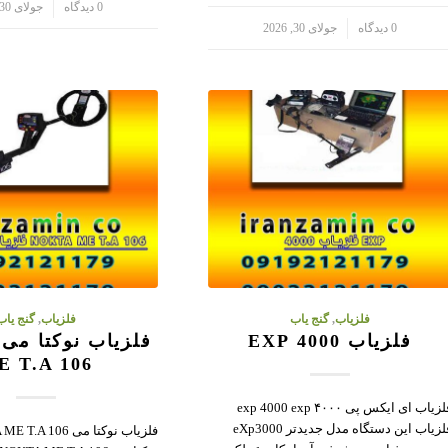
/
0 دیدگاه
جولای 30, 2026
/
0 دیدگاه
جولای 30, 2026
فلزیاب
,
گنج یاب
فلزیاب
,
گنج یاب
فلزیاب 4000 EXP
E T.A 106
فلزیاب ای ایکس پی ۴۰۰۰ exp 4000 exp
فلزیاب این دستگاه مدل جدیدتر eXp3000