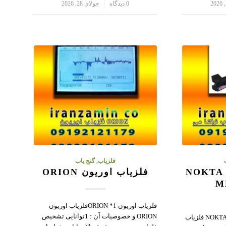
/
0 دیدگاه
جولای 28, 2026
فلزیاب
,
گنج یاب
فلزیاب نوکتا می NOKTA
فلزیاب اوریون ORION
M
فلزیاب اوریون ORION *1فلزیاب اوریون
ORION و خصوصیات آن : 1توانایی تشخیص
فلزیاب نوکتا می NOKTA ME T.A 106 فلزیاب