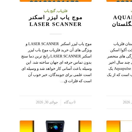
فلزیاب
,
گنج یاب
AQUAPUL
موج یاب لیزر اسکنر
LASER SCANNER
تان فلزیاب
موج یاب لیزر اسکنر LASER SCANNER و
اخت شرکت آکوا اسکن
ویژگی های آن خرید فلزیاب موج یاب لیزر
ژگی های منحصر
اسکنر LASER SCANNER رایج ترین دما سنج
 چند سال اخیر
بدون تماس حرفه ای جهان ساخته شد. این
پیدا کرده است. فلزیاب Aquapulse AQ1B یک
وسیله باعث آسانی کار خواهد شد و وسیله ای
 است که از یک
است علمی برای جویندگان، خبر خوب آن
است که فلزات ق…
/
0 دیدگاه
جولای 30, 2026