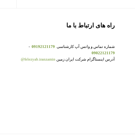
راه های ارتباط با ما
شماره تماس و واتس آپ کارشناسی
09192121179
-
09022121179
آدرس اینستاگرام شرکت ایران زمین
felezyab.iranzamin@