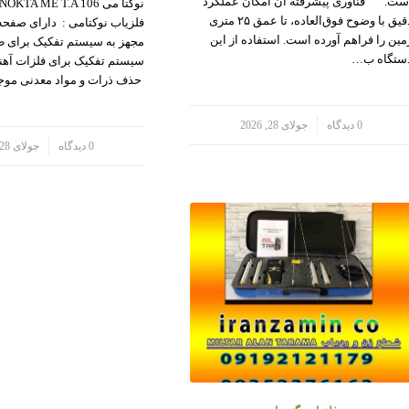
ست. فناوری پیشرفته آن امکان عملکرد
دقیق با وضوح فوق‌العاده، تا عمق ۲۵ متری
فلزیاب نوکتامی : دارای صفحه
مین را فراهم آورده است. استفاده از این
مجهز به سیستم تفکیک برای طل
ستگاه ب…
سیستم تفکیک برای فلزات آهنی
حذف ذرات و مواد معدنی مو
/
0 دیدگاه
جولای 28, 2026
/
0 دیدگاه
جولای 28, 2026