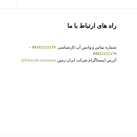
راه های ارتباط با ما
شماره تماس و واتس آپ کارشناسی
09192121179
-
09022121179
آدرس اینستاگرام شرکت ایران زمین
felezyab.iranzamin@