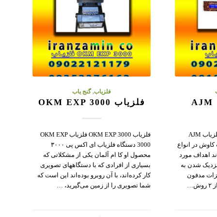
فلزیاب
,
گنج یاب
فلزیاب OKM EXP 3000
فلزیاب و ردیاب AJM 13300 فلزیاب AJM
فلزیاب OKM EXP 3000 فلزیاب OKM EXP
 کاوش در انواع
3000 دستگاه فلزیاب ای اکس پی ۳۰۰۰
د اهداف مورد
محصول او کا ام آلمان یکی از مشکلاتی که
نزدیک شدن به
بسیاری از افرادی که با دستگاههای تصویری
زات مدفون
کار کرده‌اند، با آن روبرو بوده‌اند این است که
ش…
شما تصویری را از زمین می‌گیرید، …