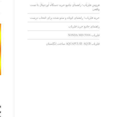
فروش فلزیاب؛ راهنمای جامع خرید دستگاه اورجینال با تست
واقعی
خرید فلزیاب؛ راهنمای کوتاه و سئو شده برای انتخاب درست
راهنمای جامع خرید فلزیاب
فلزیاب SONDA MD-5008
فلزیاب AQUAPULSE AQ1B ساخت انگلستان