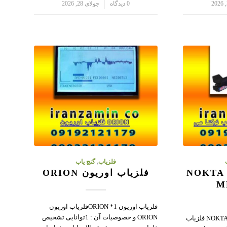
/
0 دیدگاه
جولای 28, 2026
فلزیاب
,
گنج یاب
فلزیاب نوکتا می NOKTA
فلزیاب اوریون ORION
M
فلزیاب اوریون ORION *1فلزیاب اوریون
ORION و خصوصیات آن : 1توانایی تشخیص
فلزیاب نوکتا می NOKTA ME T.A 106 فلزیاب