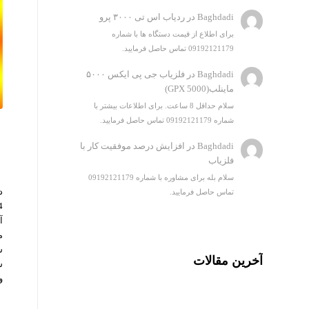
Baghdadi
در
ردیاب اس تی ۳۰۰۰ پرو
برای اطلاع از قیمت دستگاه ها با شماره
09192121179 تماس حاصل فرمایید.
Baghdadi
در
فلزیاب جی پی ایکس ۵۰۰۰
ماینلب(GPX 5000)
سلام حداقل 8 ساعت. برای اطلاعات بیشتر با
شماره 09192121179 تماس حاصل فرمایید.
Baghdadi
در
افزایش درصد موفقیت کار با
فلزیاب
سلام بله برای مشاوره با شماره 09192121179
تماس حاصل فرمایید.
آ
م
س
آخرین مقالات
س
و