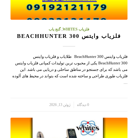
فلزیاب WHITES
,
گنج یاب
فلزیاب وایتس BEACHHUNTER 300
فلزیاب وایتس BeachHunter 300 طلایاب و فلزیاب وایتس
BeachHunter 300 یکی از محبوب ترین تولیدات کمپانی فلزیاب وایتس
می باشد که برای جستجو در مناطق ساحلی و دریایی می باشد. این
فلزیاب طوری طراحی و ساخته شده است که بتواند در محیط های آلوده
…
/
0 دیدگاه
ژوئن 13, 2026