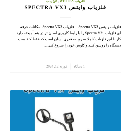
فلزیاب WHITES
,
گنج یاب
فلزیاب وایتس SPECTRA VX3
فلزیاب وایتس Spectra VX3 فلزیاب Spectra VX3 امکانات حرفه
ای فلزیاب Spectra V3i را با رابط کاربری آسان تر در هم آمیخته دارد .
کار با این فلزیاب کاملا به روز به قدری آسان است که فقط کافیست
دستگاه را روشن کنید و کاوش خود را شروع کنی…
/
1 دیدگاه
فوریه 12, 2024