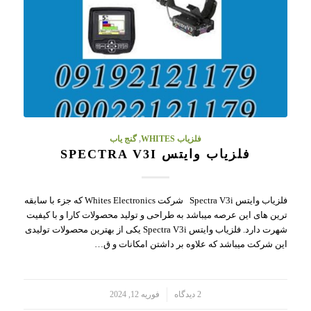
فلزیاب WHITES
,
گنج یاب
فلزیاب وایتس SPECTRA V3I
فلزیاب وایتس Spectra V3i شرکت Whites Electronics که جزء با سابقه
ترین های این عرصه میباشد به طراحی و تولید محصولات کارا و با کیفیت
شهرت دارد. فلزیاب وایتس Spectra V3i یکی از بهترین محصولات تولیدی
این شرکت میباشد که علاوه بر داشتن امکانات و ق…
/
2 دیدگاه
فوریه 12, 2024