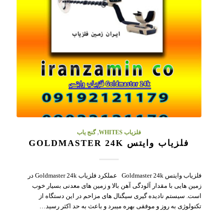
فلزیاب WHITES
,
گنج یاب
فلزیاب وایتس GOLDMASTER 24K
فلزیاب وایتس Goldmaster 24k عملکرد فلزیاب Goldmaster 24k در
زمین هایی با مقدار آلودگی آهن بالا و زمین های معدنی بسیار خوب
است. سیستم نادیده گیری سیگنال های مزاحم در این دستگاه از
تکنولوژی به روز و موفقی بهره میبرد و باعث به حد اکثر رسید…