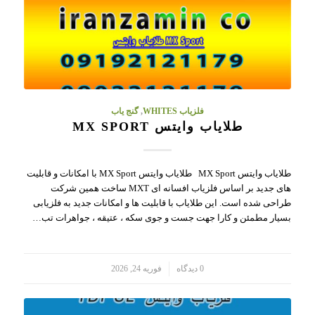
فلزیاب WHITES
,
گنج یاب
طلایاب وایتس MX SPORT
طلایاب وایتس MX Sport طلایاب وایتس MX Sport با امکانات و قابلیت
های جدید بر اساس فلزیاب افسانه ای MXT ساخت همین شرکت
طراحی شده است. این طلایاب با قابلیت ها و امکانات جدید به فلزیابی
بسیار مطمئن و کارا جهت جست و جوی سکه ، عتیقه ، جواهرات تب…
/
0 دیدگاه
فوریه 24, 2026