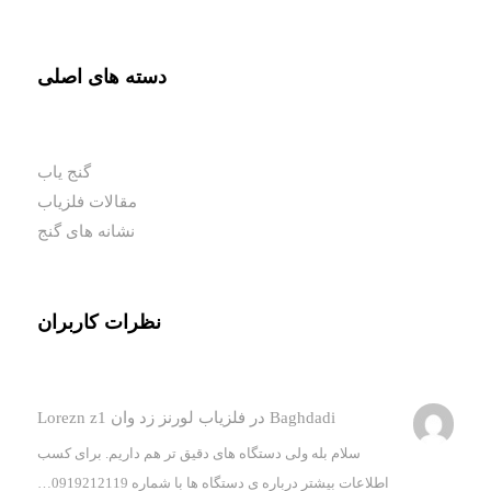
دسته های اصلی
گنج یاب
مقالات فلزیاب
نشانه های گنج
نظرات کاربران
Baghdadi
در
فلزیاب لورنز زد وان Lorezn z1
سلام بله ولی دستگاه های دقیق تر هم داریم. برای کسب
اطلاعات بیشتر درباره ی دستگاه ها با شماره 0919212119…