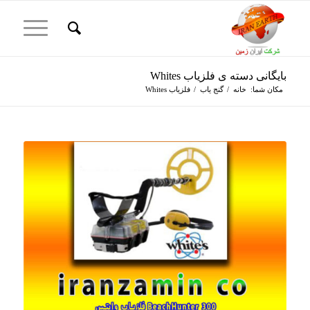
بایگانی دسته ی فلزیاب Whites
مکان شما:
خانه
/
گنج یاب
/
فلزیاب Whites