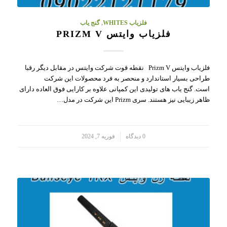
فلزیاب WHITES
,
گنج یاب
فلزیاب وایتس PRIZM V
فلزیاب وایتس Prizm V نقطه قوت شرکت وایتس در مقابل دیگر رقبا
طراحی بسیار استاندارد و منحصر به فرد محصولات این شرکت
است. گنج یاب های تولیدی این کمپانی علاوه بر کارایی فوق العاده دارای
ظاهر زیبایی نیز هستند. سری Prizm این شرکت در مدل…
/
0 دیدگاه
فوریه 7, 2024