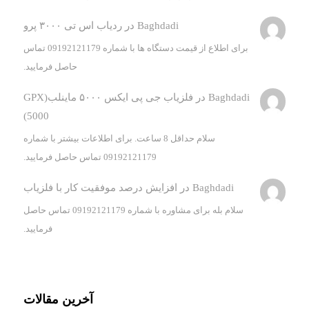
Baghdadi
در
ردیاب اس تی ۳۰۰۰ پرو
برای اطلاع از قیمت دستگاه ها با شماره 09192121179 تماس
حاصل فرمایید.
Baghdadi
در
فلزیاب جی پی ایکس ۵۰۰۰ ماینلب(GPX
5000)
سلام حداقل 8 ساعت. برای اطلاعات بیشتر با شماره
09192121179 تماس حاصل فرمایید.
Baghdadi
در
افزایش درصد موفقیت کار با فلزیاب
سلام بله برای مشاوره با شماره 09192121179 تماس حاصل
فرمایید.
آخرین مقالات