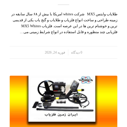
طلایاب وایتس MX5 شرکت whites امریکا با بیش از ۶۸ سال سابقه در
زمینه طراحی و ساخت انواع فلزیاب و طلایاب و گنج یاب یکی از قدیمی
ترین و خوشنام ترین ها در این عرصه است. فلزیاب MX5 Whites
فلزیابی چند منظوره و قابل استفاده در انواع شرایط زمینی می…
/
0 دیدگاه
فوریه 24, 2026