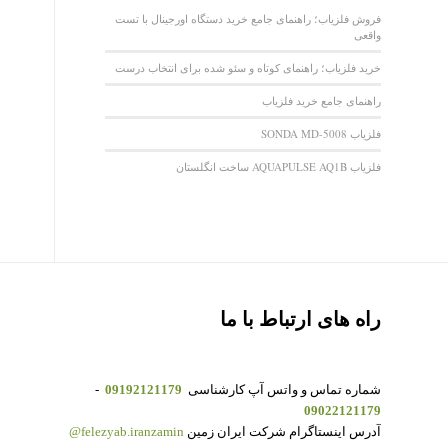
فروش فلزیاب؛ راهنمای جامع خرید دستگاه اورجینال با تست
واقعی
خرید فلزیاب؛ راهنمای کوتاه و سئو شده برای انتخاب درست
راهنمای جامع خرید فلزیاب
فلزیاب SONDA MD-5008
فلزیاب AQUAPULSE AQ1B ساخت انگلستان
راه های ارتباط با ما
شماره تماس و واتس آپ کارشناسی
09192121179
-
09022121179
آدرس اینستاگرام شرکت ایران زمین
felezyab.iranzamin@