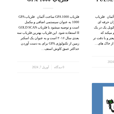
PULSE ساخت آلمان فلزیاب
فلزیاب GPA 1000 ساخت آلمان فلزیاب GPA
اوشگران حرفه ای
1000 به عنوان سیستمی اضافی و مکمل
ویل یک در یک
است و توصیه میشود با فلزیاب GOLD SCAN
 میکند که
II استفاده شود. این فلزیاب بهترین فلزیاب سه
تر و با دقت تر
بعدی سال ۲۰۱۶ است و به عنوان یک اسکنر
 از خاک های…
زمین از تکنولوژی GPA برای به دست آوردن
حداکثر عمق کاوش استف…
/
0 دیدگاه
آوریل 7, 2024