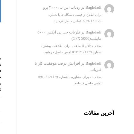
Baghdadi
در
ردیاب اس تی ۳۰۰۰ پرو
برای اطلاع از قیمت دستگاه ها با شماره
09192121179 تماس حاصل فرمایید.
Baghdadi
در
فلزیاب جی پی ایکس ۵۰۰۰
ماینلب(GPX 5000)
سلام حداقل 8 ساعت. برای اطلاعات بیشتر با
شماره 09192121179 تماس حاصل فرمایید.
Baghdadi
در
افزایش درصد موفقیت کار با
فلزیاب
ق
سلام بله برای مشاوره با شماره 09192121179
تماس حاصل فرمایید.
۲۰ سال س
آخرین مقالات