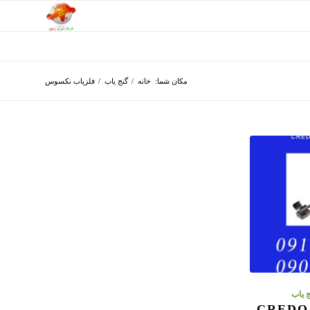
مکان شما:
خانه
/
گنج یاب
/
فلزیاب نکسوس
 یاب
فلزیاب نکسوس CREDO