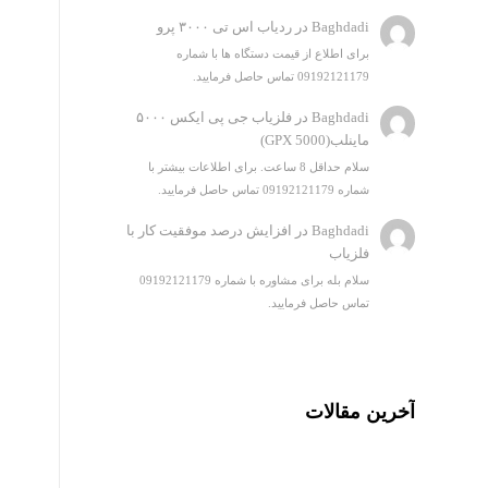
Baghdadi
در
ردیاب اس تی ۳۰۰۰ پرو
برای اطلاع از قیمت دستگاه ها با شماره
09192121179 تماس حاصل فرمایید.
Baghdadi
در
فلزیاب جی پی ایکس ۵۰۰۰
ماینلب(GPX 5000)
سلام حداقل 8 ساعت. برای اطلاعات بیشتر با
شماره 09192121179 تماس حاصل فرمایید.
Baghdadi
در
افزایش درصد موفقیت کار با
فلزیاب
سلام بله برای مشاوره با شماره 09192121179
تماس حاصل فرمایید.
آخرین مقالات