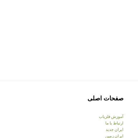
صفحات اصلی
آموزش فلزیاب
ارتباط با ما
ایران جدید
ایران زمین