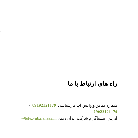
asic
راه های ارتباط با ما
شماره تماس و واتس آپ کارشناسی
09192121179
-
09022121179
آدرس اینستاگرام شرکت ایران زمین
felezyab.iranzamin@