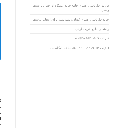
فروش فلزیاب؛ راهنمای جامع خرید دستگاه اورجینال با تست
واقعی
خرید فلزیاب؛ راهنمای کوتاه و سئو شده برای انتخاب درست
راهنمای جامع خرید فلزیاب
فلزیاب SONDA MD-5008
فلزیاب AQUAPULSE AQ1B ساخت انگلستان
ت
ا