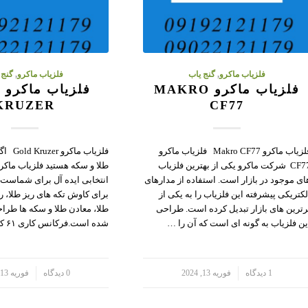
فلزیاب ماکرو
,
گنج یاب
فلزیاب ماکرو
,
گنج 
فلزیاب ماکرو MAKRO
ف
KRUZER
CF77
فلزیاب ماکرو Makro CF77 فلزیاب ماکرو
فلزیاب م
CF77 شرکت ماکرو یکی از بهترین فلزیاب
ای موجود در بازار است. استفاده از مدارهای
انتخابی ایده آل برای شماست. 
لکتریکی پیشرفته این فلزیاب را به یکی از
برای کاوش تکه های ریز طلا، 
رترین های بازار تبدیل کرده است. طراحی
طلا، معادن طلا و سکه ها طرا
ین فلزیاب به گونه ای است که آن را …
شده است.فرکانس کاری ۶۱ کیلوهرت…
/
1 دیدگاه
فوریه 13, 2024
/
0 دیدگاه
فوریه 13, 2024