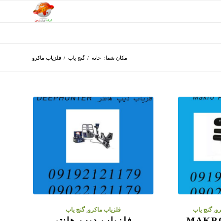
مکان شما:
خانه
/
گنج یاب
/
فلزیاب ماکرو
رو
,
گنج یاب
فلزیاب ماکرو
,
گنج یاب
یاب راکتی MAKRO
فلزیاب دیپ هانتر