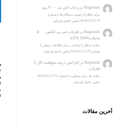
Baghdadi
در
ردیاب اس تی ۳۰۰۰ پرو
برای اطلاع از قیمت دستگاه ها با شماره
09192121179 تماس حاصل فرمایید.
Baghdadi
در
فلزیاب جی پی ایکس ۵۰۰۰
ماینلب(GPX 5000)
سلام حداقل 8 ساعت. برای اطلاعات بیشتر با
شماره 09192121179 تماس حاصل فرمایید.
Baghdadi
در
افزایش درصد موفقیت کار با
فلزیاب
سلام بله برای مشاوره با شماره 09192121179
ه
تماس حاصل فرمایید.
ا
ب
ا
آخرین مقالات