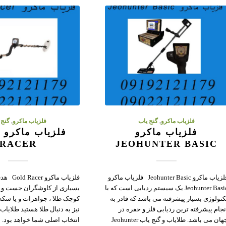
فلزیاب ماکرو
,
گنج یاب
فلزیاب ماکرو
,
گنج 
فلزیاب ماکرو
ف
RACER
JEOHUNTER BASIC
فلزیاب ماکرو Jeohunter Basic فلزیاب ماکرو
فلزیاب ماکرو
Jeohunter Basic یک سیستم ردیابی است که با
بسیاری از کاوشگران جست و 
کنولوژی بسیار پیشرفته می باشد که قادر به
کوچک طلا ، جواهرات و یا سک
نجام پیشرفته ترین ردیابی فلز و حفره در
جهان می باشد. طلایاب و گنج یاب Jeohunter
انتخاب اصلی شما خواهد بود. 