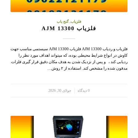
فلزیاب
,
گنج یاب
فلزیاب AJM 13300
فلزیاب و ردیاب AJM 13300 فلزیاب AJM 13300 سیستمی مناسب جهت
کاوش در انواع شرایط محیطی بوده، که میتواند اهداف مورد نظر را
ردیابی کند ، و پس از نزدیک شدن به هدف مکان دقیق قرار گیری فلزات
مدفون شده را مشخص کند. استفاده از ۲ روش…
/
0 دیدگاه
جولای 30, 2026