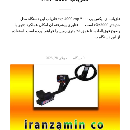
فلزیاب ای ایکس پی ۴۰۰۰ exp 4000 exp فلزیاب این دستگاه مدل
جدیدتر eXp3000 است. فناوری پیشرفته آن امکان عملکرد دقیق با
وضوح فوق‌العاده، تا عمق ۲۵ متری زمین را فراهم آورده است. استفاده
از این دستگاه ب…
/
0 دیدگاه
جولای 28, 2026