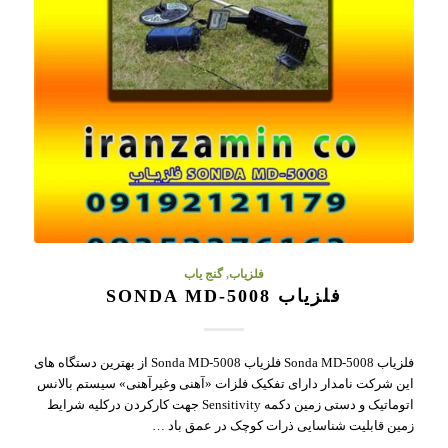
فلزیاب
,
گنج یاب
فلزیاب SONDA MD-5008
فلزیاب Sonda MD-5008 فلزیاب Sonda MD-5008 از بهترین دستگاه های
این شرکت نامدار دارای تفکیک فلزات «آهنی وغیرآهنی» سیستم بالانس
اتوماتیک و دستی زمین دکمه Sensitivity جهت کارکردن درکلیه شرایط
زمین قابلیت شناسایی ذرات کوچک در عمق باد …