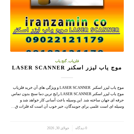
فلزیاب
,
گنج یاب
موج یاب لیزر اسکنر LASER SCANNER
موج یاب لیزر اسکنر LASER SCANNER و ویژگی های آن خرید فلزیاب
موج یاب لیزر اسکنر LASER SCANNER رایج ترین دما سنج بدون تماس
حرفه ای جهان ساخته شد. این وسیله باعث آسانی کار خواهد شد و
وسیله ای است علمی برای جویندگان، خبر خوب آن است که فلزات ق…
/
0 دیدگاه
جولای 30, 2026