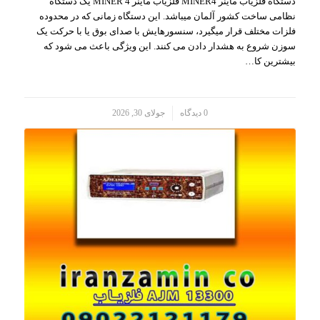
دستگاه فلزیاب ماینر MINER4 فلزیاب ماینر MINER 4 یک دستگاه
نظامی ساخت کشور آلمان میباشد. این دستگاه زمانی که در محدوده
فلزات مختلف قرار میگیرد، سنسورهایش با صدای بوق یا با حرکت یک
سوزن شروع به هشدار دادن می کنند. این ویژگی باعث می شود که
بیشترین کا…
/
0 دیدگاه
جولای 30, 2026