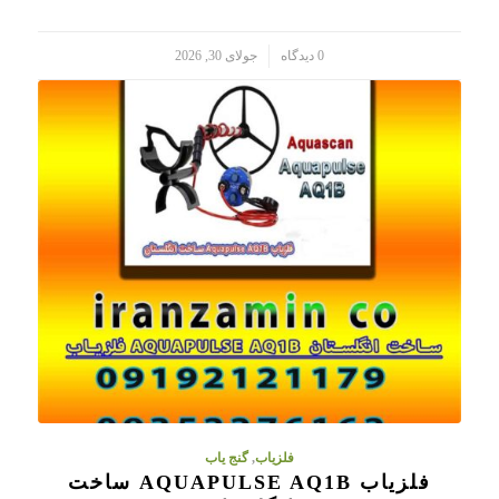
/
0 دیدگاه
جولای 30, 2026
فلزیاب
,
گنج یاب
فلزیاب AQUAPULSE AQ1B ساخت