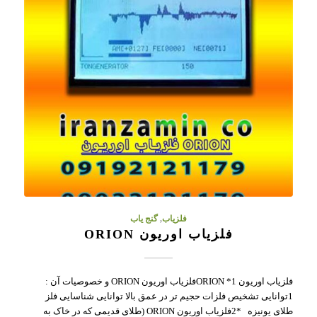
فلزیاب
,
گنج یاب
فلزیاب اوریون ORION
فلزیاب اوریون ORION *1فلزیاب اوریون ORION و خصوصیات آن :
1توانایی تشخیص فلزات حجیم تر در عمق بالا توانایی شناسایی فلز
طلای یونیزه *2فلزیاب اوریون ORION (طلای قدیمی که در خاک به