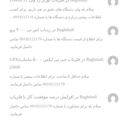
Baghdadi
در
فلزیاب لورنز زد وان Lorezn z1
سلام بله ولی دستگاه های دقیق تر هم داریم. برای کسب
اطلاعات بیشتر درباره ی دستگاه ها با شماره 0919212119…
Baghdadi
در
ردیاب اس تی ۳۰۰۰ پرو
برای اطلاع از قیمت دستگاه ها با شماره 09192121179 تماس
حاصل فرمایید.
Baghdadi
در
فلزیاب جی پی ایکس ۵۰۰۰ ماینلب(GPX
5000)
سلام حداقل 8 ساعت. برای اطلاعات بیشتر با شماره
09192121179 تماس حاصل فرمایید.
Baghdadi
در
افزایش درصد موفقیت کار با فلزیاب
سلام بله برای مشاوره با شماره 09192121179 تماس حاصل
فرمایید.