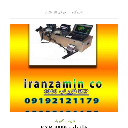
/
0 دیدگاه
جولای 28, 2026
فلزیاب
,
گنج یاب
فلزیاب 4000 EXP