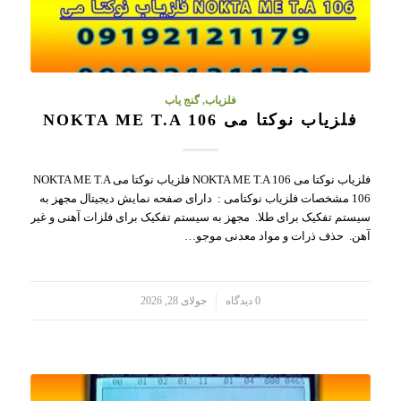
فلزیاب
,
گنج یاب
فلزیاب نوکتا می NOKTA ME T.A 106
فلزیاب نوکتا می NOKTA ME T.A 106 فلزیاب نوکتا می NOKTA ME T.A
106 مشخصات فلزیاب نوکتامی : دارای صفحه نمایش دیجیتال مجهز به
سیستم تفکیک برای طلا. مجهز به سیستم تفکیک برای فلزات آهنی و غیر
آهن. حذف ذرات و مواد معدنی موجو…
/
0 دیدگاه
جولای 28, 2026