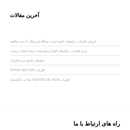
آخرین مقالات
فروش فلزیاب؛ راهنمای جامع خرید دستگاه اورجینال با تست واقعی
خرید فلزیاب؛ راهنمای کوتاه و سئو شده برای انتخاب درست
راهنمای جامع خرید فلزیاب
فلزیاب SONDA MD-5008
فلزیاب AQUAPULSE AQ1B ساخت انگلستان
راه های ارتباط با ما