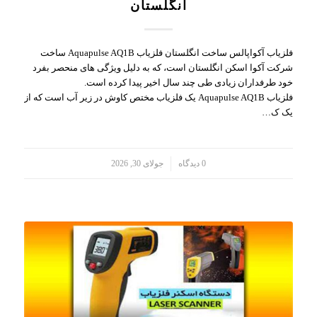
انگلستان
فلزیاب آکواپالس ساخت انگلستان فلزیاب Aquapulse AQ1B ساخت
شرکت آکوا اسکن انگلستان است، که به دلیل ویژگی های منحصر بفرد
خود طرفداران زیادی طی چند سال اخیر پیدا کرده است.
فلزیاب Aquapulse AQ1B یک فلزیاب مختص کاوش در زیر آب است که از
یک ک…
/
0 دیدگاه
جولای 30, 2026