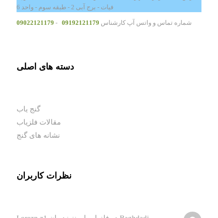
فیات - برج آبی 2 - طبقه سوم - واحد 6
شماره تماس و واتس آپ کارشناس
09192121179
-
09022121179
دسته های اصلی
گنج یاب
مقالات فلزیاب
نشانه های گنج
نظرات کاربران