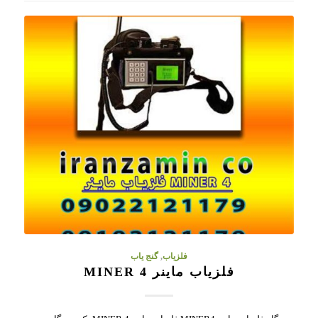
فلزیاب
,
گنج یاب
فلزیاب ماینر MINER 4