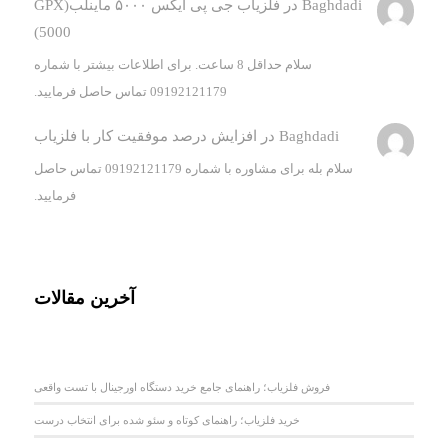
Baghdadi
در
فلزیاب جی پی ایکس ۵۰۰۰ ماینلب(GPX
5000)
سلام حداقل 8 ساعت. برای اطلاعات بیشتر با شماره
09192121179 تماس حاصل فرمایید.
Baghdadi
در
افزایش درصد موفقیت کار با فلزیاب
سلام بله برای مشاوره با شماره 09192121179 تماس حاصل
فرمایید.
آخرین مقالات
فروش فلزیاب؛ راهنمای جامع خرید دستگاه اورجینال با تست واقعی
خرید فلزیاب؛ راهنمای کوتاه و سئو شده برای انتخاب درست