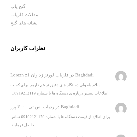
گنج یاب
مقالات فلزیاب
نشانه های گنج
نظرات کاربران
Baghdadi
در
فلزیاب لورنز زد وان Lorezn z1
سلام بله ولی دستگاه های دقیق تر هم داریم. برای کسب
اطلاعات بیشتر درباره ی دستگاه ها با شماره 0919212119…
Baghdadi
در
ردیاب اس تی ۳۰۰۰ پرو
برای اطلاع از قیمت دستگاه ها با شماره 09192121179 تماس
حاصل فرمایید.