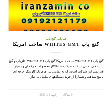
فلزیاب
,
گنج یاب
گنج یاب WHITES GMT ساخت امریکا
گنج یاب Whites GMT ساخت امریکا گنج یاب Whites GMT فلزیاب و گنج
یاب ، جی ام تی ساخت شرکت Whitesاز محصولات حرفه ای و بسیار
قدرتمند این شرکت است، که به تمامی نیاز های یک کاوشگر حرفه ای
پاسخ میدهد، و شما را از خرید دستگاههای مکمل بی نیاز …
/
0 دیدگاه
ژانویه 11, 2023