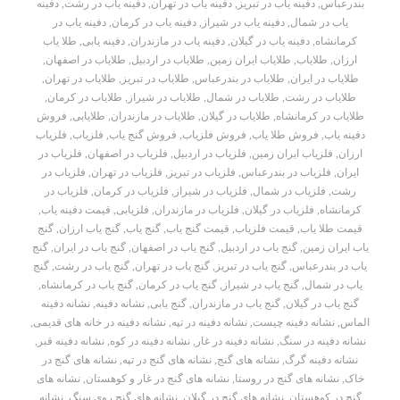
بندرعباس
,
دفینه یاب در تبریز
,
دفینه یاب در تهران
,
دفینه یاب در رشت
,
دفینه
یاب در شمال
,
دفینه یاب در شیراز
,
دفینه یاب در کرمان
,
دفینه یاب در
کرمانشاه
,
دفینه یاب در گیلان
,
دفینه یاب در مازندران
,
دفینه یابی
,
طلا یاب
ارزان
,
طلایاب
,
طلایاب ایران زمین
,
طلایاب در اردبیل
,
طلایاب در اصفهان
,
طلایاب در ایران
,
طلایاب در بندرعباس
,
طلایاب در تبریز
,
طلایاب در تهران
,
طلایاب در رشت
,
طلایاب در شمال
,
طلایاب در شیراز
,
طلایاب در کرمان
,
طلایاب در کرمانشاه
,
طلایاب در گیلان
,
طلایاب در مازندران
,
طلایابی
,
فروش
دفینه یاب
,
فروش طلا یاب
,
فروش فلزیاب
,
فروش گنج یاب
,
فلزیاب
,
فلزیاب
ارزان
,
فلزیاب ایران زمین
,
فلزیاب در اردبیل
,
فلزیاب در اصفهان
,
فلزیاب در
ایران
,
فلزیاب در بندرعباس
,
فلزیاب در تبریز
,
فلزیاب در تهران
,
فلزیاب در
رشت
,
فلزیاب در شمال
,
فلزیاب در شیراز
,
فلزیاب در کرمان
,
فلزیاب در
کرمانشاه
,
فلزیاب در گیلان
,
فلزیاب در مازندران
,
فلزیابی
,
قیمت دفینه یاب
,
قیمت طلا یاب
,
قیمت فلزیاب
,
قیمت گنج یاب
,
گنج یاب
,
گنج یاب ارزان
,
گنج
یاب ایران زمین
,
گنج یاب در اردبیل
,
گنج یاب در اصفهان
,
گنج یاب در ایران
,
گنج
یاب در بندرعباس
,
گنج یاب در تبریز
,
گنج یاب در تهران
,
گنج یاب در رشت
,
گنج
یاب در شمال
,
گنج یاب در شیراز
,
گنج یاب در کرمان
,
گنج یاب در کرمانشاه
,
گنج یاب در گیلان
,
گنج یاب در مازندران
,
گنج یابی
,
نشانه دفینه
,
نشانه دفینه
الماس
,
نشانه دفینه چیست
,
نشانه دفینه در تپه
,
نشانه دفینه در خانه های قدیمی
,
نشانه دفینه در سنگ
,
نشانه دفینه در غار
,
نشانه دفینه در کوه
,
نشانه دفینه قبر
,
نشانه دفینه گرگ
,
نشانه های گنج
,
نشانه های گنج در تپه
,
نشانه های گنج در
خاک
,
نشانه های گنج در روستا
,
نشانه های گنج در غار و کوهستان
,
نشانه های
گنج در کوهستان
,
نشانه های گنج در گیلان
,
نشانه های گنج روی سنگ
,
نشانه