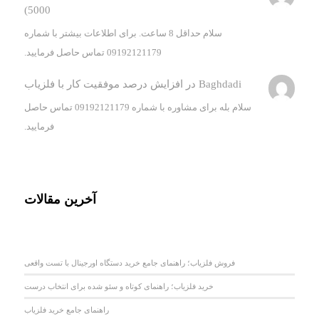
5000)
سلام حداقل 8 ساعت. برای اطلاعات بیشتر با شماره
09192121179 تماس حاصل فرمایید.
Baghdadi
در
افزایش درصد موفقیت کار با فلزیاب
سلام بله برای مشاوره با شماره 09192121179 تماس حاصل
فرمایید.
آخرین مقالات
فروش فلزیاب؛ راهنمای جامع خرید دستگاه اورجینال با تست واقعی
خرید فلزیاب؛ راهنمای کوتاه و سئو شده برای انتخاب درست
راهنمای جامع خرید فلزیاب