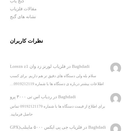
گنج یاب
مقالات فلزیاب
نشانه های گنج
نظرات کاربران
Baghdadi
در
فلزیاب لورنز زد وان Lorezn z1
سلام بله ولی دستگاه های دقیق تر هم داریم. برای کسب
اطلاعات بیشتر درباره ی دستگاه ها با شماره 0919212119…
Baghdadi
در
ردیاب اس تی ۳۰۰۰ پرو
برای اطلاع از قیمت دستگاه ها با شماره 09192121179 تماس
حاصل فرمایید.
Baghdadi
در
فلزیاب جی پی ایکس ۵۰۰۰ ماینلب(GPX