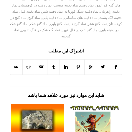
های گنج کم عمق
,
نماد دفینه
,
نماد دفینه چیست
,
نماد دفینه در کوهستان
,
نماد
دفینه راهزنان
,
نماد دفینه سنگ قورباغه
,
نماد دفینه شتر
,
نماد دفینه فیل
,
نماد
دفینه لاک پشت
,
نماد دفینه های ساسانی
,
نماد دفینه یابی
,
نماد گنج
,
نماد گنج در
کوهستان
,
نماد گنج شتر
,
نماد گنج ها
,
نماد گنج یابی
,
نماد گنجشک
,
نماد گنجشک
در دفینه یابی
,
نماد گنجشک در فال قهوه
,
نماد گنجشک در فنگ شویی
,
نماد
گنجینه
اشتراک این مطلب
شاید این موارد نیز مورد علاقه شما باشد