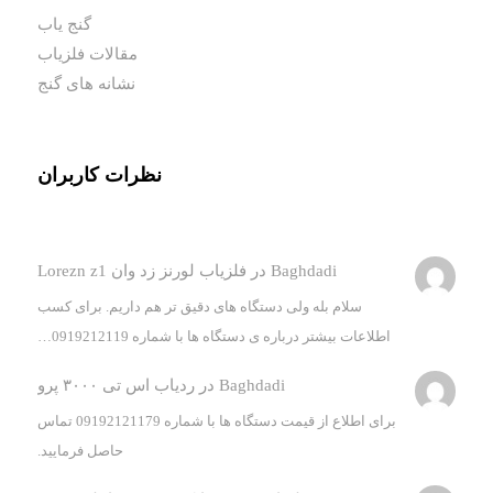
گنج یاب
مقالات فلزیاب
نشانه های گنج
نظرات کاربران
Baghdadi
در
فلزیاب لورنز زد وان Lorezn z1
سلام بله ولی دستگاه های دقیق تر هم داریم. برای کسب
اطلاعات بیشتر درباره ی دستگاه ها با شماره 0919212119…
Baghdadi
در
ردیاب اس تی ۳۰۰۰ پرو
برای اطلاع از قیمت دستگاه ها با شماره 09192121179 تماس
حاصل فرمایید.