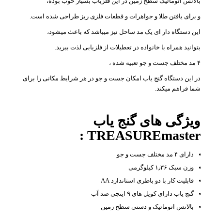
بالانس اتوماتیک سطح زمین در این فلزیاب بسیار خوب بوده،
و برای یافتن طلا و جواهرات و قطعات فلزی ریز طراحی شده است.
این دستگاه دار ای یک مد ساحل نیز میباشد که باعث میشود،
بتوانید همراه با خانواده در تعطیلات از فلزیابی لذت ببرید.
۴ مد مختلف جست و جو تعبیه شده ،
در این دستگاه گنج یاب امکان جست و جو در هر شرایط مکانی را برای
شما فراهم میکند.
ویژگی های گنج یاب
TREASUREmaster :
دارای ۴ مد مختلف جست و جو
وزن سبک ۱٫۳۶ کیلوگرمی
قابلیت کار با دو باطری استاندارد AA
گنج یاب دارای کویل های ۹ اینچی ضد آب
بالانس اتوماتیک و دستی سطح زمین