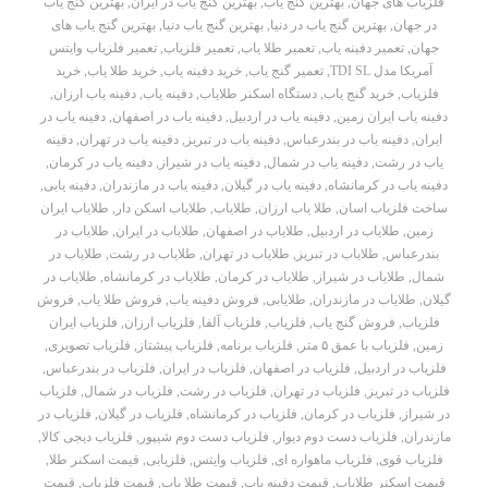
فلزیاب های جهان
,
بهترین گنج یاب
,
بهترین گنج یاب در ایران
,
بهترین گنج یاب
در جهان
,
بهترین گنج یاب در دنیا
,
بهترین گنج یاب دنیا
,
بهترین گنج یاب های
جهان
,
تعمیر دفینه یاب
,
تعمیر طلا یاب
,
تعمیر فلزیاب
,
تعمیر فلزیاب وایتس
آمریکا مدل TDI SL
,
تعمیر گنج یاب
,
خرید دفینه یاب
,
خرید طلا یاب
,
خرید
فلزیاب
,
خرید گنج یاب
,
دستگاه اسکنر طلایاب
,
دفینه یاب
,
دفینه یاب ارزان
,
دفینه یاب ایران زمین
,
دفینه یاب در اردبیل
,
دفینه یاب در اصفهان
,
دفینه یاب در
ایران
,
دفینه یاب در بندرعباس
,
دفینه یاب در تبریز
,
دفینه یاب در تهران
,
دفینه
یاب در رشت
,
دفینه یاب در شمال
,
دفینه یاب در شیراز
,
دفینه یاب در کرمان
,
دفینه یاب در کرمانشاه
,
دفینه یاب در گیلان
,
دفینه یاب در مازندران
,
دفینه یابی
,
ساخت فلزیاب اسان
,
طلا یاب ارزان
,
طلایاب
,
طلایاب اسکن دار
,
طلایاب ایران
زمین
,
طلایاب در اردبیل
,
طلایاب در اصفهان
,
طلایاب در ایران
,
طلایاب در
بندرعباس
,
طلایاب در تبریز
,
طلایاب در تهران
,
طلایاب در رشت
,
طلایاب در
شمال
,
طلایاب در شیراز
,
طلایاب در کرمان
,
طلایاب در کرمانشاه
,
طلایاب در
گیلان
,
طلایاب در مازندران
,
طلایابی
,
فروش دفینه یاب
,
فروش طلا یاب
,
فروش
فلزیاب
,
فروش گنج یاب
,
فلزیاب
,
فلزیاب آلفا
,
فلزیاب ارزان
,
فلزیاب ایران
زمین
,
فلزیاب با عمق ۵ متر
,
فلزیاب برنامه
,
فلزیاب پیشتاز
,
فلزیاب تصویری
,
فلزیاب در اردبیل
,
فلزیاب در اصفهان
,
فلزیاب در ایران
,
فلزیاب در بندرعباس
,
فلزیاب در تبریز
,
فلزیاب در تهران
,
فلزیاب در رشت
,
فلزیاب در شمال
,
فلزیاب
در شیراز
,
فلزیاب در کرمان
,
فلزیاب در کرمانشاه
,
فلزیاب در گیلان
,
فلزیاب در
مازندران
,
فلزیاب دست دوم دیوار
,
فلزیاب دست دوم شیپور
,
فلزیاب دیجی کالا
,
فلزیاب قوی
,
فلزیاب ماهواره ای
,
فلزیاب وایتس
,
فلزیابی
,
قیمت اسکنر طلا
,
قیمت اسکنر طلایاب
,
قیمت دفینه یاب
,
قیمت طلا یاب
,
قیمت فلزیاب
,
قیمت