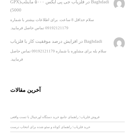
Baghdadi
در
فلزیاب جی پی ایکس ۵۰۰۰ ماینلب(GPX
5000)
سلام حداقل 8 ساعت. برای اطلاعات بیشتر با شماره
09192121179 تماس حاصل فرمایید.
Baghdadi
در
افزایش درصد موفقیت کار با فلزیاب
سلام بله برای مشاوره با شماره 09192121179 تماس حاصل
فرمایید.
آخرین مقالات
فروش فلزیاب؛ راهنمای جامع خرید دستگاه اورجینال با تست واقعی
خرید فلزیاب؛ راهنمای کوتاه و سئو شده برای انتخاب درست