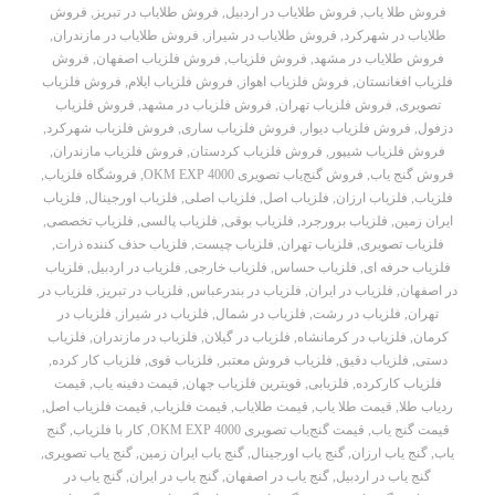
فروش طلا یاب
,
فروش طلایاب در اردبیل
,
فروش طلایاب در تبریز
,
فروش
طلایاب در شهرکرد
,
فروش طلایاب در شیراز
,
فروش طلایاب در مازندران
,
فروش طلایاب در مشهد
,
فروش فلزیاب
,
فروش فلزیاب اصفهان
,
فروش
فلزیاب افغانستان
,
فروش فلزیاب اهواز
,
فروش فلزیاب ایلام
,
فروش فلزیاب
تصویری
,
فروش فلزیاب تهران
,
فروش فلزیاب در مشهد
,
فروش فلزیاب
دزفول
,
فروش فلزیاب دیوار
,
فروش فلزیاب ساری
,
فروش فلزیاب شهرکرد
,
فروش فلزیاب شیپور
,
فروش فلزیاب کردستان
,
فروش فلزیاب مازندران
,
فروش گنج یاب
,
فروش گنج‌یاب تصویری OKM EXP 4000
,
فروشگاه فلزیاب
,
فلزیاب
,
فلزیاب ارزان
,
فلزیاب اصل
,
فلزیاب اصلی
,
فلزیاب اورجینال
,
فلزیاب
ایران زمین
,
فلزیاب برورجرد
,
فلزیاب بوقی
,
فلزیاب پالسی
,
فلزیاب تخصصی
,
فلزیاب تصویری
,
فلزیاب تهران
,
فلزیاب چیست
,
فلزیاب حذف کننده ذرات
,
فلزیاب حرفه ای
,
فلزیاب حساس
,
فلزیاب خارجی
,
فلزیاب در اردبیل
,
فلزیاب
در اصفهان
,
فلزیاب در ایران
,
فلزیاب در بندرعباس
,
فلزیاب در تبریز
,
فلزیاب در
تهران
,
فلزیاب در رشت
,
فلزیاب در شمال
,
فلزیاب در شیراز
,
فلزیاب در
کرمان
,
فلزیاب در کرمانشاه
,
فلزیاب در گیلان
,
فلزیاب در مازندران
,
فلزیاب
دستی
,
فلزیاب دقیق
,
فلزیاب فروش معتبر
,
فلزیاب قوی
,
فلزیاب کار کرده
,
فلزیاب کارکرده
,
فلزیابی
,
قویترین فلزیاب جهان
,
قیمت دفینه یاب
,
قیمت
ردیاب طلا
,
قیمت طلا یاب
,
قیمت طلایاب
,
قیمت فلزیاب
,
قیمت فلزیاب اصل
,
قیمت گنج یاب
,
قیمت گنج‌یاب تصویری OKM EXP 4000
,
کار با فلزیاب
,
گنج
یاب
,
گنج یاب ارزان
,
گنج یاب اورجینال
,
گنج یاب ایران زمین
,
گنج یاب تصویری
,
گنج یاب در اردبیل
,
گنج یاب در اصفهان
,
گنج یاب در ایران
,
گنج یاب در