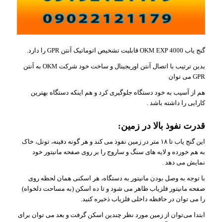
گنج یاب OKM EXP 4000 قابلیت تشخیص اتوماتیک آنتن GPR را دارد.
بدین ترتیب با اتصال آنتن اوریجینال و ساخت خود شرکت OKM به آنتن
GPR می توان
هم از آسیب به خود دستگاه جلوگیری کرد و هم اینکه دستگاه بهترین
کارایی را داشته باشد .
قدرت نفوذ بالا در زمین:
این گنج یاب تا ۱۸ متر در زمین نفوذ می کند و هر گونه دفینه، تونل، خاک
به هم خورده و لایه های سنگ و ساروج را بر روی صفحه مانیتور خود
نمایش می دهد .
با توجه به وصل بودن مانیتور به دستگاه، هر اسکنی همان لحظه روی
صفحه مانیتور فلزیاب ظاهر می شود و تا ده اسکن (به مساحت دلخواه)
را می توان در حافظه داخلی فلزیاب ذخیره کنید.
ابتدا می‌توان از زمین مورد نظر چندین اسکن گرفت و بعد می توان برای