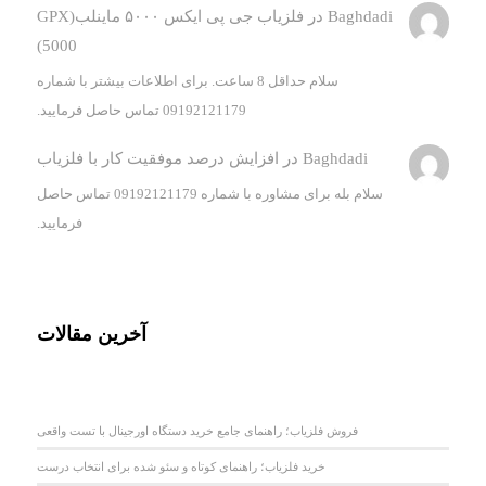
Baghdadi
در
فلزیاب جی پی ایکس ۵۰۰۰ ماینلب(GPX
5000)
سلام حداقل 8 ساعت. برای اطلاعات بیشتر با شماره
09192121179 تماس حاصل فرمایید.
Baghdadi
در
افزایش درصد موفقیت کار با فلزیاب
سلام بله برای مشاوره با شماره 09192121179 تماس حاصل
فرمایید.
آخرین مقالات
فروش فلزیاب؛ راهنمای جامع خرید دستگاه اورجینال با تست واقعی
خرید فلزیاب؛ راهنمای کوتاه و سئو شده برای انتخاب درست