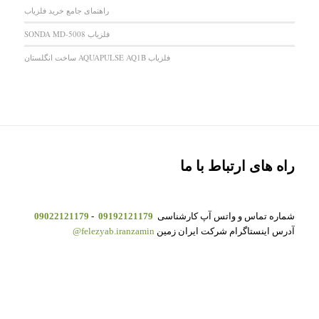
راهنمای جامع خرید فلزیاب
فلزیاب SONDA MD-5008
فلزیاب AQUAPULSE AQ1B ساخت انگلستان
راه های ارتباط با ما
شماره تماس و واتس آپ کارشناسی
09192121179
-
09022121179
آدرس اینستاگرام شرکت ایران زمین
felezyab.iranzamin@