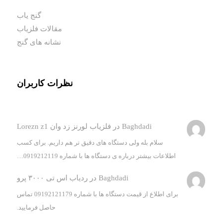
گنج یاب
مقالات فلزیاب
نشانه های گنج
نظرات کاربران
Baghdadi
در
فلزیاب لورنز زد وان Lorezn z1
سلام بله ولی دستگاه های دقیق تر هم داریم. برای کسب
اطلاعات بیشتر درباره ی دستگاه ها با شماره 0919212119…
Baghdadi
در
ردیاب اس تی ۳۰۰۰ پرو
برای اطلاع از قیمت دستگاه ها با شماره 09192121179 تماس
حاصل فرمایید.