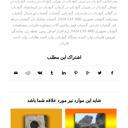
بندرعباس
,
گنج یاب در تبریز
,
گنج یاب در تهران
,
گنج یاب در رشت
,
گنج یاب در
شمال
,
گنج یاب در شیراز
,
گنج یاب در کرمان
,
گنج یاب در کرمانشاه
,
گنج یاب
در گیلان
,
گنج یاب در مازندران
,
گنج یابی
,
گنجیاب
,
گنجیاب اورجینال
,
گنجیاب
پیشرفته
,
گنج‌یاب تصویری OKM EXP 4000
,
گنجیاب تفکیک دار
,
گنجیاب حرفه
ای
,
گنجیاب خارجی
,
گنجیاب قوی
,
ماشین آلات
,
مشاوره فلزیاب
,
مشخصات
گنج‌یاب تصویری OKM EXP 4000
,
نرم افزار اسکن زمین
,
نقطه زن
,
نمایندگی
فروش فلزیاب
,
وارد کننده دستگاه گنج یاب
,
وارد کننده طلایاب
,
وارد کننده
فلزیاب
اشتراک این مطلب
شاید این موارد نیز مورد علاقه شما باشد