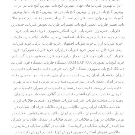
ایران
,
بهترین فلزیاب های جهان
,
بهترین گنج یاب
,
بهترین گنج یاب در ایران
,
بهترین گنج یاب در جهان
,
بهترین گنج یاب در دنیا
,
بهترین گنج یاب دنیا
,
بهترین
گنج یاب های جهان
,
تست فلزیاب
,
تست گنج یاب
,
تعمیر دفینه یاب
,
تعمیر طلا
یاب
,
تعمیر فلزیاب
,
تعمیر گنج یاب
,
تعمیرات فلزیاب
,
تعویض فلزیاب
,
جدیدترین
فلزیاب
,
حفره زن
,
حفره یاب
,
خرید اسکنر تصویری
,
خرید دفینه یاب
,
خرید
ردیاب
,
خرید طلا یاب
,
خرید طلایاب افغانستان
,
خرید طلایاب ایلام
,
خرید فلزیاب
,
خرید فلزیاب ارزان
,
خرید فلزیاب اصفهان
,
خرید فلزیاب انزلی
,
خرید فلزیاب
ایلام
,
خرید فلزیاب تبریز
,
خرید فلزیاب در ایران
,
خرید فلزیاب شهرکرد
,
خرید
فلزیاب کردستان
,
خرید فلزیاب مازندران
,
خرید فلزیاب مشهد
,
خرید گنج یاب
,
خرید گنج‌یاب تصویری OKM EXP 4000
,
دستگاه فلزیاب
,
دستگاه قوی فلزیاب
,
دستگاه گنج یاب تصویری
,
دستگاه گنج یاب خارجی
,
دفینه
,
دفینه یاب
,
دفینه یاب
ارزان
,
دفینه یاب ایران زمین
,
دفینه یاب در اردبیل
,
دفینه یاب در اصفهان
,
دفینه
یاب در ایران
,
دفینه یاب در بندرعباس
,
دفینه یاب در تبریز
,
دفینه یاب در تهران
,
دفینه یاب در رشت
,
دفینه یاب در شمال
,
دفینه یاب در شیراز
,
دفینه یاب در
کرمان
,
دفینه یاب در کرمانشاه
,
دفینه یاب در گیلان
,
دفینه یاب در مازندران
,
دفینه یابی
,
ساخت فلزیاب
,
شرکت فلزیاب
,
شعاع زن
,
صنعت
,
طلا یاب ارزان
,
طلایاب
,
طلایاب ایران زمین
,
طلایاب بروجرد
,
طلایاب حرفه ای
,
طلایاب در
اردبیل
,
طلایاب در اصفهان
,
طلایاب در ایران
,
طلایاب در بندرعباس
,
طلایاب در
تبریز
,
طلایاب در تهران
,
طلایاب در رشت
,
طلایاب در شمال
,
طلایاب در شیراز
,
طلایاب در کرمان
,
طلایاب در کرمانشاه
,
طلایاب در گیلان
,
طلایاب در مازندران
,
طلایابی
,
فروش اسکنر تصویری
,
فروش انواع طلایاب
,
فروش دفینه یاب
,